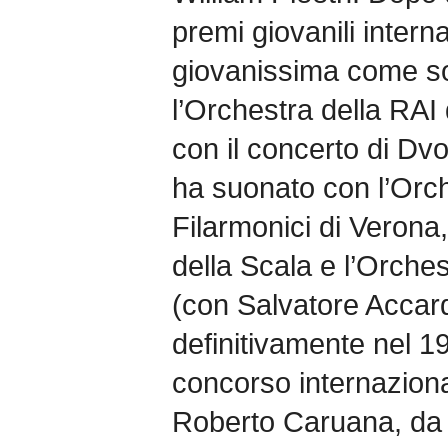
premi giovanili intern
giovanissima come so
l’Orchestra della RAI 
con il concerto di Dv
ha suonato con l’Orche
Filarmonici di Verona
della Scala e l’Orche
(con Salvatore Accard
definitivamente nel 19
concorso internaziona
Roberto Caruana, da al