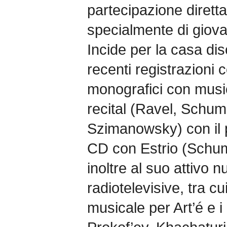
partecipazione diretta
specialmente di giova
Incide per la casa di
recenti registrazion
monografici con music
recital (Ravel, Schum
Szimanowsky) con il p
CD con Estrio (Schu
inoltre al suo attivo 
radiotelevisive, tra c
musicale per Art’é e i