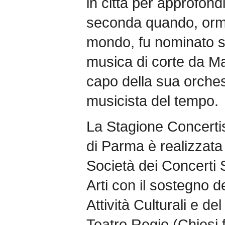
in città per approfondi
seconda quando, ormai
mondo, fu nominato s
musica di corte da Ma
capo della sua orches
musicista del tempo.
La Stagione Concertis
di Parma è realizzata
Società dei Concerti 
Arti con il sostegno de
Attività Culturali e de
Teatro Regio (Chiesi