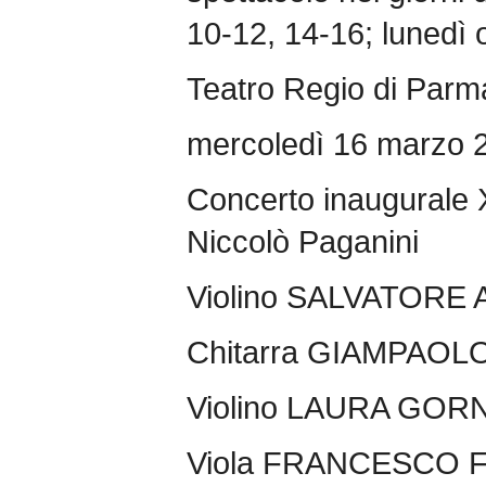
10-12, 14-16; lunedì 
Teatro Regio di Parm
mercoledì 16 marzo 2
Concerto inaugurale XI
Niccolò Paganini
Violino SALVATOR
Chitarra GIAMPAOL
Violino LAURA GOR
Viola FRANCESCO 