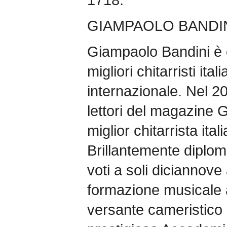
GIAMPAOLO BANDINI
Giampaolo Bandini è o
migliori chitarristi ita
internazionale. Nel 20
lettori del magazine 
miglior chitarrista ital
Brillantemente diplom
voti a soli diciannove
formazione musicale 
versante cameristico 