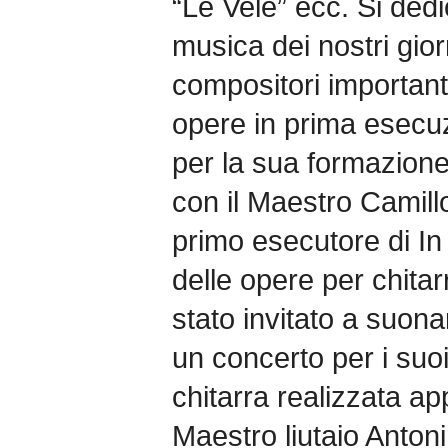
“Le Vele” ecc. Si ded
musica dei nostri gio
compositori importa
opere in prima esecuzi
per la sua formazione
con il Maestro Camillo
primo esecutore di In A
delle opere per chita
stato invitato a suona
un concerto per i suo
chitarra realizzata ap
Maestro liutaio Anton