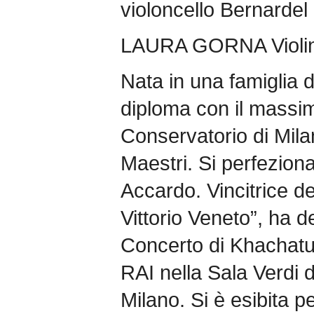
violoncello Bernardel
LAURA GORNA Violi
Nata in una famiglia d
diploma con il massim
Conservatorio di Mila
Maestri. Si perfezion
Accardo. Vincitrice de
Vittorio Veneto”, ha 
Concerto di Khachatur
RAI nella Sala Verdi 
Milano. Si è esibita pe