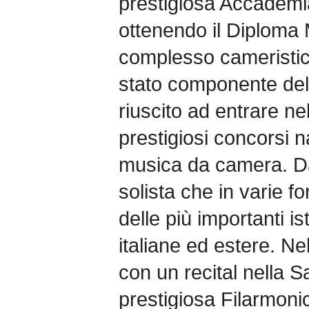
prestigiosa Accademia
ottenendo il Diploma
complesso cameristic
stato componente dell
riuscito ad entrare nel
prestigiosi concorsi na
musica da camera. Da
solista che in varie f
delle più importanti is
italiane ed estere. N
con un recital nella 
prestigiosa Filarmoni