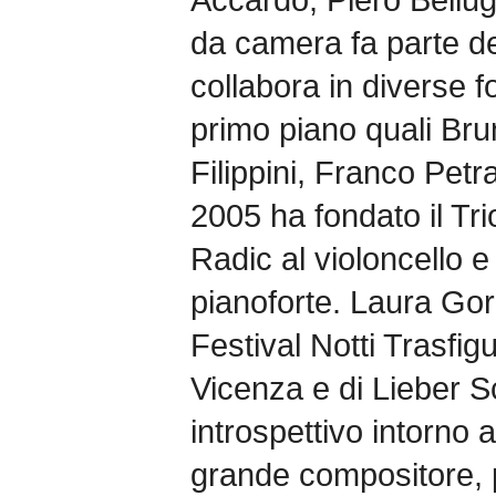
da camera fa parte d
collabora in diverse f
primo piano quali Br
Filippini, Franco Pet
2005 ha fondato il Tri
Radic al violoncello e
pianoforte. Laura Gorn
Festival Notti Trasfig
Vicenza e di Lieber 
introspettivo intorno
grande compositore, 