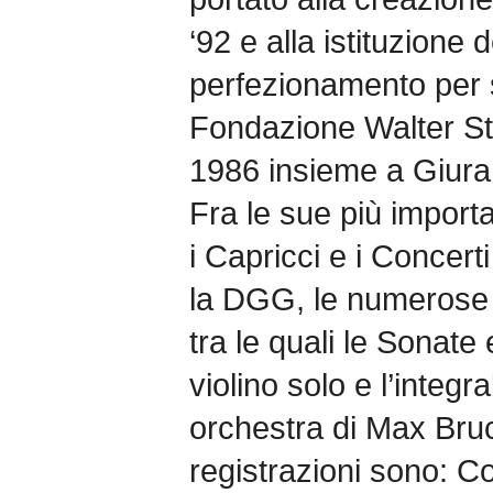
‘92 e alla istituzione d
perfezionamento per s
Fondazione Walter St
1986 insieme a Giuran
Fra le sue più importa
i Capricci e i Concerti
la DGG, le numerose r
tra le quali le Sonate 
violino solo e l’integr
orchestra di Max Bruc
registrazioni sono: C