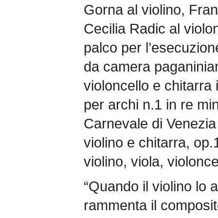
Gorna al violino, Fran
Cecilia Radic al violo
palco per l’esecuzion
da camera paganiniane:
violoncello e chitarra 
per archi n.1 in re min
Carnevale di Venezia 
violino e chitarra, op.
violino, viola, violonc
“Quando il violino lo 
rammenta il composit