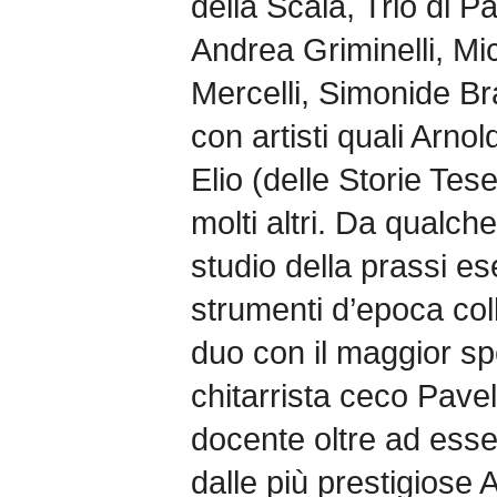
della Scala, Trio di Par
Andrea Griminelli, Mi
Mercelli, Simonide B
con artisti quali Arn
Elio (delle Storie Tes
molti altri. Da qualch
studio della prassi e
strumenti d’epoca co
duo con il maggior spec
chitarrista ceco Pavel 
docente oltre ad esse
dalle più prestigiose 