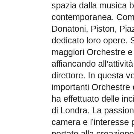
spazia dalla musica b
contemporanea. Compo
Donatoni, Piston, Pia
dedicato loro opere.
maggiori Orchestre e i
affiancando all’attività
direttore. In questa v
importanti Orchestre
ha effettuato delle in
di Londra. La passion
camera e l’interesse 
portato alla creazion