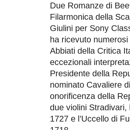
Due Romanze di Beet
Filarmonica della Sca
Giulini per Sony Clas
ha ricevuto numerosi p
Abbiati della Critica I
eccezionali interpreta
Presidente della Repu
nominato Cavaliere di
onorificenza della Re
due violini Stradivari,
1727 e l’Uccello di F
1718.