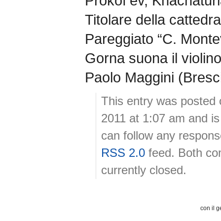
Prokof’ev, Khachatur
Titolare della cattedra 
Pareggiato “C. Monte
Gorna suona il violino
Paolo Maggini (Bresc
This entry was posted
2011 at 1:07 am and is
can follow any response
RSS 2.0
feed. Both co
currently closed.
con il g