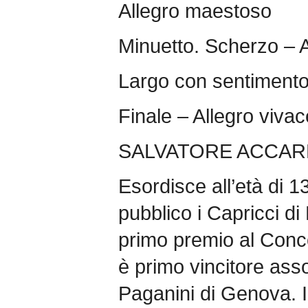
Allegro maestoso
Minuetto. Scherzo – A
Largo con sentiment
Finale – Allegro vivac
SALVATORE ACCARD
Esordisce all’età di 
pubblico i Capricci di 
primo premio al Conc
è primo vincitore ass
Paganini di Genova. I