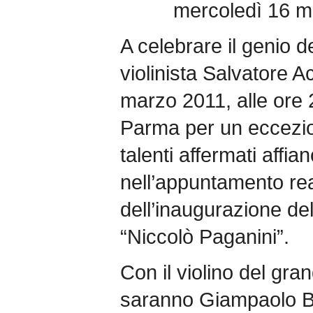
mercoledì 16 m
A celebrare il genio d
violinista Salvatore 
marzo 2011, alle ore 
Parma per un eccezio
talenti affermati affia
nell’appuntamento rea
dell’inaugurazione del
“Niccolò Paganini”.
Con il violino del gr
saranno Giampaolo Ban