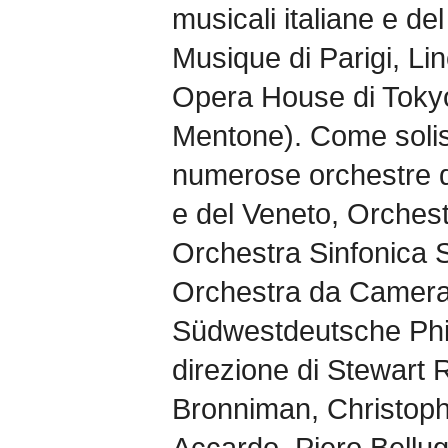
musicali italiane e de
Musique di Parigi, Li
Opera House di Tokyo,
Mentone). Come solista
numerose orchestre q
e del Veneto, Orches
Orchestra Sinfonica Sic
Orchestra da Camera 
Südwestdeutsche Phil
direzione di Stewart 
Bronniman, Christoph
Accardo, Piero Bellug