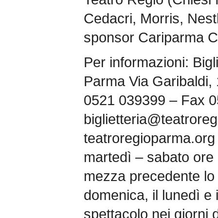
Cedacri, Morris, Nest
sponsor Cariparma Cr
Per informazioni: Bigl
Parma Via Garibaldi,
0521 039399 – Fax 
biglietteria@teatrore
teatroregioparma.org 
martedì – sabato ore 
mezza precedente lo 
domenica, il lunedì e i
spettacolo nei giorni