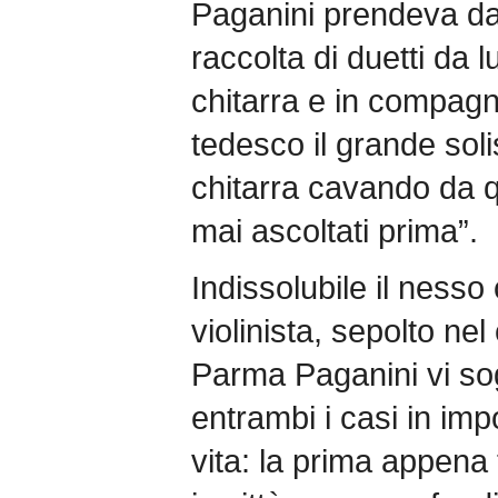
Paganini prendeva dal
raccolta di duetti da l
chitarra e in compagni
tedesco il grande soli
chitarra cavando da q
mai ascoltati prima”.
Indissolubile il nesso
violinista, sepolto nel 
Parma Paganini vi sog
entrambi i casi in im
vita: la prima appena