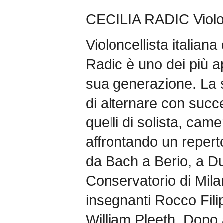
CECILIA RADIC Violo
Violoncellista italiana
Radic è uno dei più ap
sua generazione. La s
di alternare con succe
quelli di solista, came
affrontando un reper
da Bach a Berio, a Dut
Conservatorio di Milan
insegnanti Rocco Fili
William Pleeth. Dopo