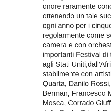
onore raramente conc
ottenendo un tale suc
ogni anno per i cinque
regolarmente come sol
camera e con orchestr
importanti Festival di
agli Stati Uniti,dall’A
stabilmente con artist
Quarta, Danilo Rossi,
Berman, Francesco Ma
Mosca, Corrado Giuffr