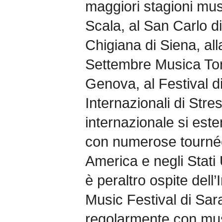
maggiori stagioni music
Scala, al San Carlo d
Chigiana di Siena, al
Settembre Musica Tori
Genova, al Festival d
Internazionali di Stres
internazionale si esten
con numerose tourné
America e negli Stati 
è peraltro ospite dell
Music Festival di Sar
regolarmente con musi