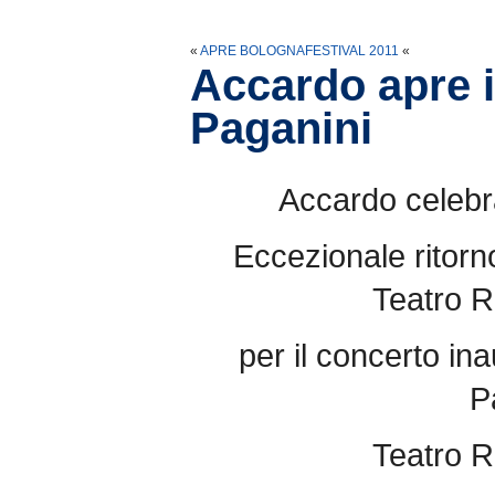
«
APRE BOLOGNAFESTIVAL 2011
«
Accardo apre i
Paganini
Accardo celebra
Eccezionale ritorno
Teatro R
per il concerto ina
P
Teatro R