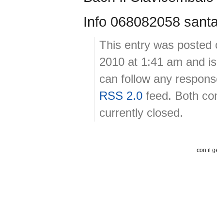
Info 068082058 santac
This entry was posted
2010 at 1:41 am and is
can follow any response
RSS 2.0
feed. Both co
currently closed.
con il g