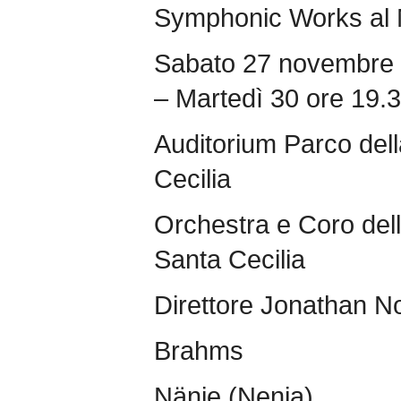
Symphonic Works al 
Sabato 27 novembre 
– Martedì 30 ore 19.
Auditorium Parco del
Cecilia
Orchestra e Coro del
Santa Cecilia
Direttore Jonathan No
Brahms
Nänie (Nenia)