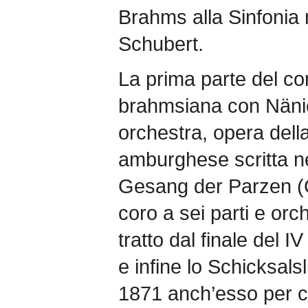
Brahms alla Sinfonia 
Schubert.
La prima parte del co
brahmsiana con Nänie
orchestra, opera dell
amburghese scritta nel
Gesang der Parzen (C
coro a sei parti e orc
tratto dal finale del IV
e infine lo Schicksals
1871 anch’esso per c