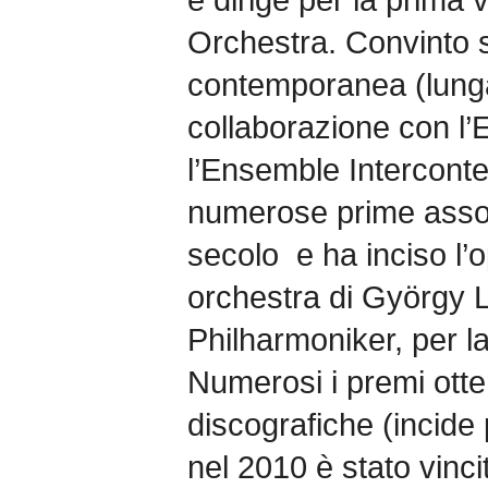
Orchestra. Convinto s
contemporanea (lunga
collaborazione con l
l’Ensemble Interconte
numerose prime assol
secolo e ha inciso l’
orchestra di György L
Philharmoniker, per l
Numerosi i premi otte
discografiche (incide
nel 2010 è stato vinci