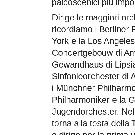
palcoscenici più impo
Dirige le maggiori or
ricordiamo i Berliner
York e la Los Angeles
Concertgebouw di Ams
Gewandhaus di Lipsi
Sinfonieorchester di
i Münchner Philharmo
Philharmoniker e la 
Jugendorchester. Nel
torna alla testa della
e dirige per la prima 