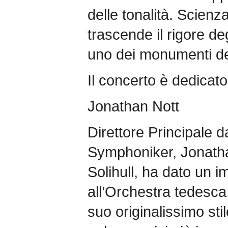
delle tonalità. Scienz
trascende il rigore de
uno dei monumenti del
Il concerto è dedicato
Jonathan Nott
Direttore Principale 
Symphoniker, Jonatha
Solihull, ha dato un i
all’Orchestra tedesca
suo originalissimo sti