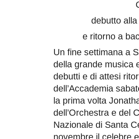
debutto alla
e ritorno a ba
Un fine settimana a S
della grande musica e 
debutti e di attesi rito
dell’Accademia sabat
la prima volta Jonatha
dell’Orchestra e del 
Nazionale di Santa C
novembre il celebre e