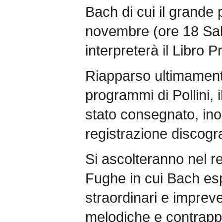
Bach di cui il grande
novembre (ore 18 Sal
interpreterà il Libro P
Riapparso ultimament
programmi di Pollini,
stato consegnato, inol
registrazione discogra
Si ascolteranno nel rec
Fughe in cui Bach esp
straordinari e impreved
melodiche e contrappu