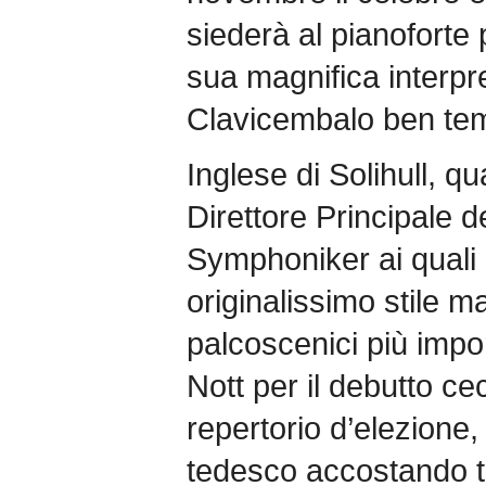
siederà al pianoforte 
sua magnifica interpr
Clavicembalo ben temp
Inglese di Solihull, q
Direttore Principale 
Symphoniker ai quali 
originalissimo stile ma
palcoscenici più impo
Nott per il debutto cec
repertorio d’elezione,
tedesco accostando tr