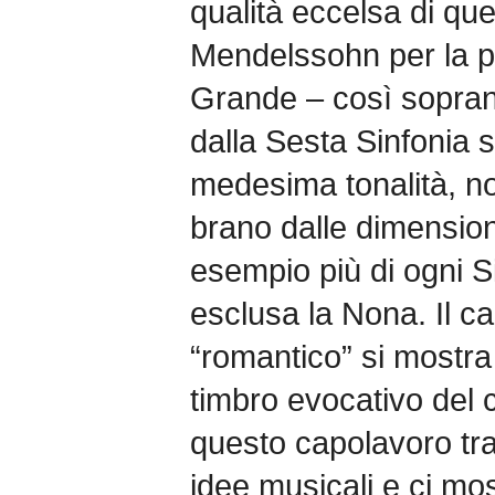
qualità eccelsa di qu
Mendelssohn per la p
Grande – così sopran
dalla Sesta Sinfonia 
medesima tonalità, no
brano dalle dimension
esempio più di ogni 
esclusa la Nona. Il ca
“romantico” si mostra fi
timbro evocativo del 
questo capolavoro tra
idee musicali e ci mos