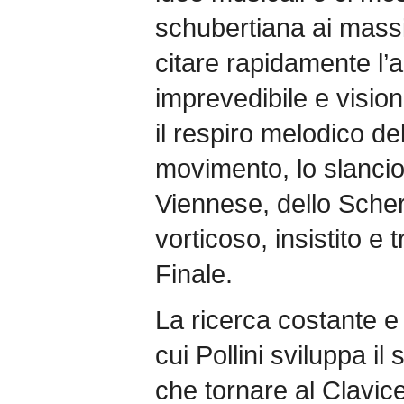
schubertiana ai massim
citare rapidamente l’
imprevedibile e visio
il respiro melodico d
movimento, lo slancio
Viennese, dello Scherz
vorticoso, insistito e
Finale.
La ricerca costante e
cui Pollini sviluppa i
che tornare al Clavi