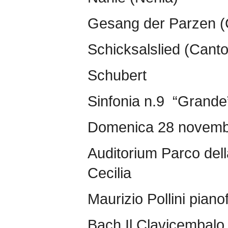
Gesang der Parzen (
Schicksalslied (Canto
Schubert
Sinfonia n.9 “Grande
Domenica 28 novemb
Auditorium Parco del
Cecilia
Maurizio Pollini piano
Bach Il Clavicembalo