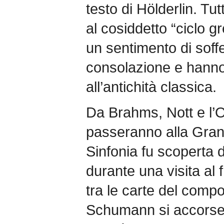
testo di Hölderlin. Tut
al cosiddetto “ciclo 
un sentimento di soff
consolazione e hanno d
all’antichità classica.
Da Brahms, Nott e l’O
passeranno alla Gran
Sinfonia fu scoperta
durante una visita al f
tra le carte del comp
Schumann si accorse