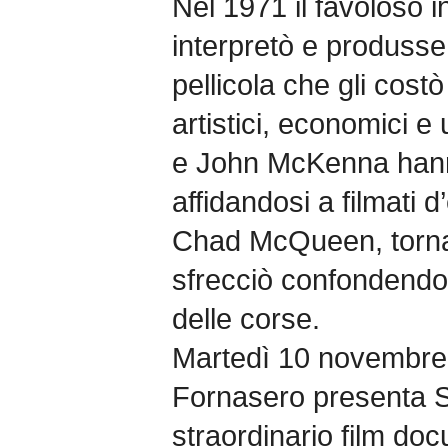
Nel 1971 il favoloso i
interpretò e produsse
pellicola che gli cos
artistici, economici e 
e John McKenna hanno
affidandosi a filmati 
Chad McQueen, tornato
sfrecciò confondendo l
delle corse.
Martedì 10 novembre i
Fornasero presenta S
straordinario film doc