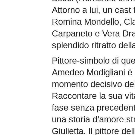
Attorno a lui, un cast
Romina Mondello, Cla
Carpaneto e Vera Dr
splendido ritratto dell
Pittore-simbolo di que
Amedeo Modigliani è st
momento decisivo del
Raccontare la sua vit
fase senza preceden
una storia d’amore s
Giulietta. Il pittore d