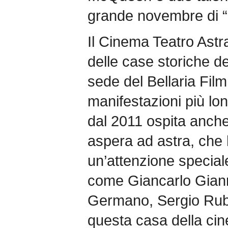
grande novembre di “
Il Cinema Teatro Astr
delle case storiche d
sede del Bellaria Film
manifestazioni più lon
dal 2011 ospita anche
aspera ad astra, che
un’attenzione speciale
come Giancarlo Gianni
Germano, Sergio Rubi
questa casa della cin