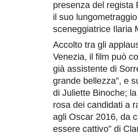
presenza del regista 
il suo lungometraggio
sceneggiatrice Ilaria
Accolto tra gli applau
Venezia, il film può c
già assistente di Sorr
grande bellezza”, e s
di Juliette Binoche; la
rosa dei candidati a r
agli Oscar 2016, da c
essere cattivo” di Cla