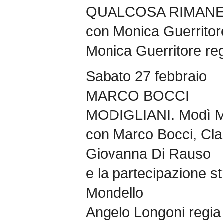
QUALCOSA RIMAN
con Monica Guerritore
Monica Guerritore re
Sabato 27 febbraio
MARCO BOCCI
MODIGLIANI. Modì M
con Marco Bocci, Cla
Giovanna Di Rauso
e la partecipazione s
Mondello
Angelo Longoni regia