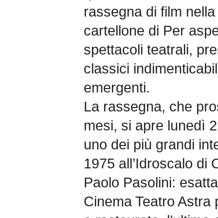
rassegna di film nella
cartellone di Per aspe
spettacoli teatrali, p
classici indimenticabili
emergenti.
La rassegna, che pro
mesi, si apre lunedì
uno dei più grandi inte
1975 all’Idroscalo di
Paolo Pasolini: esatt
Cinema Teatro Astra p