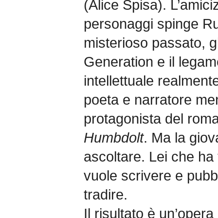
(Alice Spisa). L’amici
personaggi spinge Ru
misterioso passato, gl
Generation e il lega
intellettuale realment
poeta e narratore me
protagonista del rom
Humbdolt
. Ma la giov
ascoltare. Lei che ha
vuole scrivere e pubb
tradire.
Il risultato è un’oper