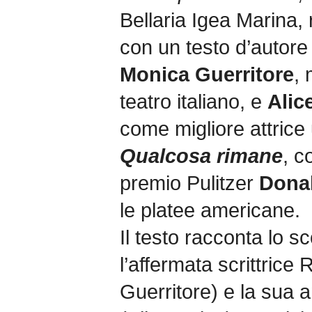
Bellaria Igea Marina,
con un testo d’autore
Monica Guerritore
, 
teatro italiano, e
Alic
come migliore attrice
Qualcosa rimane
, c
premio Pulitzer
Donal
le platee americane.
Il testo racconta lo s
l’affermata scrittrice
Guerritore) e la sua 