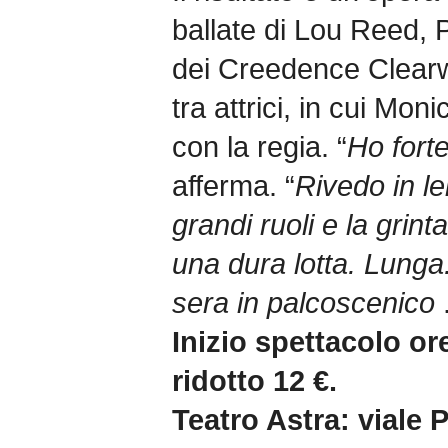
ballate di Lou Reed, 
dei Creedence Clearw
tra attrici, in cui Mo
con la regia. “
Ho fort
afferma. “
Rivedo in le
grandi ruoli e la grinta
una dura lotta. Lunga
sera in palcoscenico
.
Inizio spettacolo or
ridotto 12 €.
Teatro Astra: viale 