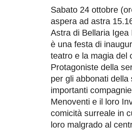
Sabato 24 ottobre (or
aspera ad astra 15.16
Astra di Bellaria Igea
è una festa di inaugura
teatro e la magia del
Protagoniste della ser
per gli abbonati dell
importanti compagnie 
Menoventi e il loro In
comicità surreale in c
loro malgrado al centr