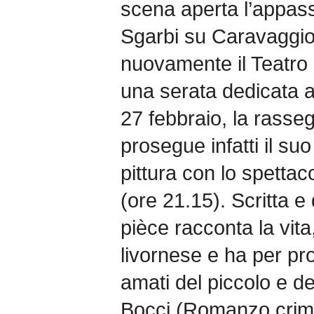
scena aperta l’appassi
Sgarbi su Caravaggio,
nuovamente il Teatro 
una serata dedicata 
27 febbraio, la rasse
prosegue infatti il su
pittura con lo spetta
(ore 21.15). Scritta e
pièce racconta la vita
livornese e ha per pro
amati del piccolo e 
Bocci (Romanzo crimi