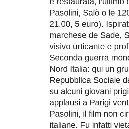
e restaurata, l’ultimo 
Pasolini, Salò o le 1
21.00, 5 euro). Ispirat
marchese de Sade, S
visivo urticante e prof
Seconda guerra mondia
Nord Italia: qui un gru
Repubblica Sociale dà
su alcuni giovani prigio
applausi a Parigi vent
Pasolini, il film non c
italiane. Fu infatti vi