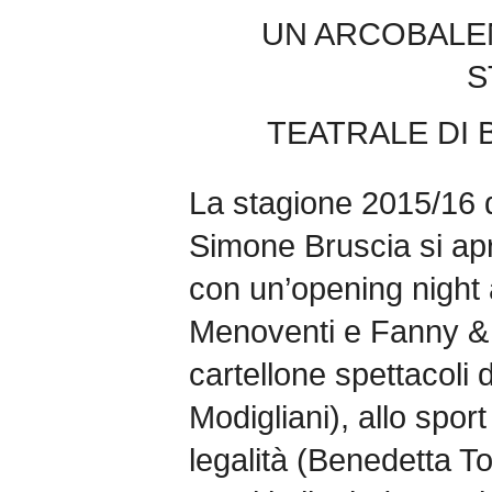
UN ARCOBALEN
S
TEATRALE DI 
La stagione 2015/16 d
Simone Bruscia si ap
con un’opening night a
Menoventi e Fanny & 
cartellone spettacoli 
Modigliani), allo sport
legalità (Benedetta To