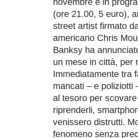
novembre è in prog
(ore 21.00, 5 euro), a
street artist firmato d
americano Chris Mouka
Banksy ha annunciato
un mese in città, per 
Immediatamente tra fan
mancati – e poliziotti
al tesoro per scovare 
riprenderli, smartpho
venissero distrutti. 
fenomeno senza prece