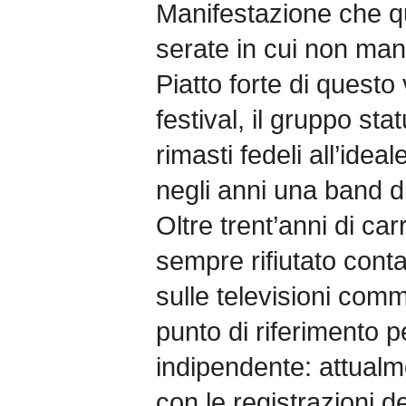
Manifestazione che qu
serate in cui non manc
Piatto forte di questo
festival, il gruppo sta
rimasti fedeli all’ideal
negli anni una band di
Oltre trent’anni di ca
sempre rifiutato conta
sulle televisioni com
punto di riferimento 
indipendente: attual
con le registrazioni d