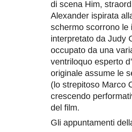
di scena Him, straor
Alexander ispirata all
schermo scorrono le i
interpretato da Judy 
occupato da una vari
ventriloquo esperto d’a
originale assume le s
(lo strepitoso Marco C
crescendo performativ
del film.
Gli appuntamenti dell