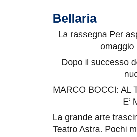
Bellaria
La rassegna Per asp
omaggio a
Dopo il successo de
nuo
MARCO BOCCI: AL 
E’
La grande arte trascin
Teatro Astra. Pochi me