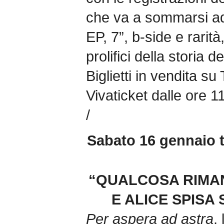
che va a sommarsi ad u
EP, 7”, b-side e rarità
prolifici della storia d
Biglietti in vendita su
Vivaticket dalle ore 1
/
Sabato 16 gennaio t
“QUALCOSA RIMA
E ALICE SPISA 
Per aspera ad astra
,