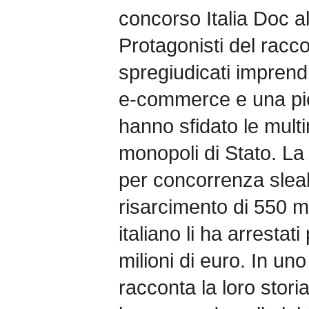
concorso Italia Doc all
Protagonisti del racco
spregiudicati imprendi
e-commerce e una picc
hanno sfidato le multi
monopoli di Stato. La 
per concorrenza slea
risarcimento di 550 mil
italiano li ha arrestat
milioni di euro. In uno
racconta la loro storia