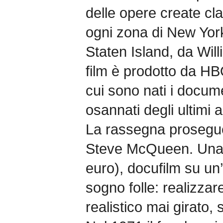
delle opere create c
ogni zona di New Yor
Staten Island, da Will
film è prodotto da HB
cui sono nati i docume
osannati degli ultimi a
La rassegna prosegu
Steve McQueen. Una v
euro), docufilm su un
sogno folle: realizzare
realistico mai girato,