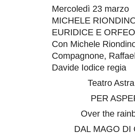
Mercoledì 23 marzo
MICHELE RIONDIN
EURIDICE E ORFE
Con Michele Riondino
Compagnone, Raffael
Davide Iodice regia
Teatro Astra
PER ASPER
Over the rainb
DAL MAGO DI 