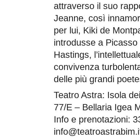
attraverso il suo rap
Jeanne, così innamora
per lui, Kiki de Mont
introdusse a Picasso 
Hastings, l’intellettu
convivenza turbolent
delle più grandi poet
Teatro Astra: Isola de
77/E – Bellaria Igea 
Info e prenotazioni: 
info@teatroastrabim.i