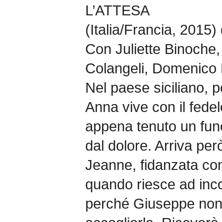
L’ATTESA
(Italia/Francia, 2015)
Con Juliette Binoche,
Colangeli, Domenico D
Nel paese siciliano, po
Anna vive con il fedel
appena tenuto un fune
dal dolore. Arriva per
Jeanne, fidanzata con 
quando riesce ad inco
perché Giuseppe non 