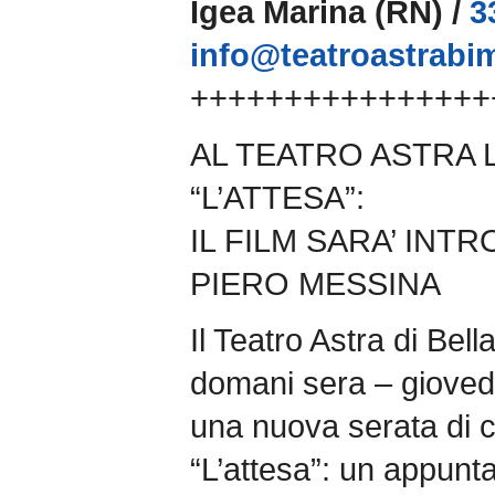
Igea Marina (RN) /
3
info@teatroastrabim
++++++++++++++++
AL TEATRO ASTRA 
“L’ATTESA”:
IL FILM SARA’ INT
PIERO MESSINA
Il Teatro Astra di Bel
domani sera – gioved
una nuova serata di c
“L’attesa”: un appunt