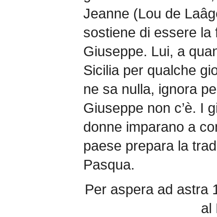
Jeanne (Lou de Laâg
sostiene di essere la f
Giuseppe. Lui, a quant
Sicilia per qualche g
ne sa nulla, ignora pe
Giuseppe non c’è. I g
donne imparano a cono
paese prepara la trad
Pasqua.
Per aspera ad astra 1
al