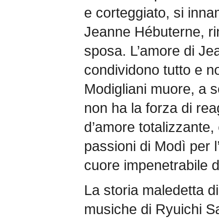
e corteggiato, si inn
Jeanne Hébuterne, rin
sposa. L’amore di Jea
condividono tutto e n
Modigliani muore, a s
non ha la forza di rea
d’amore totalizzante, 
passioni di Modì per l
cuore impenetrabile de
La storia maledetta di
musiche di Ryuichi Sa