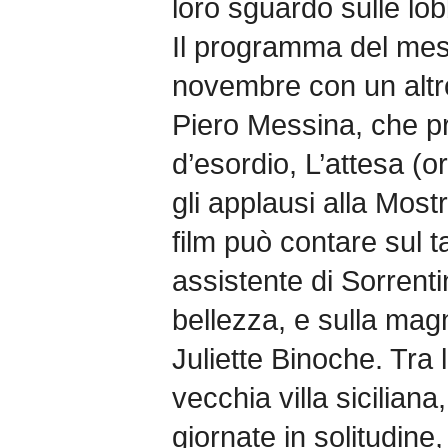
loro sguardo sulle lo
Il programma del mes
novembre con un altro
Piero Messina, che p
d’esordio, L’attesa (o
gli applausi alla Most
film può contare sul t
assistente di Sorrenti
bellezza, e sulla magn
Juliette Binoche. Tra 
vecchia villa sicilian
giornate in solitudine