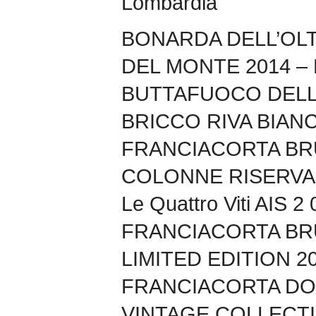
Lombardia
BONARDA DELL’OL
DEL MONTE 2014 – Fr
BUTTAFUOCO DELL
BRICCO RIVA BIANCA
FRANCIACORTA BR
COLONNE RISERVA 200
Le Quattro Viti AIS 2 
FRANCIACORTA BR
LIMITED EDITION 200
FRANCIACORTA DO
VINTAGE COLLECTIO