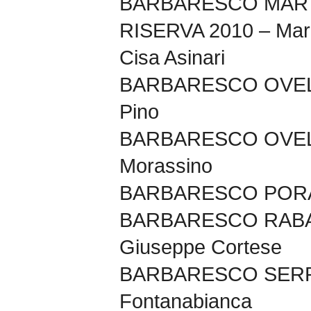
BARBARESCO MAR
RISERVA 2010 – Marc
Cisa Asinari
BARBARESCO OVELLO
Pino
BARBARESCO OVELL
Morassino
BARBARESCO PORA 2
BARBARESCO RABAJ
Giuseppe Cortese
BARBARESCO SERR
Fontanabianca