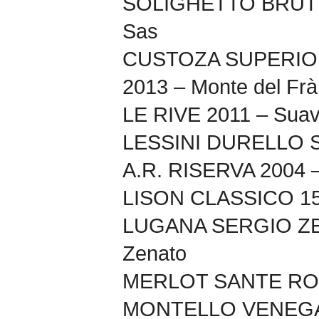
SOLIGHETTO BRUT 20
Sas
CUSTOZA SUPERIO
2013 – Monte del Frà
LE RIVE 2011 – Suav
LESSINI DURELLO
A.R. RISERVA 2004 
LISON CLASSICO 150
LUGANA SERGIO ZE
Zenato
MERLOT SANTE ROS
MONTELLO VENEG