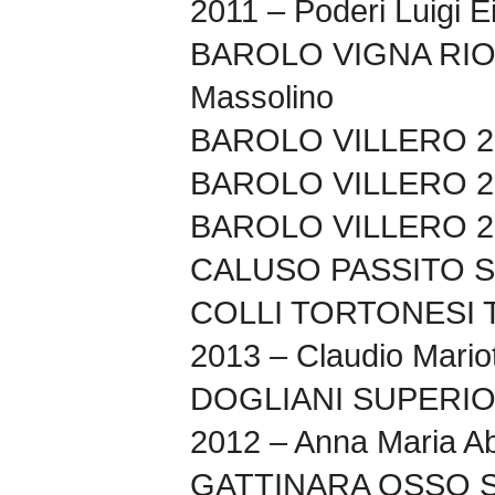
2011 – Poderi Luigi E
BAROLO VIGNA RIO
Massolino
BAROLO VILLERO 20
BAROLO VILLERO 201
BAROLO VILLERO 20
CALUSO PASSITO SU
COLLI TORTONESI
2013 – Claudio Mario
DOGLIANI SUPERI
2012 – Anna Maria A
GATTINARA OSSO S