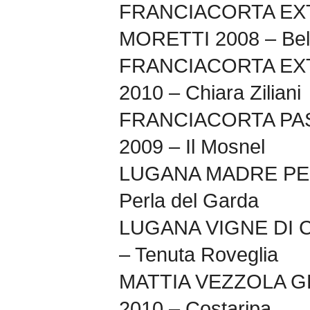
FRANCIACORTA EX
MORETTI 2008 – Bell
FRANCIACORTA EXT
2010 – Chiara Ziliani
FRANCIACORTA PA
2009 – Il Mosnel
LUGANA MADRE PER
Perla del Garda
LUGANA VIGNE DI 
– Tenuta Roveglia
MATTIA VEZZOLA 
2010 – Costaripa