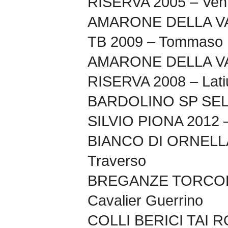
RISERVA 2005 – Vent
AMARONE DELLA V
TB 2009 – Tommaso 
AMARONE DELLA V
RISERVA 2008 – Lati
BARDOLINO SP SE
SILVIO PIONA 2012 –
BIANCO DI ORNELLA 
Traverso
BREGANZE TORCOLAT
Cavalier Guerrino
COLLI BERICI TAI