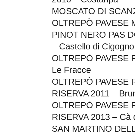
MOSCATO DI SCANZO
OLTREPÒ PAVESE 
PINOT NERO PAS D
– Castello di Cigogno
OLTREPÒ PAVESE R
Le Fracce
OLTREPÒ PAVESE 
RISERVA 2011 – Brun
OLTREPÒ PAVESE 
RISERVA 2013 – Cà d
SAN MARTINO DEL