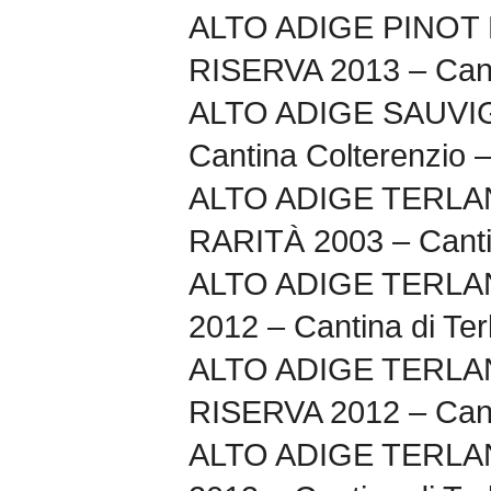
ALTO ADIGE PINOT
RISERVA 2013 – Cant
ALTO ADIGE SAUVI
Cantina Colterenzio 
ALTO ADIGE TERL
RARITÀ 2003 – Cantin
ALTO ADIGE TERLA
2012 – Cantina di Ter
ALTO ADIGE TERL
RISERVA 2012 – Canti
ALTO ADIGE TERL