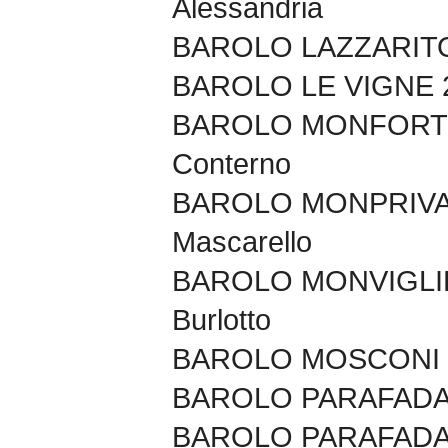
Alessandria
BAROLO LAZZARITO 2
BAROLO LE VIGNE 2
BAROLO MONFORTI
Conterno
BAROLO MONPRIVAT
Mascarello
BAROLO MONVIGLIE
Burlotto
BAROLO MOSCONI 20
BAROLO PARAFADA 2
BAROLO PARAFADA 2