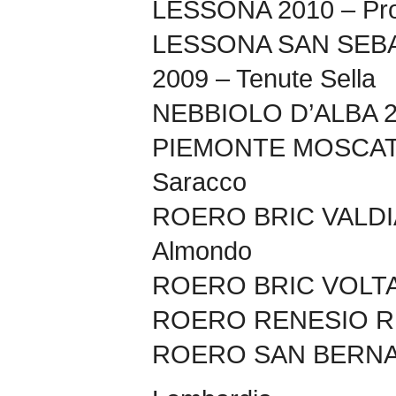
LESSONA 2010 – Prop
LESSONA SAN SEB
2009 – Tenute Sella
NEBBIOLO D’ALBA 20
PIEMONTE MOSCAT
Saracco
ROERO BRIC VALDIA
Almondo
ROERO BRIC VOLTA 
ROERO RENESIO RIS
ROERO SAN BERNAR