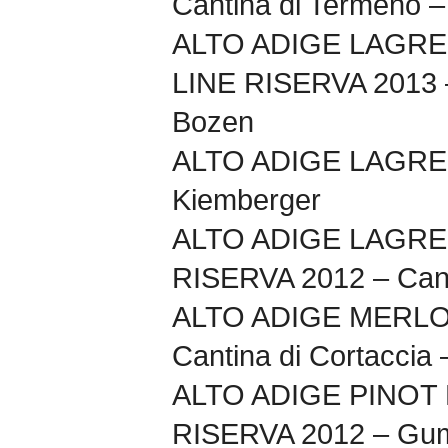
Cantina di Termeno –
ALTO ADIGE LAGRE
LINE RISERVA 2013 –
Bozen
ALTO ADIGE LAGREI
Kiemberger
ALTO ADIGE LAGRE
RISERVA 2012 – Canti
ALTO ADIGE MERLO
Cantina di Cortaccia 
ALTO ADIGE PINOT
RISERVA 2012 – Gu