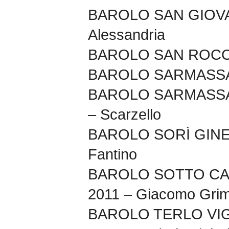
BAROLO SAN GIOVAN
Alessandria
BAROLO SAN ROCCO 
BAROLO SARMASSA 
BAROLO SARMASSA
– Scarzello
BAROLO SORÌ GINES
Fantino
BAROLO SOTTO CA
2011 – Giacomo Grim
BAROLO TERLO VI