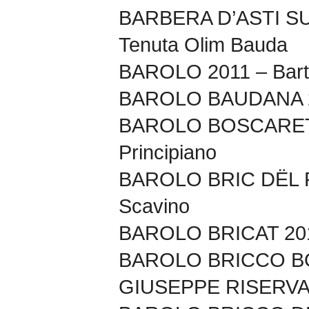
BARBERA D’ASTI SU
Tenuta Olim Bauda
BAROLO 2011 – Barto
BAROLO BAUDANA 20
BAROLO BOSCARETO
Principiano
BAROLO BRIC DËL F
Scavino
BAROLO BRICAT 201
BAROLO BRICCO B
GIUSEPPE RISERVA 2