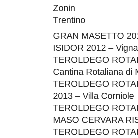
Zonin
Trentino
GRAN MASETTO 2011
ISIDOR 2012 – Vignai
TEROLDEGO ROTAL
Cantina Rotaliana d
TEROLDEGO ROTA
2013 – Villa Corniole
TEROLDEGO ROTA
MASO CERVARA RISE
TEROLDEGO ROTALI