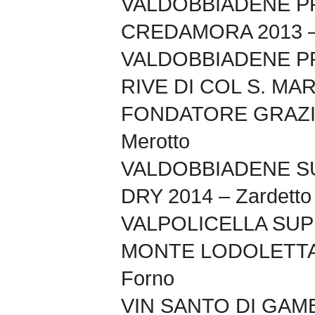
VALDOBBIADENE 
CREDAMORA 2013 – 
VALDOBBIADENE 
RIVE DI COL S. M
FONDATORE GRAZI
Merotto
VALDOBBIADENE S
DRY 2014 – Zardetto
VALPOLICELLA SUP
MONTE LODOLETTA 
Forno
VIN SANTO DI GAMB