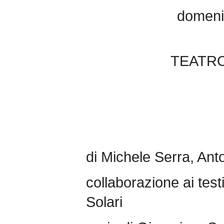
domeni
TEATRO
di Michele Serra, Ant
collaborazione ai tes
Solari