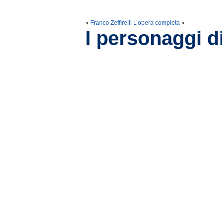
«
Franco Zeffirelli L’opera completa
«
I personaggi d