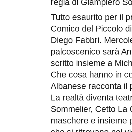
regia di Giampiero So
Tutto esaurito per il
Comico del Piccolo di
Diego Fabbri. Mercole
palcoscenico sarà An
scritto insieme a Mich
Che cosa hanno in com
Albanese racconta il 
La realtà diventa teatr
Sommelier, Cetto La 
maschere e insieme pro
che si ritrovano nel vi