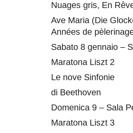
Nuages gris, En Rêve,
Ave Maria (Die Gloc
Années de pèlerinage:
Sabato 8 gennaio – S
Maratona Liszt 2
Le nove Sinfonie
di Beethoven
Domenica 9 – Sala Pe
Maratona Liszt 3