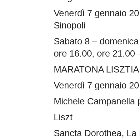
Venerdì 7 gennaio 20
Sinopoli
Sabato 8 – domenica 
ore 16.00, ore 21.00 
MARATONA LISZTI
Venerdì 7 gennaio 20
Michele Campanella p
Liszt
Sancta Dorothea, La l