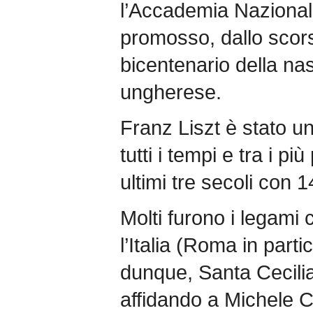
l’Accademia Nazionale
promosso, dallo scors
bicentenario della na
ungherese.
Franz Liszt è stato un
tutti i tempi e tra i più
ultimi tre secoli con 
Molti furono i legami 
l’Italia (Roma in partic
dunque, Santa Cecili
affidando a Michele C