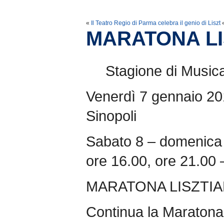
«
Il Teatro Regio di Parma celebra il genio di Liszt
MARATONA LI
Stagione di Musi
Venerdì 7 gennaio 20
Sinopoli
Sabato 8 – domenica 
ore 16.00, ore 21.00 
MARATONA LISZTI
Continua la Maratona 