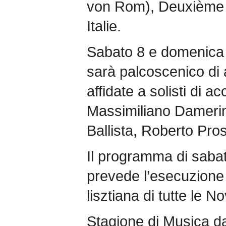
von Rom), Deuxième 
Italie.
Sabato 8 e domenica 
sarà palcoscenico di 
affidate a solisti di a
Massimiliano Damerin
Ballista, Roberto Pro
Il programma di sabat
prevede l’esecuzione 
lisztiana di tutte le 
Stagione di Musica 