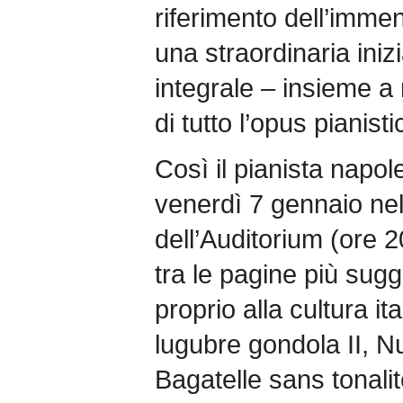
riferimento dell’immen
una straordinaria ini
integrale – insieme a mo
di tutto l’opus pianist
Così il pianista napol
venerdì 7 gennaio nel
dell’Auditorium (ore 
tra le pagine più sugg
proprio alla cultura i
lugubre gondola II, N
Bagatelle sans tonali