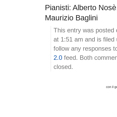
Pianisti: Alberto Nos
Maurizio Baglini
This entry was posted 
at 1:51 am and is file
follow any responses t
2.0
feed. Both comment
closed.
con il g