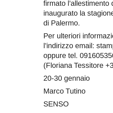
firmato l’allestimento
inaugurato la stagio
di Palermo.
Per ulteriori informazi
l’indirizzo email: st
oppure tel. 0916053
(Floriana Tessitore 
20-30 gennaio
Marco Tutino
SENSO