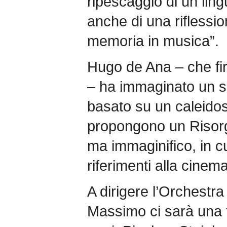
ripescaggio di un lin
anche di una riflessio
memoria in musica”.
Hugo de Ana – che fi
– ha immaginato un s
basato su un caleidosc
propongono un Risorg
ma immaginifico, in 
riferimenti alla cinema
A dirigere l’Orchestra
Massimo ci sarà una f