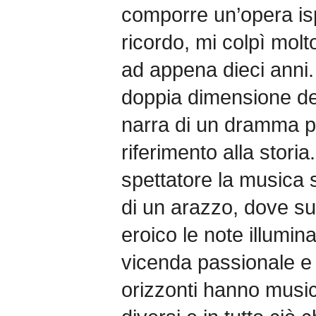
comporre un’opera is
ricordo, mi colpì molto
ad appena dieci anni. 
doppia dimensione del
narra di un dramma p
riferimento alla stori
spettatore la musica 
di un arazzo, dove su
eroico le note illumin
vicenda passionale e 
orizzonti hanno music