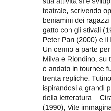
sua attività si è svil
teatrale, scrivendo op
beniamini dei ragazzi
gatto con gli stivali 
Peter Pan (2000) e il
Un cenno a parte per 
Milva e Riondino, su 
è andato in tournée fu
trenta repliche. Tuti
ispirandosi a grandi 
della letteratura – C
(1990), Vite immagina