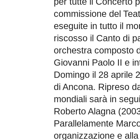
per tutte il Concerto 
commissione del Teatr
eseguite in tutto il 
riscosso il Canto di p
orchestra composto da
Giovanni Paolo II e in
Domingo il 28 aprile 
di Ancona. Ripreso da
mondiali sarà in segu
Roberto Alagna (2003
Parallelamente Marco 
organizzazione e alla