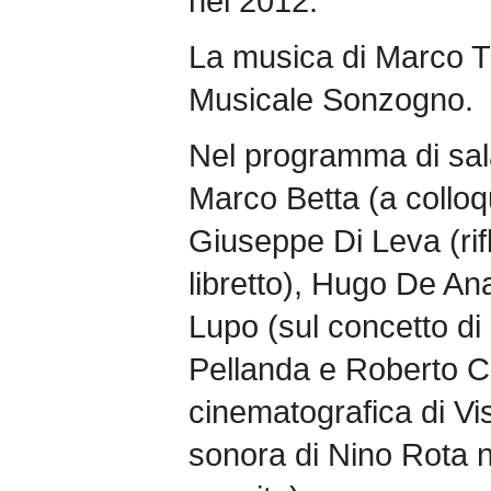
nel 2012.
La musica di Marco Tu
Musicale Sonzogno.
Nel programma di sala
Marco Betta (a colloq
Giuseppe Di Leva (rifl
libretto), Hugo De Ana
Lupo (sul concetto di
Pellanda e Roberto Ca
cinematografica di Vi
sonora di Nino Rota n