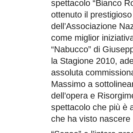
spettacolo “Bianco R
ottenuto il prestigios
dell’Associazione Nazi
come miglior iniziativ
“Nabucco” di Giusepp
la Stagione 2010, ad
assoluta commissiona
Massimo a sottolinea
dell’opera e Risorgim
spettacolo che più è 
che ha visto nascere l’