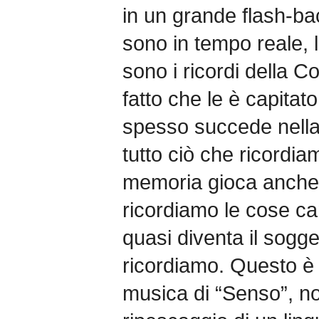
in un grande flash-bac
sono in tempo reale, 
sono i ricordi della C
fatto che le è capita
spesso succede nella
tutto ciò che ricordiam
memoria gioca anche s
ricordiamo le cose c
quasi diventa il sogg
ricordiamo. Questo è 
musica di “Senso”, non