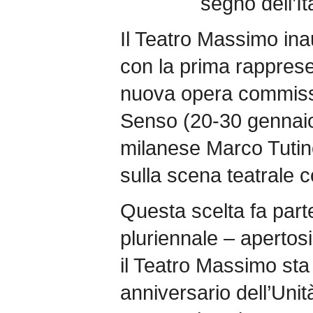
segno dell’It
Il Teatro Massimo in
con la prima rapprese
nuova opera commissi
Senso (20-30 gennaio
milanese Marco Tutino,
sulla scena teatrale
Questa scelta fa par
pluriennale – aperto
il Teatro Massimo sta
anniversario dell’Unità