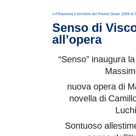
«
A Ravenna il vincitore del Premio Sloan 2009 al
Senso di Viscon
all’opera
“Senso” inaugura la
Massimo
nuova opera di Ma
novella di Camill
Luchi
Sontuoso allestim