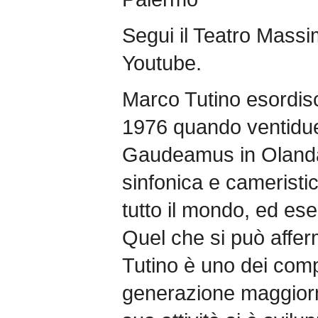
Segui il Teatro Massi
Youtube.
Marco Tutino esordis
1976 quando ventidue
Gaudeamus in Olanda.
sinfonica e cameristi
tutto il mondo, ed ese
Quel che si può affer
Tutino è uno dei comp
generazione maggiorm