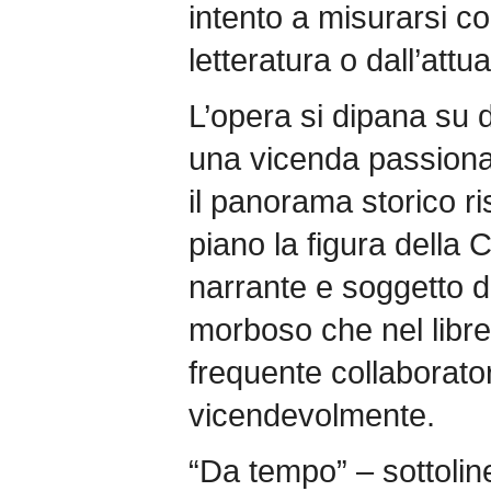
intento a misurarsi con
letteratura o dall’attual
L’opera si dipana su due
una vicenda passional
il panorama storico r
piano la figura della 
narrante e soggetto d
morboso che nel libre
frequente collaborator
vicendevolmente.
“Da tempo” – sottolin