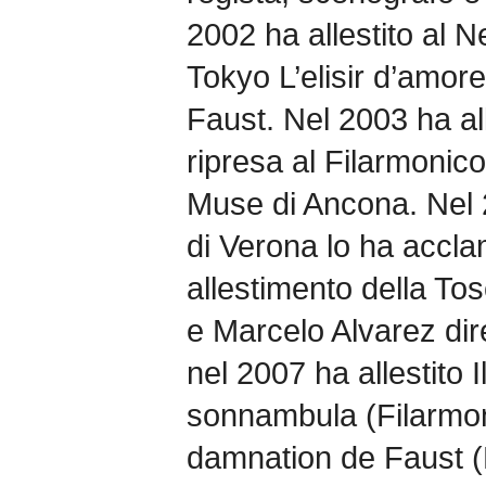
2002 ha allestito al 
Tokyo L’elisir d’amore
Faust. Nel 2003 ha al
ripresa al Filarmonico
Muse di Ancona. Nel 2
di Verona lo ha accla
allestimento della To
e Marcelo Alvarez dir
nel 2007 ha allestito I
sonnambula (Filarmon
damnation de Faust (