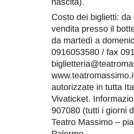
nascita).
Costo dei biglietti: d
vendita presso il bott
da martedì a domenica
0916053580 / fax 09
biglietteria@teatromas
www.teatromassimo.it
autorizzate in tutta Ita
Vivaticket. Informazi
907080 (tutti i giorni 
Teatro Massimo – pia
Palermo