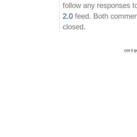
follow any responses t
2.0
feed. Both comment
closed.
con il g