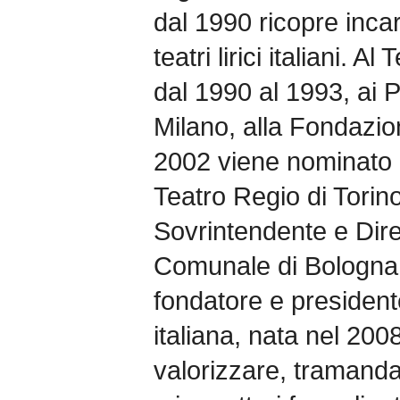
dal 1990 ricopre incar
teatri lirici italiani. A
dal 1990 al 1993, ai 
Milano, alla Fondazio
2002 viene nominato D
Teatro Regio di Torin
Sovrintendente e Diret
Comunale di Bologna
fondatore e president
italiana, nata nel 20
valorizzare, tramandar