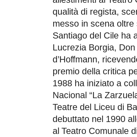
qualità di regista, s
messo in scena oltre 
Santiago del Cile ha a
Lucrezia Borgia, Don
d’Hoffmann, ricevendo 
premio della critica pe
1988 ha iniziato a col
Nacional “La Zarzuela
Teatre del Liceu di Bar
debuttato nel 1990 al
al Teatro Comunale d