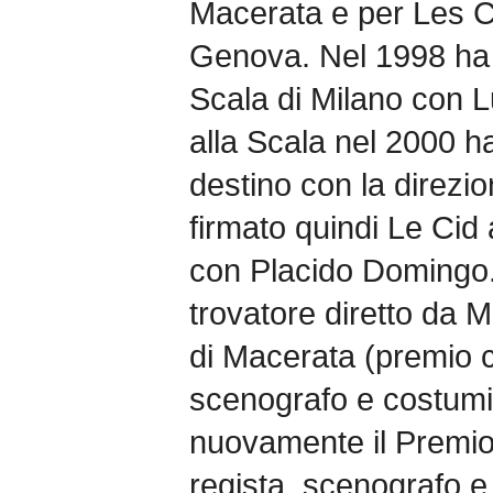
Macerata e per Les 
Genova. Nel 1998 ha d
Scala di Milano con 
alla Scala nel 2000 ha
destino con la direzi
firmato quindi Le Cid
con Placido Domingo. 
trovatore diretto da Mu
di Macerata (premio c
scenografo e costumis
nuovamente il Premio 
regista, scenografo e