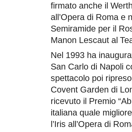
firmato anche il Wert
all’Opera di Roma e n
Semiramide per il Ros
Manon Lescaut al Teat
Nel 1993 ha inaugurat
San Carlo di Napoli c
spettacolo poi ripres
Covent Garden di Lon
ricevuto il Premio “Abb
italiana quale miglior
l’Iris all’Opera di Ro