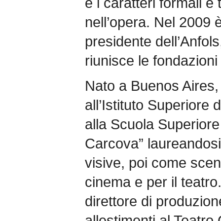
e i caratteri formali e t
nell’opera. Nel 2009 
presidente dell’Anfols
riunisce le fondazioni l
Nato a Buenos Aires,
all’Istituto Superiore 
alla Scuola Superiore
Carcova” laureandosi
visive, poi come scen
cinema e per il teatr
direttore di produzion
allestimenti al Teatro