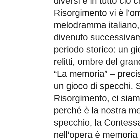
diversi e in tutto ciò c
Risorgimento vi è l’om
melodramma italiano, a
divenuto successivam
periodo storico: un g
relitti, ombre del gr
“La memoria” – precis
un gioco di specchi. 
Risorgimento, ci siamo
perché è la nostra me
specchio, la Contessa
nell’opera è memoria 