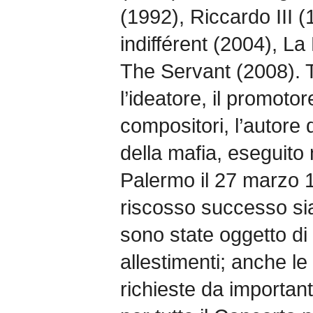
(1992), Riccardo III (
indifférent (2004), La
The Servant (2008). Tu
l’ideatore, il promotore
compositori, l’autore 
della mafia, eseguito 
Palermo il 27 marzo 
riscosso successo sia 
sono state oggetto di
allestimenti; anche l
richieste da importanti