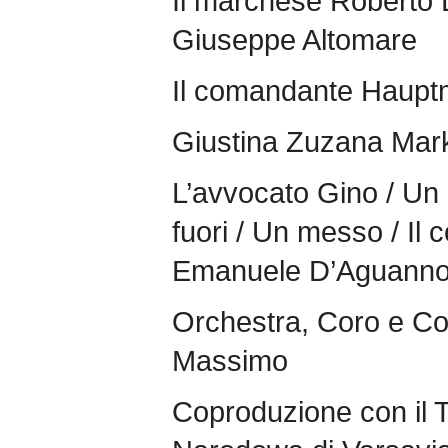
Il marchese Roberto 
Giuseppe Altomare
Il comandante Haupt
Giustina Zuzana Mar
L’avvocato Gino / Un
fuori / Un messo / Il c
Emanuele D’Aguann
Orchestra, Coro e Cor
Massimo
Coproduzione con il 