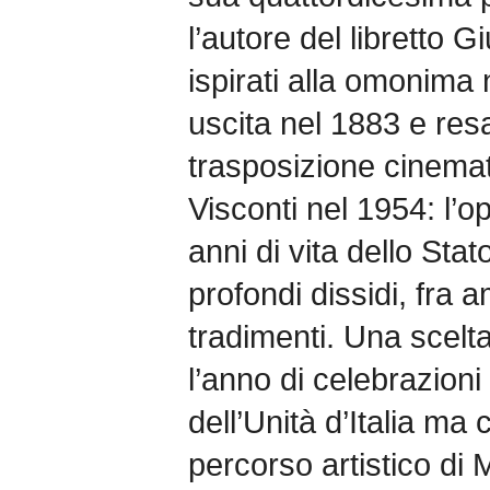
l’autore del libretto 
ispirati alla omonima 
uscita nel 1883 e res
trasposizione cinemat
Visconti nel 1954: l’o
anni di vita dello Stato
profondi dissidi, fra a
tradimenti. Una scelt
l’anno di celebrazioni
dell’Unità d’Italia ma
percorso artistico di