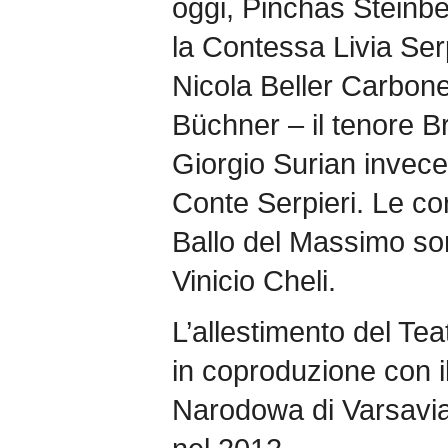
oggi, Pinchas Steinberg
la Contessa Livia Serp
Nicola Beller Carbone
Büchner – il tenore 
Giorgio Surian invece
Conte Serpieri. Le cor
Ballo del Massimo sono
Vinicio Cheli.
L’allestimento del Te
in coproduzione con i
Narodowa di Varsavia