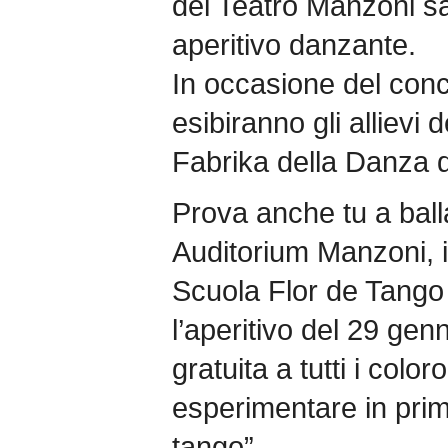
del Teatro Manzoni sa
aperitivo danzante.
In occasione del conc
esibiranno gli allievi
Fabrika della Danza d
Prova anche tu a balla
Auditorium Manzoni, i
Scuola Flor de Tango 
l’aperitivo del 29 gen
gratuita a tutti i colo
esperimentare in pri
tango”.