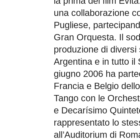
la prima del film Evi
una collaborazione c
Pugliese, partecipand
Gran Orquesta. Il soda
produzione di diversi 
Argentina e in tutto i
giugno 2006 ha partec
Francia e Belgio dell
Tango con le Orchest
e Decarísimo Quintet
rappresentato lo stes
all’Auditorium di Rom