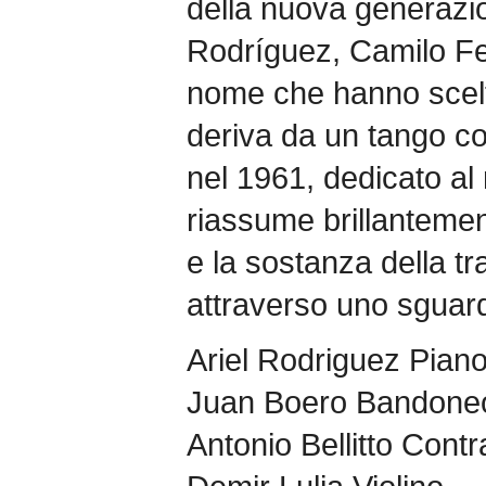
della nuova generazio
Rodríguez, Camilo Fer
nome che hanno scelt
deriva da un tango c
nel 1961, dedicato al
riassume brillantement
e la sostanza della tr
attraverso uno sguard
Ariel Rodriguez Pian
Juan Boero Bandone
Antonio Bellitto Cont