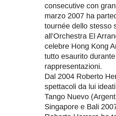
consecutive con gran
marzo 2007 ha parte
tournée dello stesso 
all’Orchestra El Arran
celebre Hong Kong Art
tutto esaurito durant
rappresentazioni.
Dal 2004 Roberto Herr
spettacoli da lui ideati,
Tango Nuevo (Argenti
Singapore e Bali 2007