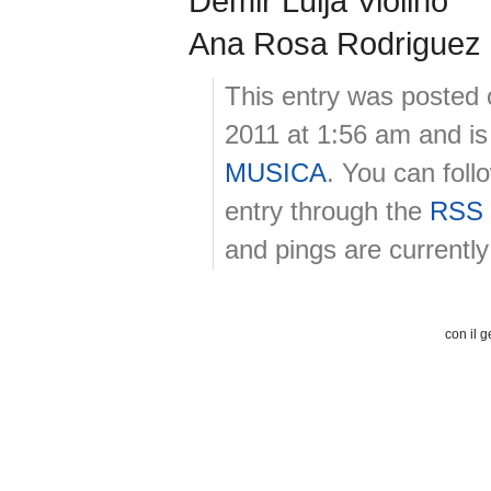
Demir Lulja Violino
Ana Rosa Rodriguez 
This entry was posted 
2011 at 1:56 am and is
MUSICA
. You can foll
entry through the
RSS 
and pings are currently
con il g