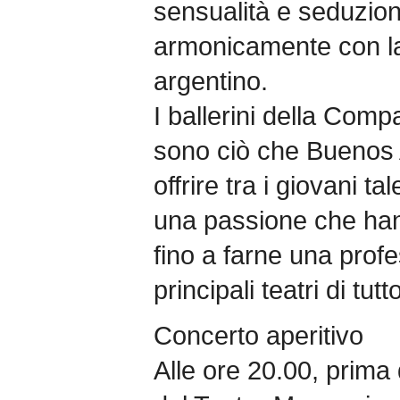
sensualità e seduzion
armonicamente con la 
argentino.
I ballerini della Com
sono ciò che Buenos 
offrire tra i giovani ta
una passione che han
fino a farne una prof
principali teatri di tut
Concerto aperitivo
Alle ore 20.00, prima 