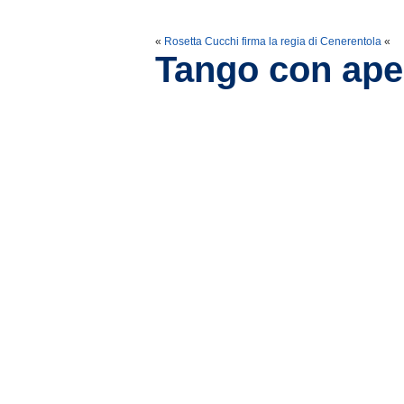
«
Rosetta Cucchi firma la regia di Cenerentola
«
Tango con aper