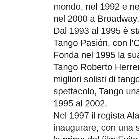
mondo, nel 1992 e ne
nel 2000 a Broadway
Dal 1993 al 1995 è sta
Tango Pasión, con l’
Fonda nel 1995 la su
Tango Roberto Herrer
migliori solisti di tang
spettacolo, Tango una 
1995 al 2002.
Nel 1997 il regista Al
inaugurare, con una s