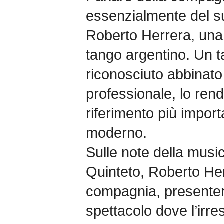
essenzialmente del s
Roberto Herrera, una d
tango argentino. Un t
riconosciuto abbinato
professionale, lo rend
riferimento più importa
moderno.
Sulle note della mus
Quinteto, Roberto Her
compagnia, presente
spettacolo dove l’irres