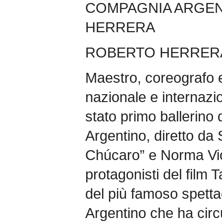
COMPAGNIA ARGEN
HERRERA
ROBERTO HERRER
Maestro, coreografo e
nazionale e internazi
stato primo ballerino 
Argentino, diretto da 
Chúcaro” e Norma Vio
protagonisti del film 
del più famoso spetta
Argentino che ha circui