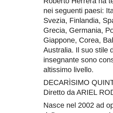
Roberto Herrera ha te
nei seguenti paesi: Ita
Svezia, Finlandia, Sp
Grecia, Germania, Po
Giappone, Corea, Bal
Australia. Il suo stile 
insegnante sono cons
altissimo livello.
DECARÌSIMO QUIN
Diretto da ARIEL R
Nasce nel 2002 ad ope