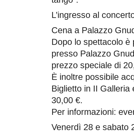
L’ingresso al concerto
Cena a Palazzo Gnud
Dopo lo spettacolo è 
presso Palazzo Gnudi
prezzo speciale di 20
È inoltre possibile ac
Biglietto in II Galler
30,00 €.
Per informazioni: eve
Venerdì 28 e sabato 