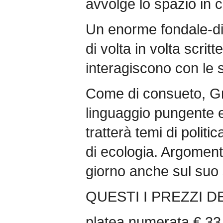
avvolge lo spazio in c
Un enorme fondale-di
di volta in volta scrit
interagiscono con le 
Come di consueto, Gril
linguaggio pungente e 
tratterà temi di politi
di ecologia. Argomenti
giorno anche sul suo 
QUESTI I PREZZI DE
platea numerata € 33