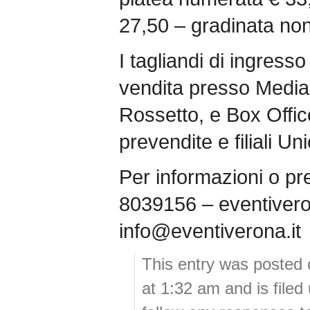
27,50 – gradinata no
I tagliandi di ingress
vendita presso Media
Rossetto, e Box Offic
prevendite e filiali Uni
Per informazioni o p
8039156 – eventivero
info@eventiverona.it
This entry was posted 
at 1:32 am and is file