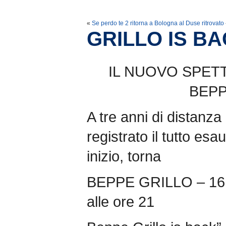
«
Se perdo te 2 ritorna a Bologna al Duse ritrovato
GRILLO IS B
IL NUOVO SPET
BEPP
A tre anni di distanz
registrato il tutto esa
inizio, torna
BEPPE GRILLO – 16 f
alle ore 21