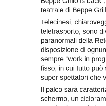
Beppe Grillo is back”,
teatrale di Beppe Gri
Telecinesi, chiaroveg
teletrasporto, sono div
paranormali della Re
disposizione di ognuno
sempre “work in prog
fisso, in cui tutto pu
super spettatori che 
Il palco sarà caratte
schermo, un cicloram