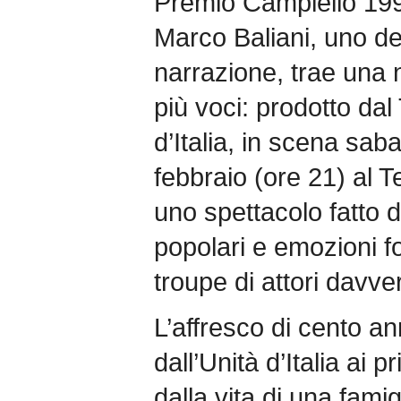
Premio Campiello 199
Marco Baliani, uno de
narrazione, trae una 
più voci: prodotto da
d’Italia, in scena sa
febbraio (ore 21) al 
uno spettacolo fatto d
popolari e emozioni f
troupe di attori davve
L’affresco di cento an
dall’Unità d’Italia ai p
dalla vita di una famig