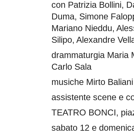
con Patrizia Bollini, 
Duma, Simone Falop
Mariano Nieddu, Ales
Silipo, Alexandre Vell
drammaturgia Maria M
Carlo Sala
musiche Mirto Baliani
assistente scene e c
TEATRO BONCI, piaz
sabato 12 e domenica