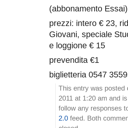
(abbonamento Essai)
prezzi: intero € 23, ri
Giovani, speciale Stu
e loggione € 15
prevendita €1
biglietteria 0547 355
This entry was posted 
2011 at 1:20 am and is
follow any responses t
2.0
feed. Both comment