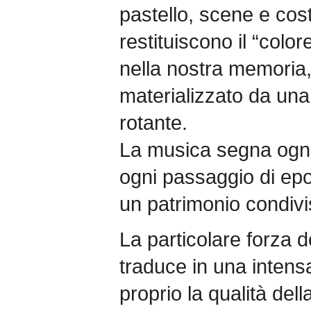
pastello, scene e cost
restituiscono il “colo
nella nostra memoria,
materializzato da un
rotante.
La musica segna ogni
ogni passaggio di epo
un patrimonio condivi
La particolare forza de
traduce in una intensa
proprio la qualità del