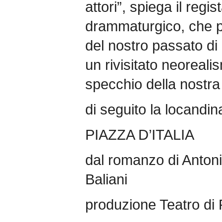
attori”, spiega il regis
drammaturgico, che p
del nostro passato di 
un rivisitato neorealis
specchio della nostr
di seguito la locandin
PIAZZA D’ITALIA
dal romanzo di Anton
Baliani
produzione Teatro d