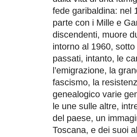
fede garibaldina: nel 
parte con i Mille e Gar
discendenti, muore d
intorno al 1960, sotto 
passati, intanto, le c
l’emigrazione, la grand
fascismo, la resisten
genealogico varie gen
le une sulle altre, in
del paese, un immagin
Toscana, e dei suoi a