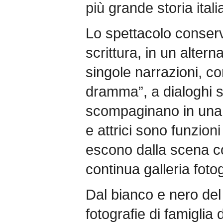
più grande storia itali
Lo spettacolo conserva
scrittura, in un altern
singole narrazioni, c
dramma”, a dialoghi s
scompaginano in una p
e attrici sono funzion
escono dalla scena c
continua galleria fotog
Dal bianco e nero del
fotografie di famiglia