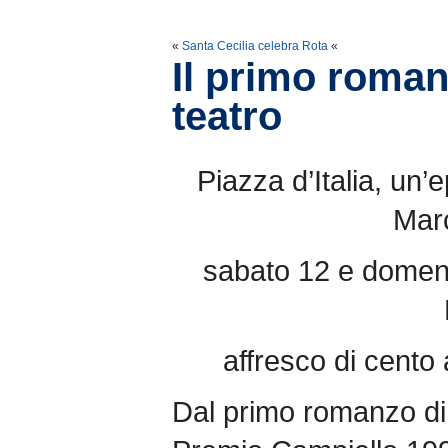
«
Santa Cecilia celebra Rota
«
Il primo roman
teatro
Piazza d’Italia, un’
Marc
sabato 12 e domeni
affresco di cento 
Dal primo romanzo di