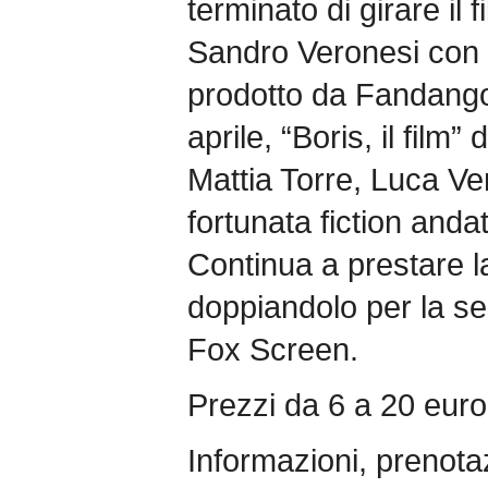
terminato di girare il fi
Sandro Veronesi con 
prodotto da Fandango,
aprile, “Boris, il film
Mattia Torre, Luca Ven
fortunata fiction anda
Continua a prestare l
doppiandolo per la ser
Fox Screen.
Prezzi da 6 a 20 euro
Informazioni, prenota