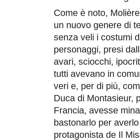
Come è noto, Molière 
un nuovo genere di t
senza veli i costumi d
personaggi, presi dalla 
avari, sciocchi, ipocri
tutti avevano in comu
veri e, per di più, co
Duca di Montasieur, p
Francia, avesse minac
bastonarlo per averlo
protagonista de Il Mi