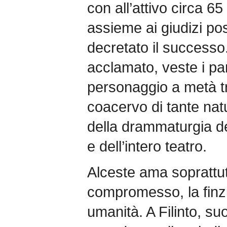
con all’attivo circa 65
assieme ai giudizi posi
decretato il successo
acclamato, veste i pan
personaggio a metà tra
coacervo di tante nat
della drammaturgia d
e dell’intero teatro.
Alceste ama soprattutt
compromesso, la finzio
umanità. A Filinto, s