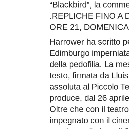
“Blackbird”, la comm
.REPLICHE FINO A
ORE 21, DOMENICA
Harrower ha scritto pe
Edimburgo imperniata
della pedofilia. La me
testo, firmata da Llui
assoluta al Piccolo Te
produce, dal 26 april
Oltre che con il teat
impegnato con il cine