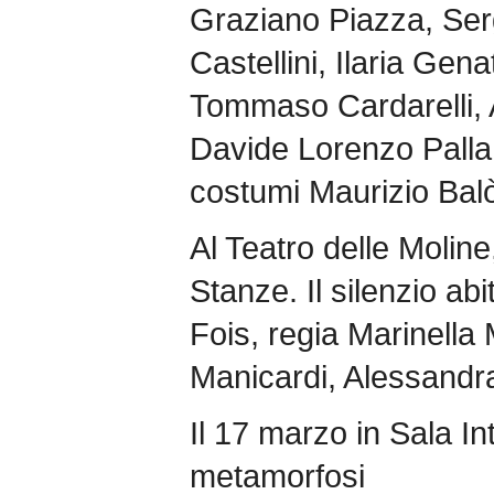
Graziano Piazza, Ser
Castellini, Ilaria Gen
Tommaso Cardarelli,
Davide Lorenzo Palla
costumi Maurizio Bal
Al Teatro delle Moline
Stanze. Il silenzio abi
Fois, regia Marinella
Manicardi, Alessandra
Il 17 marzo in Sala In
metamorfosi