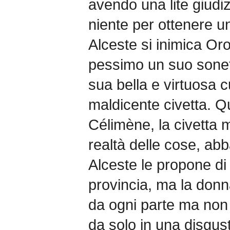
avendo una lite giudiz
niente per ottenere un
Alceste si inimica Or
pessimo un suo sonet
sua bella e virtuosa 
maldicente civetta. Q
Célimène, la civetta 
realtà delle cose, ab
Alceste le propone di 
provincia, ma la donna
da ogni parte ma non p
da solo in una disgus