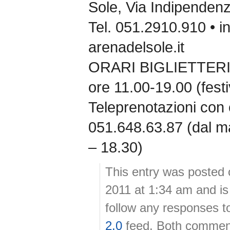
Sole, Via Indipenden
Tel. 051.2910.910 • inf
arenadelsole.it
ORARI BIGLIETTERIA:
ore 11.00-19.00 (festi
Teleprenotazioni con c
051.648.63.87 (dal ma
– 18.30)
This entry was posted
2011 at 1:34 am and is
follow any responses t
2.0
feed. Both comment