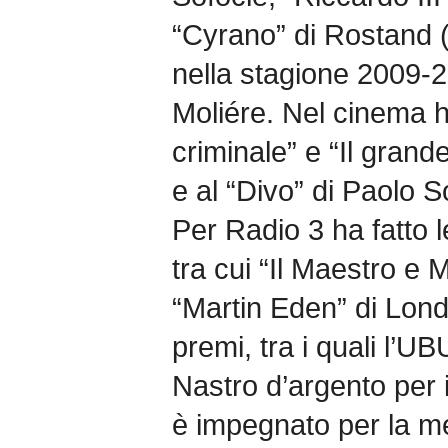
“Cyrano” di Rostand (
nella stagione 2009-2
Moliére. Nel cinema 
criminale” e “Il gran
e al “Divo” di Paolo S
Per Radio 3 ha fatto l
tra cui “Il Maestro e 
“Martin Eden” di Lond
premi, tra i quali l’UB
Nastro d’argento per 
è impegnato per la m