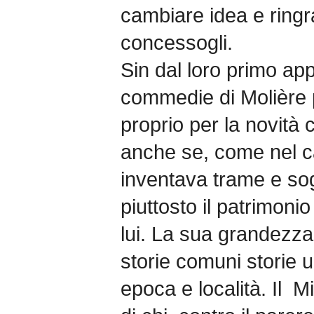
cambiare idea e ringra
concessogli.
Sin dal loro primo app
commedie di Molière 
proprio per la novità
anche se, come nel ca
inventava trame e sogg
piuttosto il patrimonio
lui. La sua grandezza 
storie comuni storie u
epoca e località. Il Mi