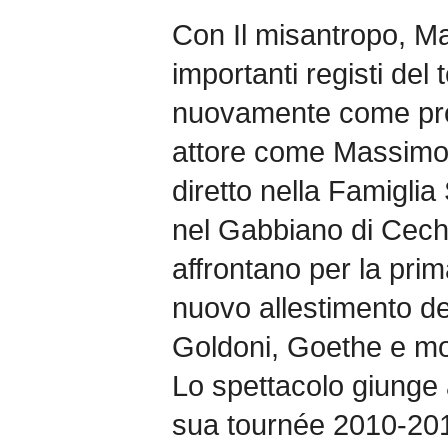
Con Il misantropo, Ma
importanti registi del t
nuovamente come pro
attore come Massimo 
diretto nella Famiglia 
nel Gabbiano di Cechov
affrontano per la prim
nuovo allestimento d
Goldoni, Goethe e molt
Lo spettacolo giunge a
sua tournée 2010-201