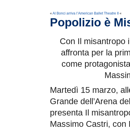
«
Al Bonci arriva l’American Ballet Theatre II
«
Popolizio è Mi
Con Il misantropo 
affronta per la pri
come protagonista
Massim
Martedì 15 marzo, all
Grande dell’Arena del
presenta Il misantropo
Massimo Castri, con 