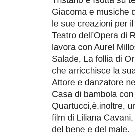
Giacoma e musiche da
le sue creazioni per il
Teatro dell’Opera di 
lavora con Aurel Millo
Salade, La follia di 
che arricchisce la su
Attore e danzatore ne
Casa di bambola con l
Quartucci,è,inoltre, u
film di Liliana Cavani, 
del bene e del male.