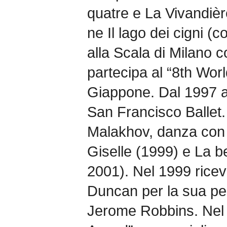
quatre e La Vivandièr
ne Il lago dei cigni (
alla Scala di Milano 
partecipa al “8th Worl
Giappone. Dal 1997 a
San Francisco Ballet. 
Malakhov, danza con i
Giselle (1999) e La b
2001). Nel 1999 ricev
Duncan per la sua pe
Jerome Robbins. Nel 2