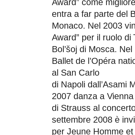
Award” come migliore
entra a far parte del 
Monaco. Nel 2003 vin
Award” per il ruolo di
Bol’šoj di Mosca. Nel
Ballet de l’Opéra nati
al San Carlo
di Napoli dall’Asami M
2007 danza a Vienna 
di Strauss al concert
settembre 2008 è invi
per Jeune Homme et 