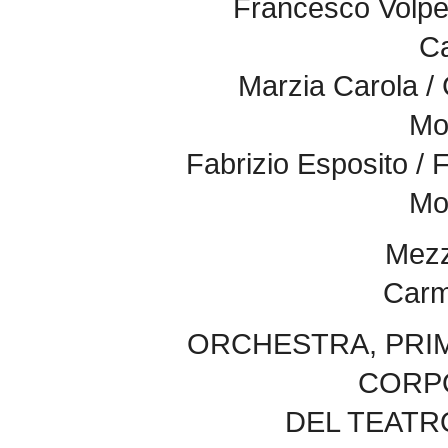
Francesco Volpe 
Ca
Marzia Carola / 
Mo
Fabrizio Esposito / 
Mo
Mez
Carm
ORCHESTRA, PRIMI
CORPO
DEL TEATR