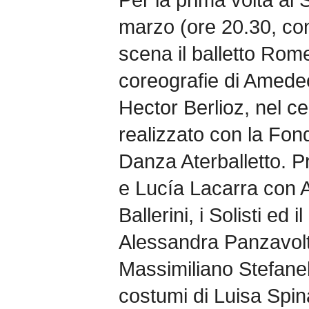
marzo (ore 20.30, con 
scena il balletto Rome
coreografie di Amede
Hector Berlioz, nel ce
realizzato con la Fon
Danza Aterballetto. P
e Lucía Lacarra con A
Ballerini, i Solisti ed 
Alessandra Panzavolta
Massimiliano Stefanel
costumi di Luisa Spin