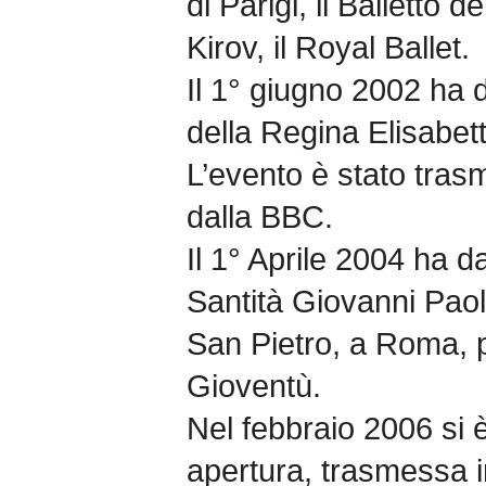
di Parigi, il Balletto d
Kirov, il Royal Ballet.
Il 1° giugno 2002 ha 
della Regina Elisabe
L’evento è stato tra
dalla BBC.
Il 1° Aprile 2004 ha d
Santità Giovanni Paol
San Pietro, a Roma, p
Gioventù.
Nel febbraio 2006 si è
apertura, trasmessa 