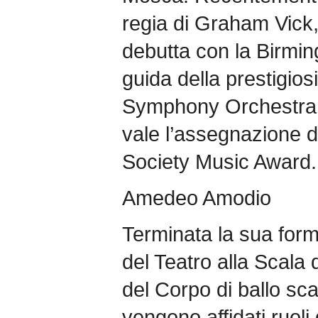
regia di Graham Vick,
debutta con la Birm
guida della prestigio
Symphony Orchestra 
vale l’assegnazione 
Society Music Award.
Amedeo Amodio
Terminata la sua form
del Teatro alla Scala 
del Corpo di ballo sca
vengono affidati ruoli d