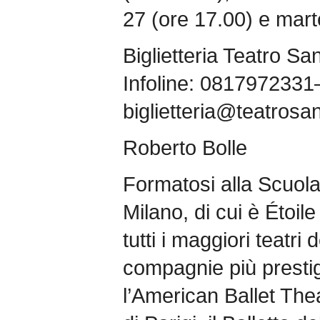
27 (ore 17.00) e mart
Biglietteria Teatro Sa
Infoline: 0817972331
biglietteria@teatrosan
Roberto Bolle
Formatosi alla Scuola 
Milano, di cui è Étoil
tutti i maggiori teatri
compagnie più prestigi
l’American Ballet Thea