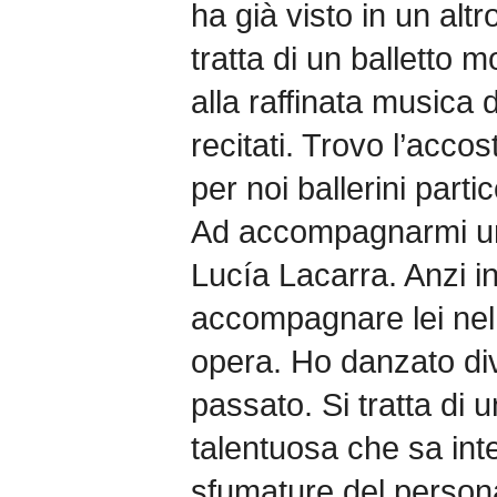
ha già visto in un alt
tratta di un balletto m
alla raffinata musica d
recitati. Trovo l’acco
per noi ballerini par
Ad accompagnarmi una
Lucía Lacarra. Anzi in
accompagnare lei nel
opera. Ho danzato div
passato. Si tratta di u
talentuosa che sa inte
sfumature del persona