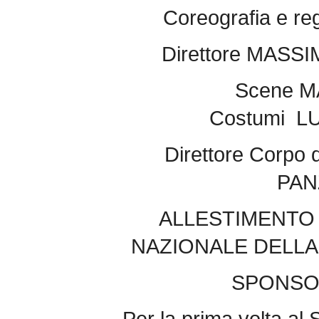
Coreografia e 
Direttore MASS
Scene M
Costumi L
Direttore Corpo
PAN
ALLESTIMENTO
NAZIONALE DELLA
SPONSOR
Per la prima volta al