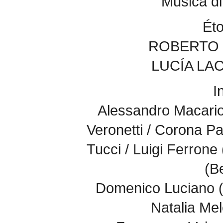
Musica di
Éto
ROBERTO 
LUCÍA LAC
I
Alessandro Macario
Veronetti / Corona 
Tucci / Luigi Ferrone
(B
Domenico Luciano (Pa
Natalia Mel