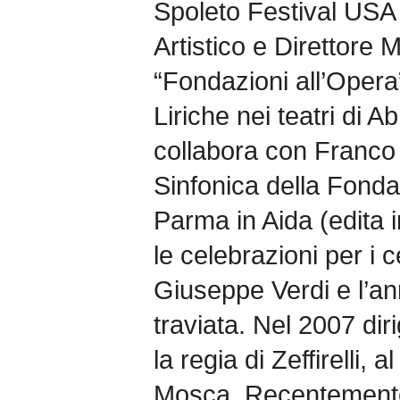
Spoleto Festival USA 
Artistico e Direttore M
“Fondazioni all’Opera
Liriche nei teatri di
collabora con Franco Z
Sinfonica della Fonda
Parma in Aida (edita 
le celebrazioni per i 
Giuseppe Verdi e l’a
traviata. Nel 2007 dir
la regia di Zeffirelli, 
Mosca. Recentemente 