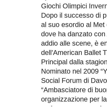
Giochi Olimpici Invern
Dopo il successo di pu
al suo esordio al Met
dove ha danzato con A
addio alle scene, è en
dell’American Ballet T
Principal dalla stagio
Nominato nel 2009 “Y
Social Forum di Davos
“Ambasciatore di buo
organizzazione per la