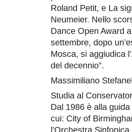
Roland Petit, e La si
Neumeier. Nello scorso
Dance Open Award a 
settembre, dopo un’es
Mosca, si aggiudica l’
del decennio”.
Massimiliano Stefanel
Studia al Conservator
Dal 1986 è alla guida
cui: City of Birming
l’Orchestra Sinfonica 