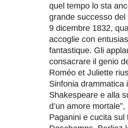
quel tempo lo sta anc
grande successo del f
9 dicembre 1832, quan
accoglie con entusi
fantastique. Gli appl
consacrare il genio 
Roméo et Juliette rius
Sinfonia drammatica i
Shakespeare e alla s
d’un amore mortale”, 
Paganini e cucita sul 