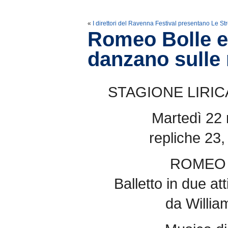
«
I direttori del Ravenna Festival presentano Le S
Romeo Bolle et
danzano sulle 
STAGIONE LIRIC
Martedì 22 
repliche 23,
ROMEO 
Balletto in due 
da Willi