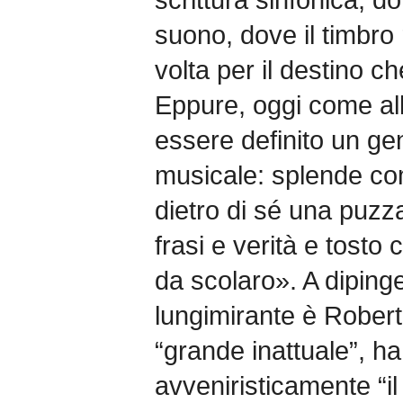
suono, dove il timbro
volta per il destino 
Eppure, oggi come al
essere definito un ge
musicale: splende co
dietro di sé una puzza
frasi e verità e tosto
da scolaro». A dipinge
lungimirante è Rober
“grande inattuale”, h
avveniristicamente “il