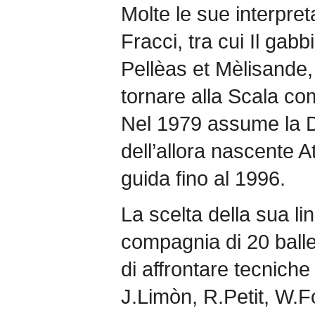
Molte le sue interpre
Fracci, tra cui Il gabb
Pellèas et Mèlisande,
tornare alla Scala com
Nel 1979 assume la Di
dell’allora nascente At
guida fino al 1996.
La scelta della sua li
compagnia di 20 balle
di affrontare tecniche e
J.Limòn, R.Petit, W.F