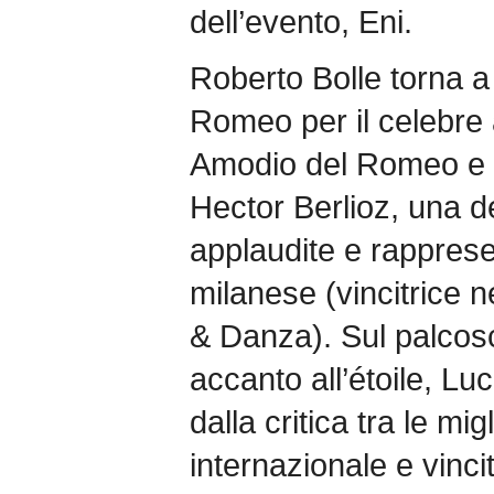
dell’evento, Eni.
Roberto Bolle torna a
Romeo per il celebre
Amodio del Romeo e G
Hector Berlioz, una de
applaudite e rapprese
milanese (vincitrice 
& Danza). Sul palcos
accanto all’étoile, Lu
dalla critica tra le mig
internazionale e vinci