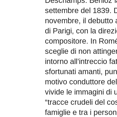
Deschamps. Berlioz la 
settembre del 1839. D
novembre, il debutto 
di Parigi, con la dire
compositore. In Roméo
sceglie di non attinge
intorno all’intreccio f
sfortunati amanti, pun
motivo conduttore del 
vivide le immagini di
“tracce crudeli del co
famiglie e tra i person