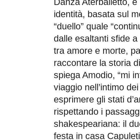
Danza Aterballetto, è 
identità, basata sul m
“duello” quale “continu
dalle esaltanti sfide a
tra amore e morte, pa
raccontare la storia d
spiega Amodio, “mi i
viaggio nell’intimo de
esprimere gli stati d’
rispettando i passagg
shakespeariana: il due
festa in casa Capuleti