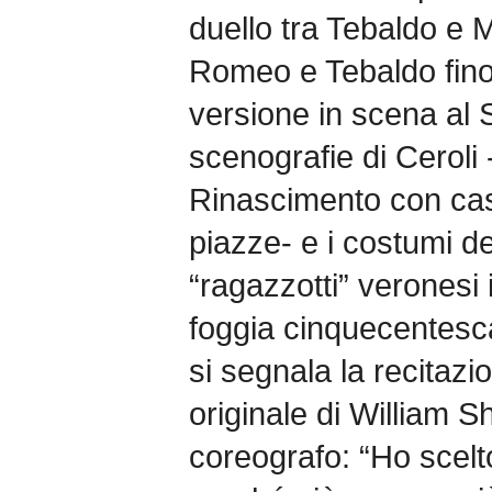
duello tra Tebaldo e M
Romeo e Tebaldo fino a
versione in scena al 
scenografie di Ceroli 
Rinascimento con cas
piazze- e i costumi del
“ragazzotti” veronesi i
foggia cinquecentesca.
si segnala la recitazio
originale di William 
coreografo: “Ho scelt