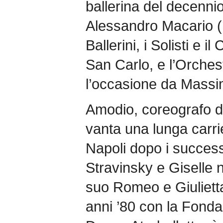
ballerina del decennio”
Alessandro Macario (
Ballerini, i Solisti e i
San Carlo, e l’Orchest
l’occasione da Massim
Amodio, coreografo d
vanta una lunga carrie
Napoli dopo i successi
Stravinsky e Giselle ne
suo Romeo e Giulietta, 
anni ’80 con la Fonda