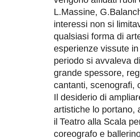
L.Massine, G.Balanchi
interessi non si limit
qualsiasi forma di art
esperienze vissute in
periodo si avvaleva di 
grande spessore, regis
cantanti, scenografi, co
Il desiderio di amplia
artistiche lo portano, 
il Teatro alla Scala per
coreografo e ballerino