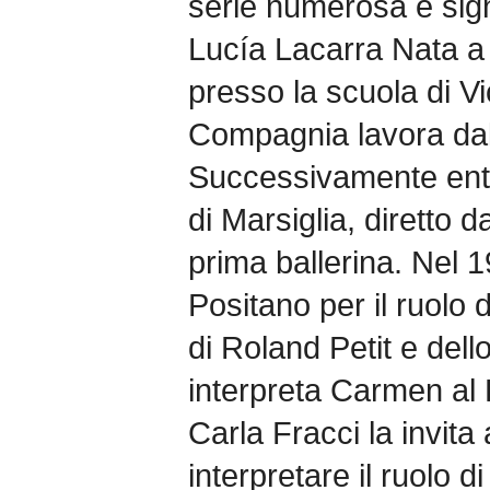
serie numerosa e signif
Lucía Lacarra Nata a
presso la scuola di Vic
Compagnia lavora dal
Successivamente entr
di Marsiglia, diretto d
prima ballerina. Nel 1
Positano per il ruolo 
di Roland Petit e del
interpreta Carmen al 
Carla Fracci la invita
interpretare il ruolo d