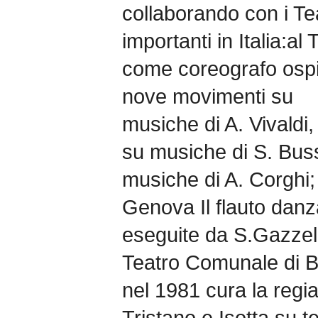
collaborando con i Teat
importanti in Italia:al
come coreografo ospi
nove movimenti su
musiche di A. Vivaldi
su musiche di S. Busso
musiche di A. Corghi; 
Genova Il flauto dan
eseguite da S.Gazzell
Teatro Comunale di B
nel 1981 cura la regia
Tristano e Isotta su t