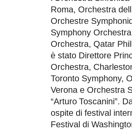
Roma, Orchestra del
Orchestre Symphoniqu
Symphony Orchestra
Orchestra, Qatar Phil
è stato Direttore Prin
Orchestra, Charlest
Toronto Symphony, Or
Verona e Orchestra S
“Arturo Toscanini”. D
ospite di festival inte
Festival di Washington,