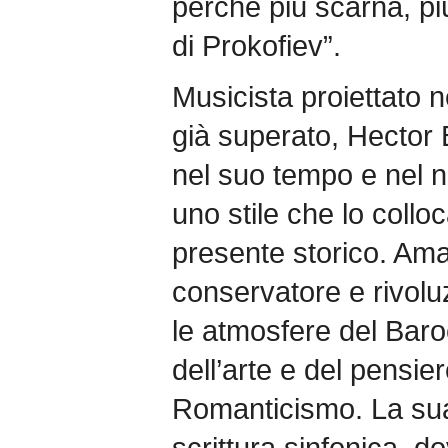
perché più scarna, più
di Prokofiev”.
Musicista proiettato n
già superato, Hector 
nel suo tempo e nel n
uno stile che lo coll
presente storico. Ama
conservatore e rivolu
le atmosfere del Bar
dell’arte e del pensier
Romanticismo. La sua
scrittura sinfonica, do