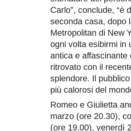
Carlo”, conclude, “è 
seconda casa, dopo l
Metropolitan di New 
ogni volta esibirmi in
antica e affascinant
ritrovato con il recent
splendore. Il pubblic
più calorosi del mond
Romeo e Giulietta an
marzo (ore 20.30), co
(ore 19.00), venerdì 