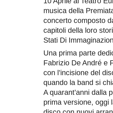
10 Aprile al Teatro E
musica della Premiat
concerto composto da
capitoli della loro st
Stati Di Immaginazio
Una prima parte dedica
Fabrizio De André e 
con l’incisione del di
quando la band si chi
A quarant’anni dalla p
prima versione, oggi l
disco con nuovi arrang