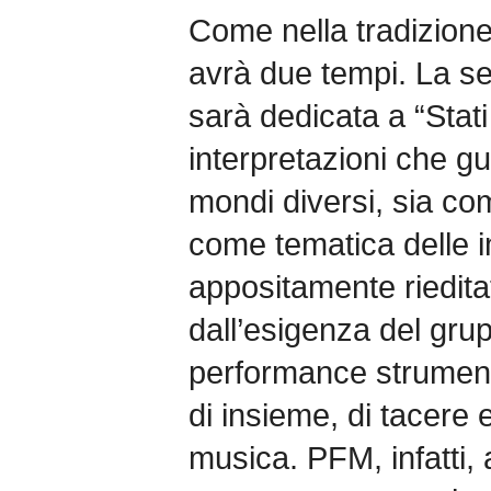
Come nella tradizion
avrà due tempi. La s
sarà dedicata a “Stat
interpretazioni che gu
mondi diversi, sia co
come tematica delle i
appositamente riedita
dall’esigenza del gru
performance strumenta
di insieme, di tacere e
musica. PFM, infatti, a