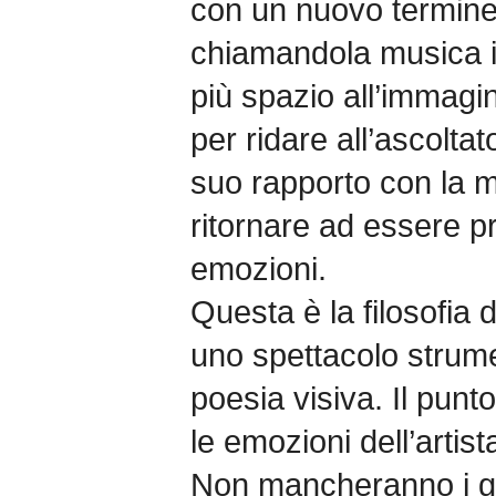
con un nuovo termine
chiamandola musica 
più spazio all’immagi
per ridare all’ascolta
suo rapporto con la 
ritornare ad essere p
emozioni.
Questa è la filosofia 
uno spettacolo strume
poesia visiva. Il punt
le emozioni dell’artist
Non mancheranno i g