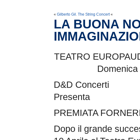
«
Gilberto Gil. The String Concert
«
LA BUONA NOV
IMMAGINAZI
TEATRO EUROPAUDI
Domenica 1
D&D Concerti
Presenta
PREMIATA FORNER
Dopo il grande succes