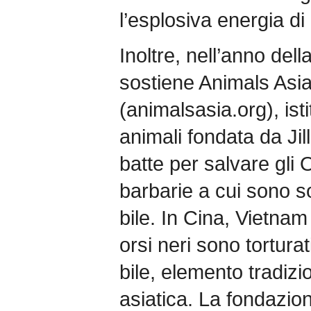
l’esplosiva energia d
Inoltre, nell’anno del
sostiene Animals Asi
(animalsasia.org), ist
animali fondata da Ji
batte per salvare gli 
barbarie a cui sono sot
bile. In Cina, Vietnam 
orsi neri sono torturat
bile, elemento tradiz
asiatica. La fondazio