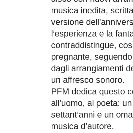
musica inedita, scrit
versione dell’annivers
l’esperienza e la fant
contraddistingue, co
pregnante, seguendo i
dagli arrangiamenti d
un affresco sonoro.
PFM dedica questo co
all’uomo, al poeta: un
settant’anni e un omag
musica d’autore.