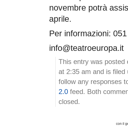
novembre potrà assist
aprile.
Per informazioni: 05
info@teatroeuropa.it
This entry was posted 
at 2:35 am and is file
follow any responses t
2.0
feed. Both comment
closed.
con il g