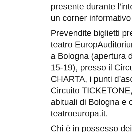
presente durante l’in
un corner informativo
Prevendite biglietti pr
teatro EuropAuditoriu
a Bologna (apertura d
15-19), presso il Cir
CHARTA, i punti d’asc
Circuito TICKETONE, o
abituali di Bologna e 
teatroeuropa.it.
Chi è in possesso dei b