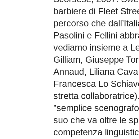
barbiere di Fleet Stre
percorso che dall’Ital
Pasolini e Fellini ab
vediamo insieme a Le
Gilliam, Giuseppe To
Annaud, Liliana Cavan
Francesca Lo Schiavo 
stretta collaboratrice
”semplice scenografo” 
suo che va oltre le spe
competenza linguisti