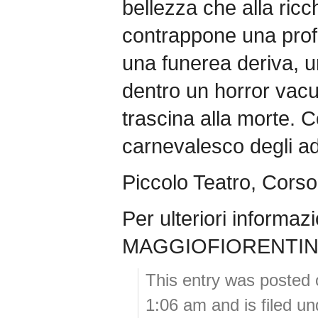
bellezza che alla ric
contrappone una profo
una funerea deriva, u
dentro un horror vacu
trascina alla morte. C
carnevalesco degli ad
Piccolo Teatro, Corso 
Per ulteriori informazi
MAGGIOFIORENTI
This entry was posted
1:06 am and is filed u