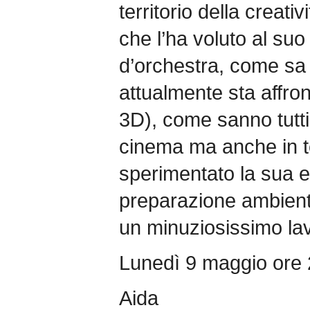
territorio della creati
che l’ha voluto al suo
d’orchestra, come sa
attualmente sta affron
3D), come sanno tutti g
cinema ma anche in t
sperimentato la sua e
preparazione ambient
un minuziosissimo la
Lunedì 9 maggio ore 
Aida