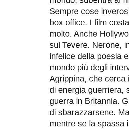
Sempre cose inverosim
box office. I film co
molto. Anche Hollywo
sul Tevere. Nerone, im
infelice della poesia 
mondo più degli inter
Agrippina, che cerca 
di energia guerriera,
guerra in Britannia.
di sbarazzarsene. M
mentre se la spassa 