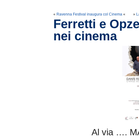
«
Ravenna Festival inaugura col Cinema
«
»
L
Ferretti e Opz
nei cinema
Al via ….