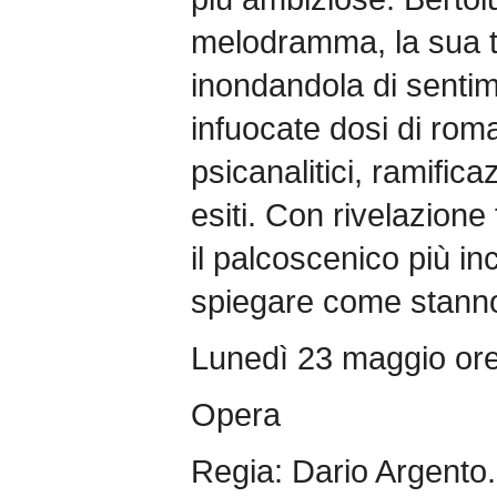
melodramma, la sua t
inondandola di sentime
infuocate dosi di roma
psicanalitici, ramifica
esiti. Con rivelazione 
il palcoscenico più i
spiegare come stanno 
Lunedì 23 maggio or
Opera
Regia: Dario Argento