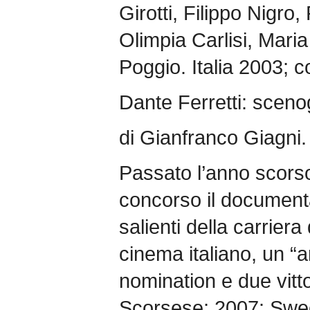
Girotti, Filippo Nigro
Olimpia Carlisi, Mar
Poggio. Italia 2003; c
Dante Ferretti: scenog
di Gianfranco Giagni. 
Passato l’anno scorso
concorso il documenta
salienti della carriera
cinema italiano, un “a
nomination e due vitto
Scorsese; 2007: Swee