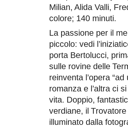
Milian, Alida Valli, F
colore; 140 minuti.
La passione per il m
piccolo: vedi l’iniziat
porta Bertolucci, prima
sulle rovine delle Ter
reinventa l’opera “ad
romanza e l’altra ci si
vita. Doppio, fantasti
verdiane, il Trovator
illuminato dalla fotogr