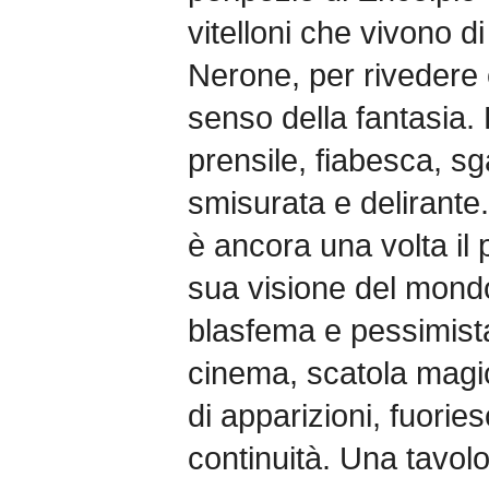
vitelloni che vivono d
Nerone, per rivedere 
senso della fantasia.
prensile, fiabesca, s
smisurata e delirante.
è ancora una volta il 
sua visione del mondo
blasfema e pessimista
cinema, scatola magic
di apparizioni, fuorie
continuità. Una tavolo