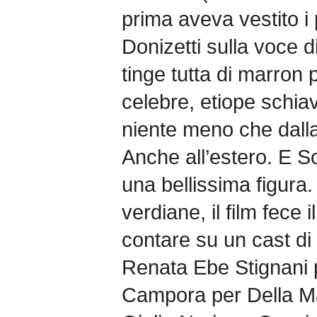
prima aveva vestito i 
Donizetti sulla voce di
tinge tutta di marron 
celebre, etiope schiav
niente meno che dall
Anche all’estero. E So
una bellissima figura. 
verdiane, il film fece
contare su un cast di 
Renata Ebe Stignani 
Campora per Della Ma