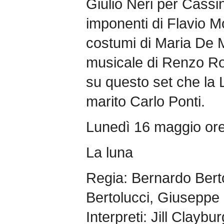
Giulio Neri per Cassin
imponenti di Flavio Mog
costumi di Maria De M
musicale di Renzo Ros
su questo set che la L
marito Carlo Ponti.
Lunedì 16 maggio or
La luna
Regia: Bernardo Berto
Bertolucci, Giuseppe 
Interpreti: Jill Clay