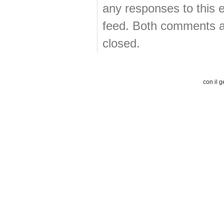
any responses to this 
feed. Both comments an
closed.
con il g