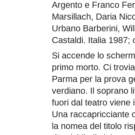
Argento e Franco Ferri
Marsillach, Daria Nico
Urbano Barberini, Wi
Castaldi. Italia 1987; 
Si accende lo schermo
primo morto. Ci trovi
Parma per la prova g
verdiano. Il soprano l
fuori dal teatro viene
Una raccapricciante c
la nomea del titolo ri