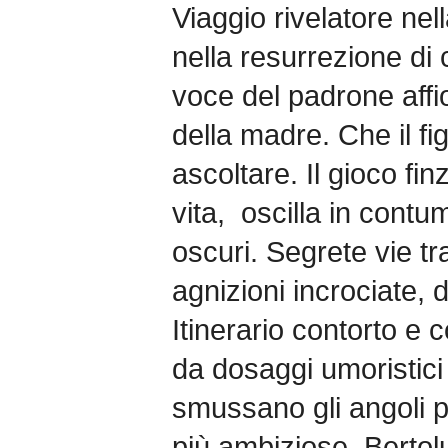
Viaggio rivelatore nel
nella resurrezione di c
voce del padrone affio
della madre. Che il fi
ascoltare. Il gioco fi
vita, oscilla in contu
oscuri. Segrete vie tra
agnizioni incrociate, 
Itinerario contorto e 
da dosaggi umoristici 
smussano gli angoli pi
più ambiziose. Bertolu