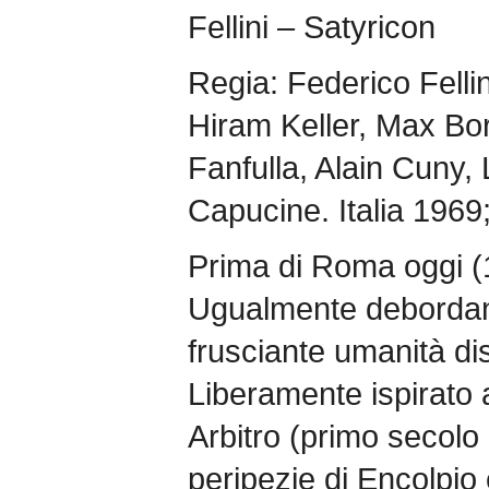
Fellini – Satyricon
Regia: Federico Fellini
Hiram Keller, Max Bo
Fanfulla, Alain Cuny,
Capucine. Italia 1969;
Prima di Roma oggi (1
Ugualmente debordan
frusciante umanità dis
Liberamente ispirato 
Arbitro (primo secolo 
peripezie di Encolpio 