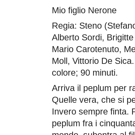
Mio figlio Nerone
Regia: Steno (Stefano
Alberto Sordi, Brigit
Mario Carotenuto, M
Moll, Vittorio De Sica.
colore; 90 minuti.
Arriva il peplum per r
Quelle vera, che si pe
Invero sempre finta. P
peplum fra i cinquant
mondo, subentra al fil