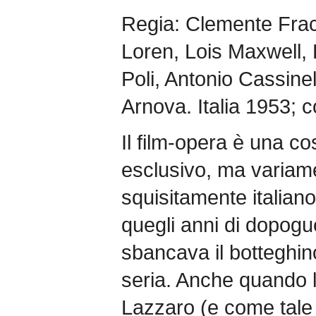
Regia: Clemente Fraca
Loren, Lois Maxwell, 
Poli, Antonio Cassinel
Arnova. Italia 1953; c
Il film-opera è una c
esclusivo, ma variame
squisitamente italian
quegli anni di dopogu
sbancava il botteghin
seria. Anche quando 
Lazzaro (e come tale 