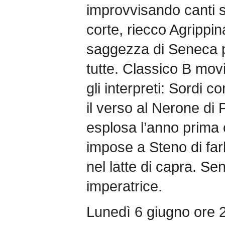
improvvisando canti su
corte, riecco Agrippina
saggezza di Seneca pe
tutte. Classico B movi
gli interpreti: Sordi c
il verso al Nerone di P
esplosa l’anno prima 
impose a Steno di far
nel latte di capra. S
imperatrice.
Lunedì 6 giugno ore 