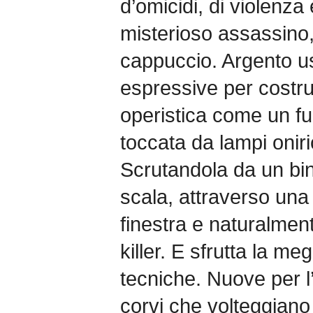
d’omicidi, di violenza
misterioso assassino, 
cappuccio. Argento u
espressive per costrui
operistica come un f
toccata da lampi oniric
Scrutandola da un bin
scala, attraverso una 
finestra e naturalment
killer. E sfrutta la m
tecniche. Nuove per l
corvi che volteggiano 