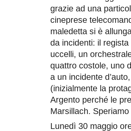
grazie ad una particol
cineprese telecomand
maledetta si è allunga
da incidenti: il regista
uccelli, un orchestral
quattro costole, uno d
a un incidente d’auto
(inizialmente la prot
Argento perché le pre
Marsillach. Speriamo
Lunedì 30 maggio or