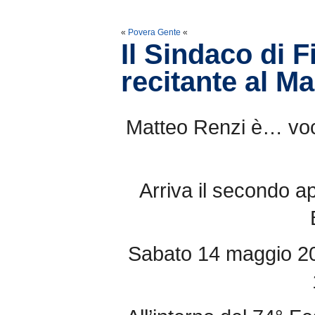
«
Povera Gente
«
Il Sindaco di 
recitante al 
Matteo Renzi è… voce 
Arriva il secondo
Sabato 14 maggio 20