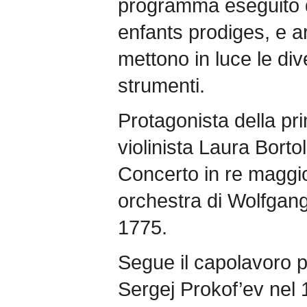
programma eseguito da
enfants prodiges, e ar
mettono in luce le div
strumenti.
Protagonista della pr
violinista Laura Borto
Concerto in re maggio
orchestra di Wolfgan
1775.
Segue il capolavoro p
Sergej Prokof’ev nel 1