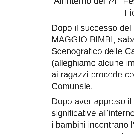
All’interno del 74° F
Fi
Dopo il successo del
MAGGIO BIMBI, sabat
Scenografico delle C
(alleghiamo alcune im
ai ragazzi procede co
Comunale.
Dopo aver appreso il r
significative all’intern
i bambini incontrano 