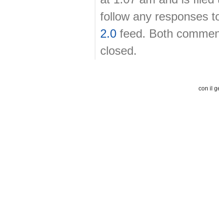
follow any responses t
2.0
feed. Both comment
closed.
con il g