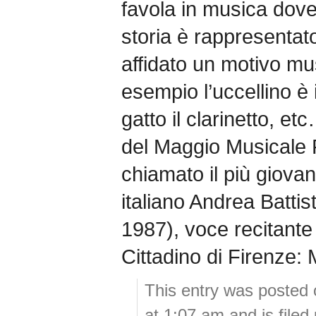
favola in musica dove
storia è rappresentat
affidato un motivo mu
esempio l’uccellino è il
gatto il clarinetto, et
del Maggio Musicale F
chiamato il più giovan
italiano Andrea Battis
1987), voce recitante
Cittadino di Firenze:
This entry was posted
at 1:07 am and is file