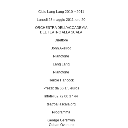
Ciclo Lang Lang 2010 ~ 2011
Lunedì 23 maggio 2011, ore 20
ORCHESTRA DELL’ACCADEMIA
DEL TEATRO ALLA SCALA
Direttore
John Axelrod
Pianoforte
Lang Lang
Pianoforte
Herbie Hancock
Prezzi: da 66 a 5 euros
Infotel 02 72 00 37 44
teatroallascala.org
Programma
George Gershwin
Cuban Overture