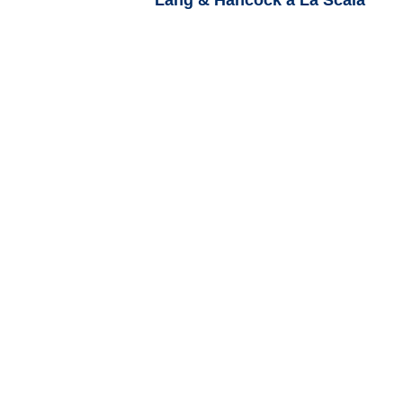
Lang & Hancock a La Scala