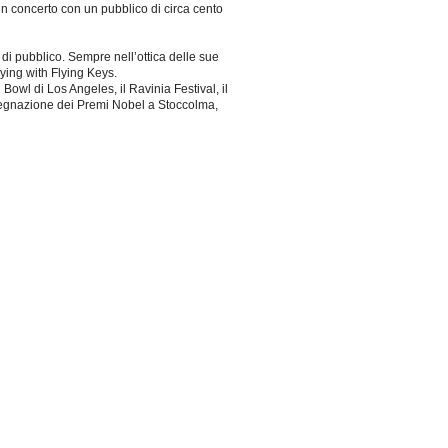
n concerto con un pubblico di circa cento
i pubblico. Sempre nell’ottica delle sue
aying with Flying Keys.
 Bowl di Los Angeles, il Ravinia Festival, il
ssegnazione dei Premi Nobel a Stoccolma,