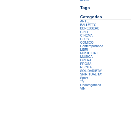
Tags
Categories
ARTE
BALLETTO
BENESSERE
CIBO
CINEMA
CLUB
COMICO
Contemporaneo
LIBRI
MUSIC HALL
MUSICA
OPERA
PROSA
RECITAL
SOLIDARIETA'
SPIRITUALITA'
Sport
TV
Uncategorized
VINI