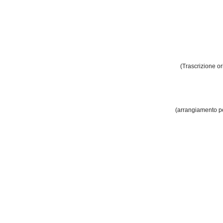
(Trascrizione o
(arrangiamento pe