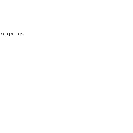
 28, 31/8 – 3/9)