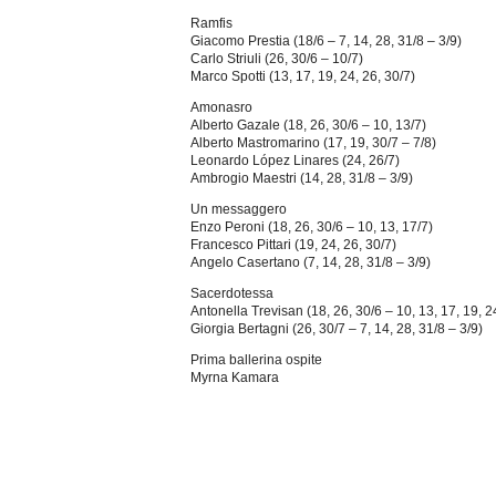
Ramfis
Giacomo Prestia (18/6 – 7, 14, 28, 31/8 – 3/9)
Carlo Striuli (26, 30/6 – 10/7)
Marco Spotti (13, 17, 19, 24, 26, 30/7)
Amonasro
Alberto Gazale (18, 26, 30/6 – 10, 13/7)
Alberto Mastromarino (17, 19, 30/7 – 7/8)
Leonardo López Linares (24, 26/7)
Ambrogio Maestri (14, 28, 31/8 – 3/9)
Un messaggero
Enzo Peroni (18, 26, 30/6 – 10, 13, 17/7)
Francesco Pittari (19, 24, 26, 30/7)
Angelo Casertano (7, 14, 28, 31/8 – 3/9)
Sacerdotessa
Antonella Trevisan (18, 26, 30/6 – 10, 13, 17, 19, 2
Giorgia Bertagni (26, 30/7 – 7, 14, 28, 31/8 – 3/9)
Prima ballerina ospite
Myrna Kamara