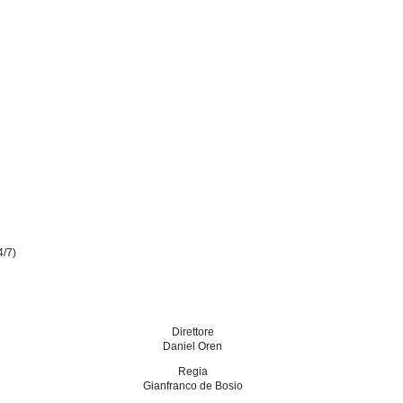
4/7)
Direttore
Daniel Oren
Regia
Gianfranco de Bosio