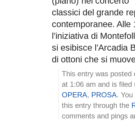
(piano) nel concerto “L
classici del grande re
contemporanee. Alle 
l’iniziativa di Montefol
si esibisce l’Arcadia
di ottoni che si muove
This entry was posted 
at 1:06 am and is file
OPERA
,
PROSA
. You
this entry through the
comments and pings are