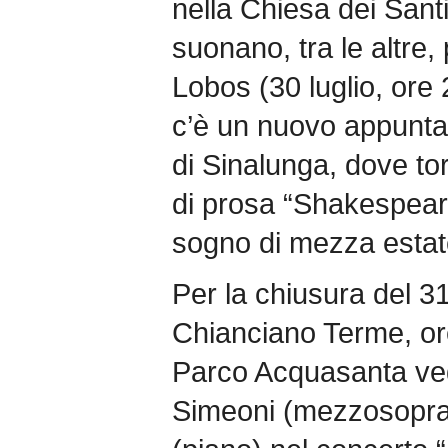
nella Chiesa dei Santi
suonano, tra le altre, 
Lobos (30 luglio, ore 
c’è un nuovo appuntam
di Sinalunga, dove tor
di prosa “Shakespea
sogno di mezza estat
Per la chiusura del 31 
Chianciano Terme, ore 
Parco Acquasanta ved
Simeoni (mezzosopra