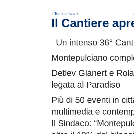
«
Torre stellata
«
Il Cantiere ap
Un intenso 36° Canti
Montepulciano complet
Detlev Glanert e Rola
legata al Paradiso
Più di 50 eventi in citt
multimedia e contem
Il Sindaco: “Montepulc