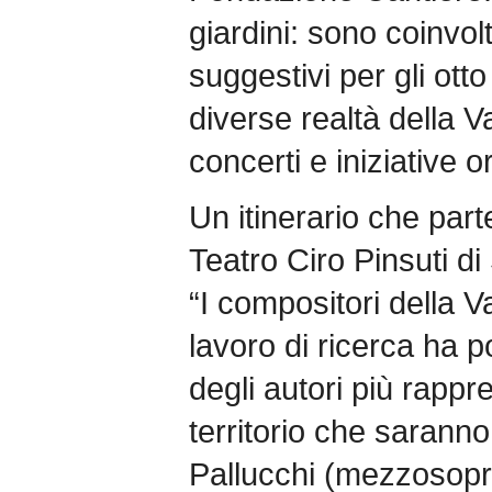
giardini: sono coinvolti
suggestivi per gli otto
diverse realtà della V
concerti e iniziative or
Un itinerario che parte
Teatro Ciro Pinsuti di
“I compositori della V
lavoro di ricerca ha p
degli autori più rappr
territorio che sarann
Pallucchi (mezzosopr