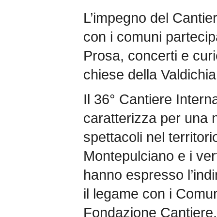
L’impegno del Cantier
con i comuni partecip
Prosa, concerti e curio
chiese della Valdichi
Il 36° Cantiere Intern
caratterizza per una 
spettacoli nel territor
Montepulciano e i vert
hanno espresso l’indir
il legame con i Comun
Fondazione Cantiere. 