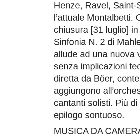
Henze, Ravel, Saint-
l’attuale Montalbetti. 
chiusura [31 luglio] i
Sinfonia N. 2 di Mahle
allude ad una nuova v
senza implicazioni te
diretta da Böer, conte
aggiungono all’orches
cantanti solisti. Più 
epilogo sontuoso.
MUSICA DA CAMER