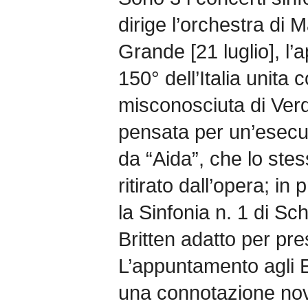
dirige l’orchestra di 
Grande [21 luglio], l
150° dell’Italia unita 
misconosciuta di Ver
pensata per un’esecuz
da “Aida”, che lo st
ritirato dall’opera; 
la Sinfonia n. 1 di S
Britten adatto per pres
L’appuntamento agli E
una connotazione no