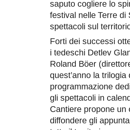
saputo cogliere lo spi
festival nelle Terre d
spettacoli sul territori
Forti dei successi ott
i tedeschi Detlev Glane
Roland Böer (diretto
quest’anno la trilogi
programmazione dedi
gli spettacoli in calend
Cantiere propone un c
diffondere gli appunta