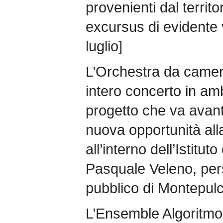
provenienti dal territ
excursus di evidente v
luglio]
L’Orchestra da camer
intero concerto in amb
progetto che va avant
nuova opportunità all
all’interno dell’Istituto
Pasquale Veleno, per
pubblico di Montepulci
L’Ensemble Algoritmo