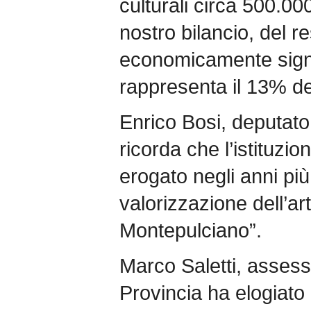
culturali circa 500.00
nostro bilancio, del re
economicamente signif
rappresenta il 13% del
Enrico Bosi, deputat
ricorda che l’istituzi
erogato negli anni più 
valorizzazione dell’art
Montepulciano”.
Marco Saletti, assesso
Provincia ha elogiato