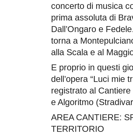
concerto di musica 
prima assoluta di Bravi
Dall’Ongaro e Fedele.
torna a Montepulciano
alla Scala e al Maggio
E proprio in questi gio
dell’opera “Luci mie tra
registrato al Cantiere
e Algoritmo (Stradivari
AREA CANTIERE: S
TERRITORIO