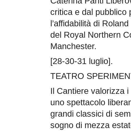
Caterina Panti Liberov
critica e dal pubblico 
l’affidabilità di Rolan
del Royal Northern Co
Manchester.
[28-30-31 luglio].
TEATRO SPERIMEN
Il Cantiere valorizza i 
uno spettacolo libera
grandi classici di s
sogno di mezza estate” 