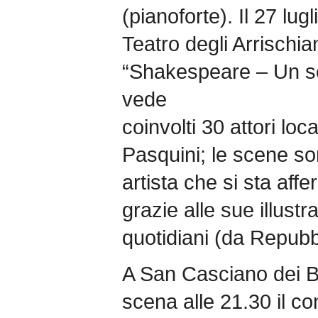
(pianoforte). Il 27 lug
Teatro degli Arrischia
“Shakespeare – Un s
vede
coinvolti 30 attori loc
Pasquini; le scene s
artista che si sta aff
grazie alle sue illustra
quotidiani (da Repub
A San Casciano dei Bag
scena alle 21.30 il co