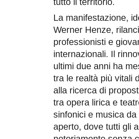
tutto il territorio.
La manifestazione, i
Werner Henze, rilancia
professionisti e giovani
internazionali. Il rinn
ultimi due anni ha me
tra le realtà più vitali
alla ricerca di propos
tra opera lirica e tea
sinfonici e musica da
aperto, dove tutti gli a
notoriamente senza c