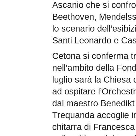
Ascanio che si confro
Beethoven, Mendelss
lo scenario dell’esibiz
Santi Leonardo e Cas
Cetona si conferma tr
nell’ambito della Fond
luglio sarà la Chiesa
ad ospitare l’Orchest
dal maestro Benedikt
Trequanda accoglie inv
chitarra di Francesc