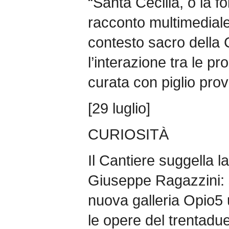
“Santa Cecilia, o la fo
racconto multimediale
contesto sacro della
l’interazione tra le pr
curata con piglio pro
[29 luglio]
CURIOSITÀ
Il Cantiere suggella l
Giuseppe Ragazzini: s
nuova galleria Opio5
le opere del trentadu