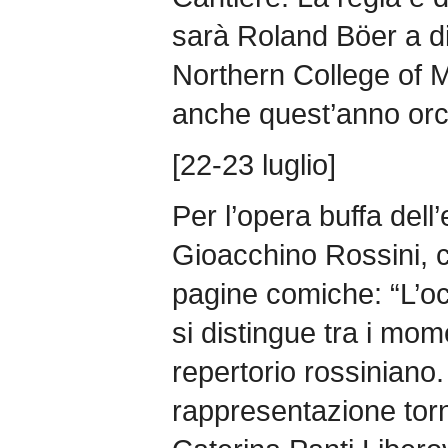
sarà Roland Böer a di
Northern College of 
anche quest’anno orc
[22-23 luglio]
Per l’opera buffa dell
Gioacchino Rossini, c
pagine comiche: “L’oc
si distingue tra i mome
repertorio rossiniano.
rappresentazione tor