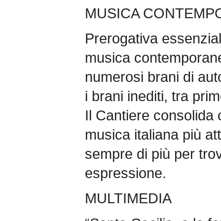
MUSICA CONTEMP
Prerogativa essenzial
musica contemporane
numerosi brani di aut
i brani inediti, tra pr
Il Cantiere consolida c
musica italiana più a
sempre di più per tro
espressione.
MULTIMEDIA