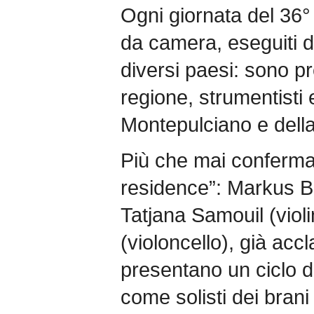
Ogni giornata del 36°
da camera, eseguiti da
diversi paesi: sono pre
regione, strumentisti 
Montepulciano e della
Più che mai confermati 
residence”: Markus Be
Tatjana Samouil (viol
(violoncello), già acc
presentano un ciclo d
come solisti dei brani 