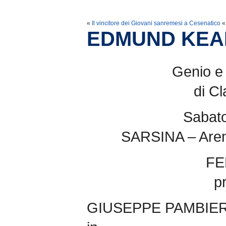
«
Il vincitore dei Giovani sanremesi a Cesenatico
«
EDMUND KEA
Genio e
di Cl
Sabat
SARSINA – Arena
FE
p
GIUSEPPE PAMBIER