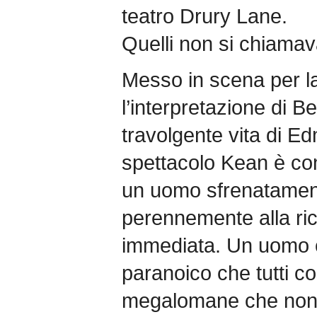
teatro Drury Lane.
Quelli non si chiam
Messo in scena per la
l’interpretazione di B
travolgente vita di E
spettacolo Kean è co
un uomo sfrenatamen
perennemente alla ri
immediata. Un uomo 
paranoico che tutti cos
megalomane che non 