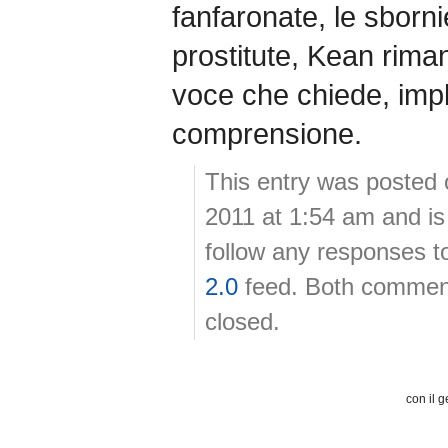
fanfaronate, le sbornie
prostitute, Kean rim
voce che chiede, impl
comprensione.
This entry was posted 
2011 at 1:54 am and is
follow any responses t
2.0
feed. Both comment
closed.
con il g