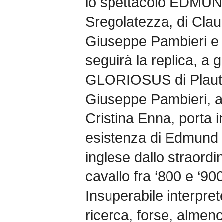
lo spettacolo EDMU
Sregolatezza, di Claud
Giuseppe Pambieri e 
seguirà la replica, a 
GLORIOSUS di Plauto 
Giuseppe Pambieri, a
Cristina Enna, porta 
esistenza di Edmund 
inglese dallo straordi
cavallo fra ‘800 e ‘900
Insuperabile interpre
ricerca, forse, almeno 