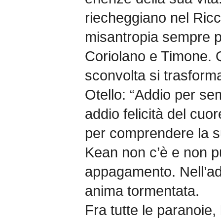
riecheggiano nel Ricc
misantropia sempre p
Coriolano e Timone. 
sconvolta si trasforma
Otello: “Addio per se
addio felicità del cuo
per comprendere la s
Kean non c’è e non pu
appagamento. Nell’ad
anima tormentata.
Fra tutte le paranoie,