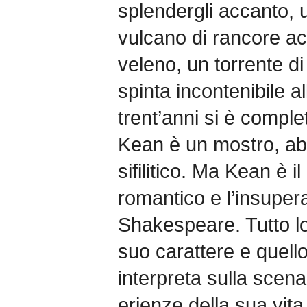
splendergli accanto, 
vulcano di rancore a
veleno, un torrente d
spinta incontenibile a
trent’anni si è compl
Kean è un mostro, abbr
sifilitico. Ma Kean è i
romantico e l’insupera
Shakespeare. Tutto lo 
suo carattere e quell
interpreta sulla scena
erienze della sua vit