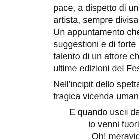
pace, a dispetto di un
artista, sempre divisa
Un appuntamento che 
suggestioni e di forte
talento di un attore c
ultime edizioni del Fes
Nell’incipit dello spet
tragica vicenda umana
E quando uscii d
io venni fuori
Oh! meravigl