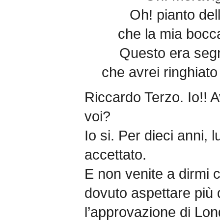
Oh! pianto del
che la mia bocca 
Questo era segn
che avrei ringhiat
Riccardo Terzo. Io!! A
voi?
Io si. Per dieci anni, 
accettato.
E non venite a dirmi c
dovuto aspettare più 
l’approvazione di Lon