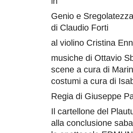
in
Genio e Sregolatezz
di Claudio Forti
al violino Cristina En
musiche di Ottavio S
scene a cura di Mari
costumi a cura di Isa
Regia di Giuseppe Pa
Il cartellone del Plau
alla conclusione sab