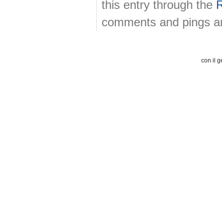
this entry through the
comments and pings are
con il g