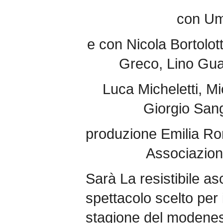
con Um
e con Nicola Bortolot
Greco, Lino Gua
Luca Micheletti, Mi
Giorgio Sang
produzione Emilia R
Associazion
Sarà La resistibile as
spettacolo scelto per
stagione del modenes