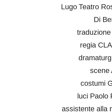
Lugo Teatro Ros
Di Be
traduzione
regia CL
dramaturg 
scene 
costumi G
luci Paolo
assistente alla