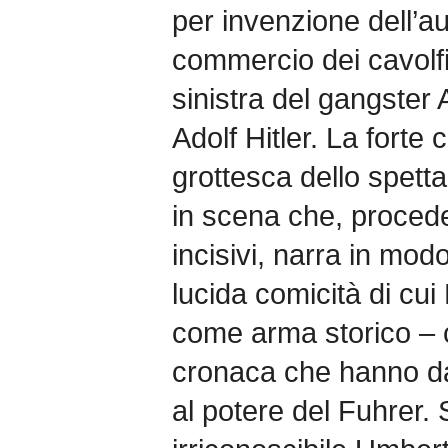
per invenzione dell’au
commercio dei cavolfi
sinistra del gangster A
Adolf Hitler. La forte
grottesca dello spetta
in scena che, proced
incisivi, narra in mo
lucida comicità di cui 
come arma storico – crit
cronaca che hanno dat
al potere del Fuhrer.