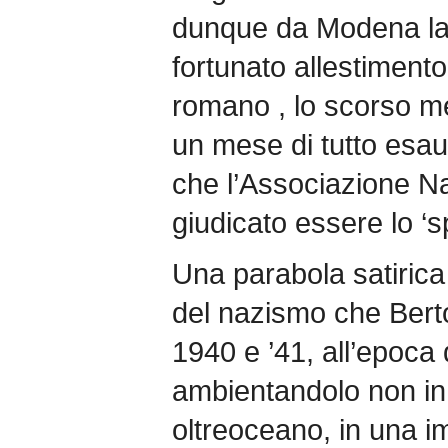
dunque da Modena la 
fortunato allestiment
romano , lo scorso me
un mese di tutto esaur
che l’Associazione Naz
giudicato essere lo ‘s
Una parabola satirica 
del nazismo che Bertol
1940 e ’41, all’epoca 
ambientandolo non in
oltreoceano, in una 