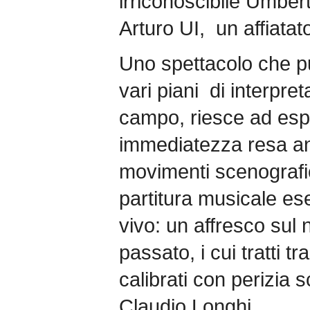
irriconoscibile Umber
Arturo UI, un affiatato
Uno spettacolo che pu
vari piani di interpre
campo, riesce ad esp
immediatezza resa an
movimenti scenografici
partitura musicale es
vivo: un affresco sul
passato, i cui tratti t
calibrati con perizia s
Claudio Longhi.