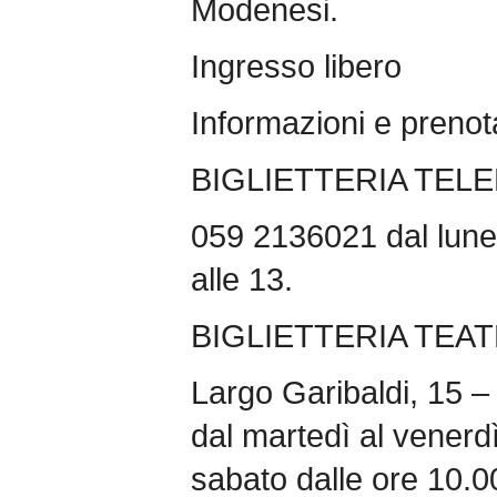
Modenesi.
Ingresso libero
Informazioni e prenot
BIGLIETTERIA TEL
059 2136021 dal luned
alle 13.
BIGLIETTERIA TEA
Largo Garibaldi, 15 –
dal martedì al venerdì
sabato dalle ore 10.0