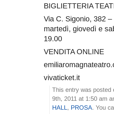
BIGLIETTERIA TEA
Via C. Sigonio, 382 –
martedì, giovedì e sab
19.00
VENDITA ONLINE
emiliaromagnateatro
vivaticket.it
This entry was poste
9th, 2011 at 1:50 am an
HALL
,
PROSA
. You c