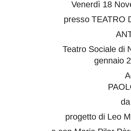
Venerdì 18 Nov
presso TEATRO 
AN
Teatro Sociale di 
gennaio 2
A
PAOL
da
progetto di Leo 