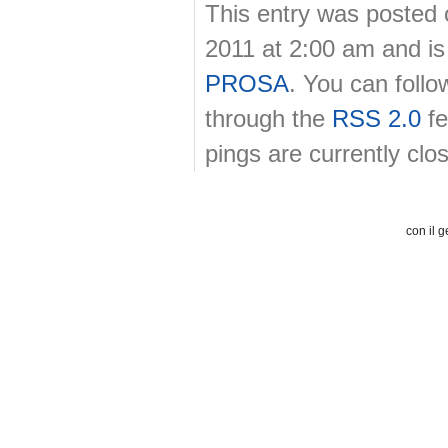
This entry was posted
2011 at 2:00 am and is
PROSA
. You can follo
through the
RSS 2.0
fe
pings are currently clo
con il g