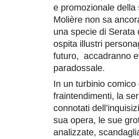
e promozionale della 
Molière non sa ancor
una specie di Serata
ospita illustri person
futuro, accadranno eve
paradossale.
In un turbinio comico 
fraintendimenti, la s
connotati dell’inquisiz
sua opera, le sue gro
analizzate, scandaglia