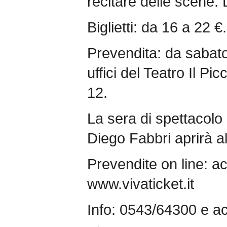
recitare delle scene. 
Biglietti: da 16 a 22 €.
Prevendita: da sabat
uffici del Teatro Il Pi
12.
La sera di spettacolo l
Diego Fabbri aprirà al
Prevendite on line: a
www.vivaticket.it
Info: 0543/64300 e a