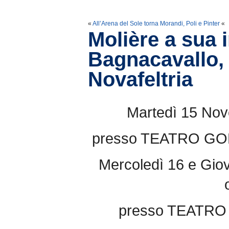
«
All’Arena del Sole torna Morandi, Poli e Pinter
«
Molière a sua 
Bagnacavallo, 
Novafeltria
Martedì 15 Nov
presso TEATRO G
Mercoledì 16 e Gio
presso TEATR