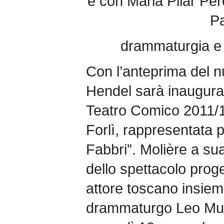
e con Maria Pilar Pè
Pa
drammaturgia e 
Con l’anteprima del n
Hendel sarà inaugura
Teatro Comico 2011/12
Forlì, rappresentata 
Fabbri”. Molière a sua
dello spettacolo prog
attore toscano insiem
drammaturgo Leo Mus