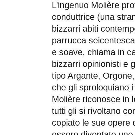
L’ingenuo Molière prov
conduttrice (una stran
bizzarri abiti contem
parrucca seicentesca)
e soave, chiama in c
bizzarri opinionisti e 
tipo Argante, Orgone,
che gli sproloquiano 
Molière riconosce in l
tutti gli si rivoltano 
copiato le sue opere da
essere diventato uno 