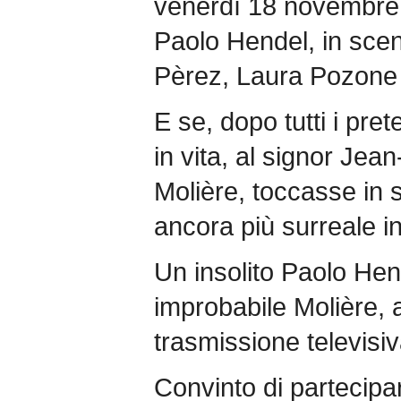
venerdì 18 novembre 
Paolo Hendel, in scen
Pèrez, Laura Pozone 
E se, dopo tutti i pret
in vita, al signor Jea
Molière, toccasse in 
ancora più surreale in
Un insolito Paolo Hen
improbabile Molière, ac
trasmissione televisi
Convinto di partecipa