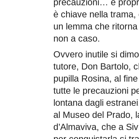
precauzioni… e propri
è chiave nella trama,
un lemma che ritorna 
non a caso.
Ovvero inutile si dim
tutore, Don Bartolo, c
pupilla Rosina, al fine
tutte le precauzioni p
lontana dagli estranei
al Museo del Prado, l
d’Almaviva, che a Siv
per conquistarla si tr