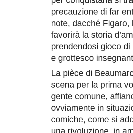
precauzione di far en
note, dacché Figaro, 
favorirà la storia d’a
prendendosi gioco di 
e grottesco insegnant
La pièce di Beaumarc
scena per la prima vo
gente comune, affianc
ovviamente in situazi
comiche, come si add
una rivoluzione, in am