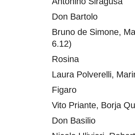
Antonino Siragusa
Don Bartolo
Bruno de Simone, Ma
6.12)
Rosina
Laura Polverelli, Mar
Figaro
Vito Priante, Borja Qu
Don Basilio