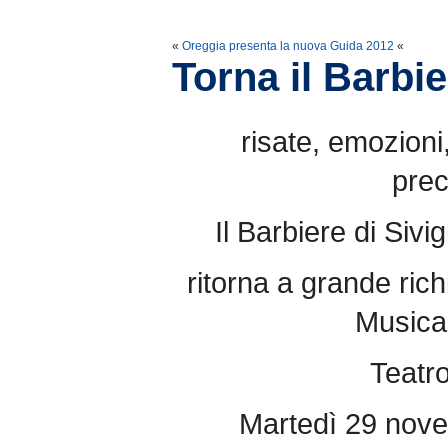
«
Oreggia presenta la nuova Guida 2012
«
Torna il Barbie
risate, emozioni
pre
Il Barbiere di Sivi
ritorna a grande ric
Musical
Teatr
Martedì 29 nove