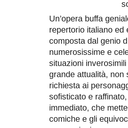
s
Un’opera buffa geniale
repertorio italiano ed
composta dal genio di 
numerosissime e celebr
situazioni inverosimil
grande attualità, non
richiesta ai personagg
sofisticato e raffinato,
immediato, che mette i
comiche e gli equivoci,