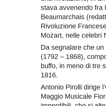
stava avvenendo fra le
Beaumarchais (redatto 
Rivoluzione Francese
Mozart, nelle celebri
Da segnalare che un 
(1792 – 1868), comp
buffo, in meno di tre 
1816.
Antonio Pirolli dirige 
Maggio Musicale Fior
imperdibili, che si alt