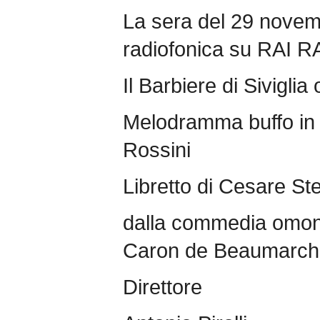
La sera del 29 novemb
radiofonica su RAI R
Il Barbiere di Siviglia
Melodramma buffo in 
Rossini
Libretto di Cesare Ste
dalla commedia omoni
Caron de Beaumarch
Direttore