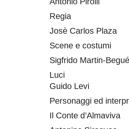
Antonio Pirolli
Regia
Josè Carlos Plaza
Scene e costumi
Sigfrido Martin-Begu
Luci
Guido Levi
Personaggi ed interpr
Il Conte d’Almaviva