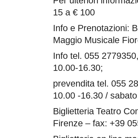
Per ulteriori informazio
15 a € 100
Info e Prenotazioni: Bi
Maggio Musicale Fior
Info tel. 055 2779350
10.00-16.30;
prevendita tel. 055 2
10.00 -16.30 / sabato
Biglietteria Teatro Co
Firenze – fax: +39 0