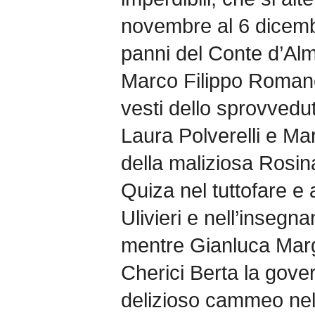
novembre al 6 dicemb
panni del Conte d’Al
Marco Filippo Romano
vesti dello sprovvedu
Laura Polverelli e Ma
della maliziosa Rosina
Quiza nel tuttofare e 
Ulivieri e nell’insegn
mentre Gianluca Marg
Cherici Berta la gover
delizioso cammeo nel