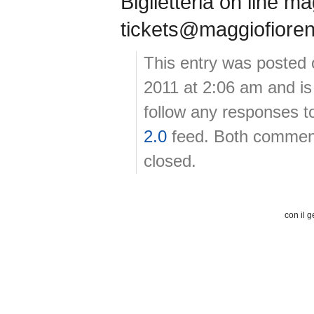
Biglietteria on line m
tickets@maggiofiore
This entry was posted
2011 at 2:06 am and is
follow any responses t
2.0
feed. Both comment
closed.
con il g