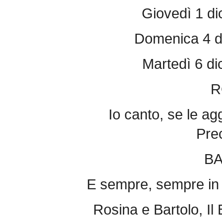
Giovedì 1 di
Domenica 4 d
Martedì 6 di
R
Io canto, se le agg
Pre
B
E sempre, sempre in b
Rosina e Bartolo, Il B