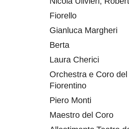
Nicola Ulivieri, Robert
Fiorello
Gianluca Margheri
Berta
Laura Cherici
Orchestra e Coro del
Fiorentino
Piero Monti
Maestro del Coro