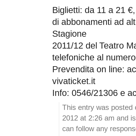
Biglietti: da 11 a 21 
di abbonamenti ad alt
Stagione
2011/12 del Teatro Ma
telefoniche al numer
Prevendita on line: a
vivaticket.it
Info: 0546/21306 e a
This entry was posted 
2012 at 2:26 am and is
can follow any response