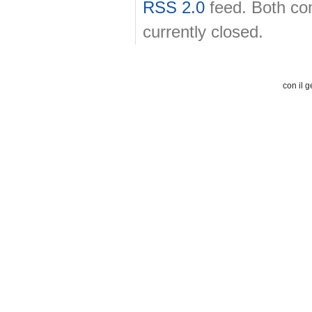
RSS 2.0
feed. Both co
currently closed.
con il g