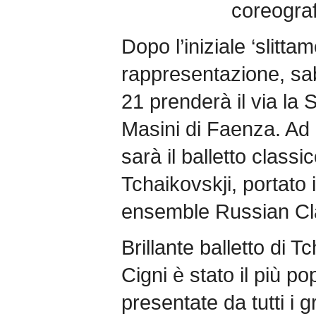
coreograf
Dopo l’iniziale ‘slitta
rappresentazione, sa
21 prenderà il via la 
Masini di Faenza. Ad 
sarà il balletto classic
Tchaikovskji, portato 
ensemble Russian Cla
Brillante balletto di T
Cigni è stato il più po
presentate da tutti i g