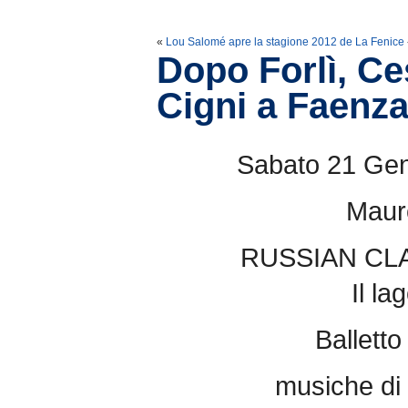
«
Lou Salomé apre la stagione 2012 de La Fenice
Dopo Forlì, Ce
Cigni a Faenz
Sabato 21 Gen
Mauro
RUSSIAN CL
Il la
Balletto 
musiche di 