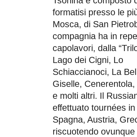
Tsonina è composto d
formatisi presso le p
Mosca, di San Pietrob
compagnia ha in repert
capolavori, dalla “Tril
Lago dei Cigni, Lo
Schiaccianoci, La Be
Giselle, Cenerentola,
e molti altri. Il Russi
effettuato tournées in 
Spagna, Austria, Gre
riscuotendo ovunque