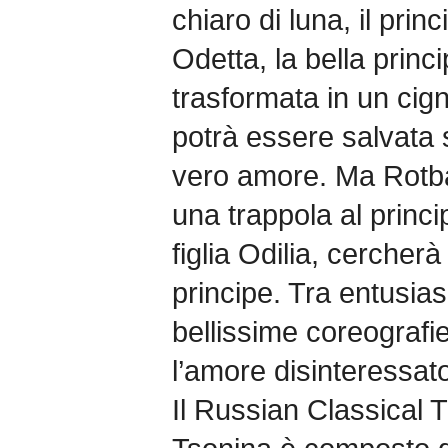
chiaro di luna, il prin
Odetta, la bella princ
trasformata in un ci
potrà essere salvata 
vero amore. Ma Rotba
una trappola al princi
figlia Odilia, cercherà
principe. Tra entusias
bellissime coreografie
l’amore disinteressat
Il Russian Classical 