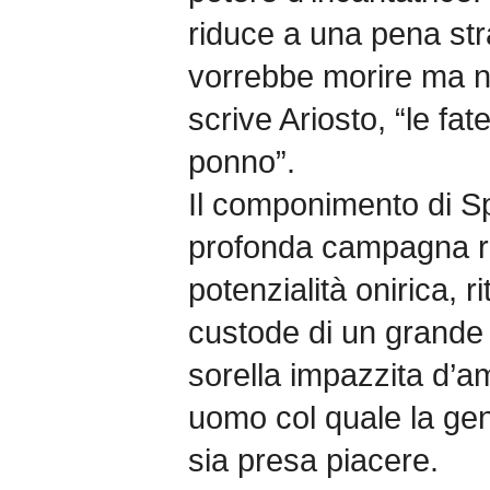
riduce a una pena stra
vorrebbe morire ma 
scrive Ariosto, “le fa
ponno”.
Il componimento di Sp
profonda campagna r
potenzialità onirica, r
custode di un grande c
sorella impazzita d’a
uomo col quale la gen
sia presa piacere.