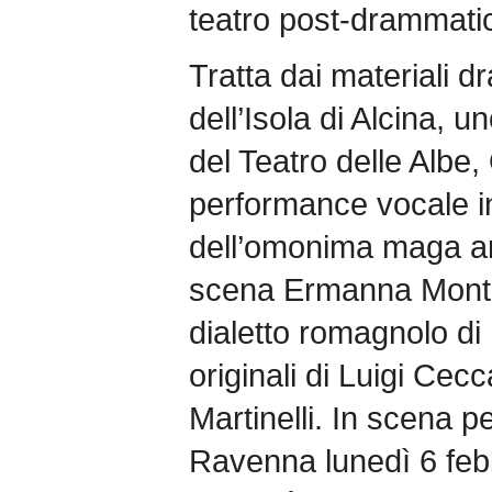
teatro post-drammati
Tratta dai materiali d
dell’Isola di Alcina, u
del Teatro delle Albe
performance vocale in
dell’omonima maga ar
scena Ermanna Montana
dialetto romagnolo di
originali di Luigi Cecc
Martinelli. In scena p
Ravenna lunedì 6 febbr