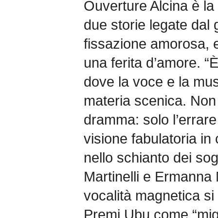
Ouverture Alcina è la
due storie legate dal 
fissazione amorosa, e
una ferita d’amore. 
dove la voce e la mu
materia scenica. Non 
dramma: solo l’errar
visione fabulatoria in
nello schianto dei so
Martinelli e Ermanna 
vocalità magnetica si
Premi Ubu come “miglio