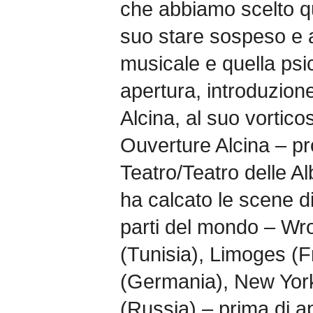
che abbiamo scelto qu
suo stare sospeso e a
musicale e quella psic
apertura, introduzione
Alcina, al suo vortico
Ouverture Alcina – p
Teatro/Teatro delle A
ha calcato le scene di
parti del mondo – Wro
(Tunisia), Limoges (F
(Germania), New York
(Russia) – prima di a