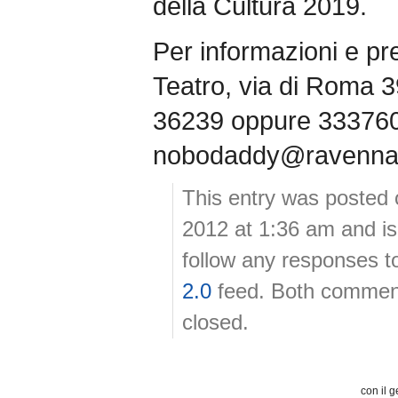
della Cultura 2019.
Per informazioni e p
Teatro, via di Roma 3
36239 oppure 333760
nobodaddy@ravennat
This entry was posted
2012 at 1:36 am and is
follow any responses t
2.0
feed. Both comment
closed.
con il g