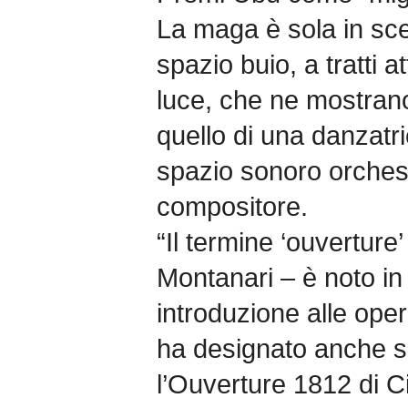
La maga è sola in sc
spazio buio, a tratti a
luce, che ne mostran
quello di una danzatri
spazio sonoro orchestr
compositore.
“Il termine ‘ouverture
Montanari – è noto i
introduzione alle oper
ha designato anche 
l’Ouverture 1812 di Ci