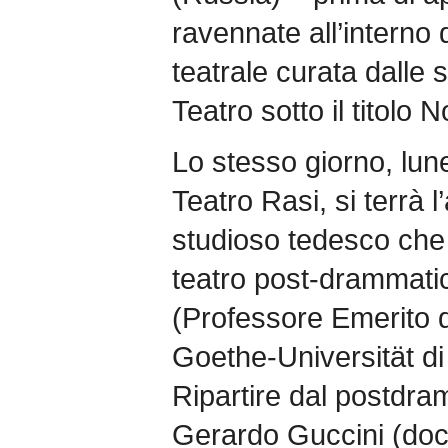
ravennate all’interno
teatrale curata dalle
Teatro sotto il titolo
Lo stesso giorno, lune
Teatro Rasi, si terrà l
studioso tedesco che 
teatro post-drammat
(Professore Emerito di
Goethe-Universität di 
Ripartire dal postdra
Gerardo Guccini (doc