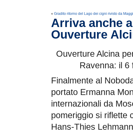
«
Gradito ritorno del Lago dei cigni rivisto da Mag
Arriva anche 
Ouverture Alc
Ouverture Alcina per
Ravenna: il 6 
Finalmente al Noboda
portato Ermanna Mont
internazionali da Mo
pomeriggio si riflette
Hans-Thies Lehmann i