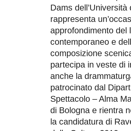
Dams dell’Università d
rappresenta un’occas
approfondimento del l
contemporaneo e dell
composizione scenica.
partecipa in veste di i
anche la drammaturga
patrocinato dal Dipar
Spettacolo – Alma Ma
di Bologna e rientra n
la candidatura di Ra