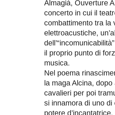
Almagià, Ouverture A
concerto in cui il teat
combattimento tra la
elettroacustiche, un’a
dell’“incomunicabilità”
il proprio punto di fo
musica.
Nel poema rinasciment
la maga Alcina, dopo 
cavalieri per poi tramu
si innamora di uno di
potere d’incantatrice