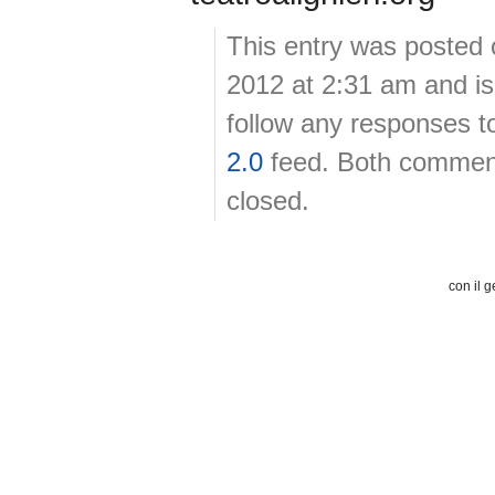
This entry was posted 
2012 at 2:31 am and is
follow any responses t
2.0
feed. Both comment
closed.
con il g