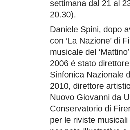
settimana dal 21 al 2
20.30).
Daniele Spini, dopo a
con ‘La Nazione’ di F
musicale del ‘Mattino’
2006 è stato direttore
Sinfonica Nazionale d
2010, direttore artist
Nuovo Giovanni da Ud
Conservatorio di Firen
per le riviste musicali