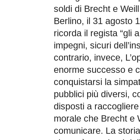
soldi di Brecht e Weil
Berlino, il 31 agosto 
ricorda il regista “gli
impegni, sicuri dell’i
contrario, invece, L’o
enorme successo e c
conquistarsi la simpa
pubblici più diversi, 
disposti a raccogliere
morale che Brecht e 
comunicare. La storia