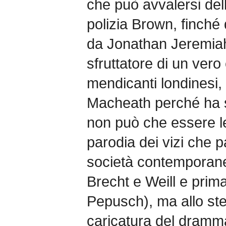
che può avvalersi del
polizia Brown, finché 
da Jonathan Jeremiah
sfruttatore di un vero
mendicanti londinesi
Macheath perché ha sp
non può che essere 
parodia dei vizi che p
società contemporanea
Brecht e Weill e prim
Pepusch), ma allo st
caricatura del dramm