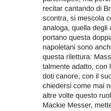
recitar cantando di Bre
scontra, si mescola co
analoga, quella degli 
portano questa doppia
napoletani sono anche
questa rilettura: Mass
talmente adatto, con l
doti canore, con il s
chiedersi come mai no
altre volte questo ruol
Mackie Messer, mette