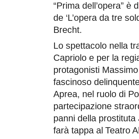
“Prima dell’opera” è 
de ‘L’opera da tre sold
Brecht.
Lo spettacolo nella tr
Capriolo e per la reg
protagonisti Massimo 
fascinoso delinquent
Aprea, nel ruolo di P
partecipazione straord
panni della prostitut
farà tappa al Teatro A