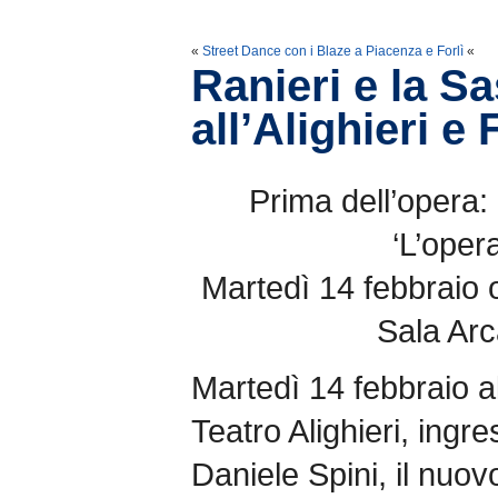
«
Street Dance con i Blaze a Piacenza e Forlì
«
Ranieri e la Sa
all’Alighieri e
Prima dell’opera:
‘L’opera
Martedì 14 febbraio o
Sala Arc
Martedì 14 febbraio al
Teatro Alighieri, ingre
Daniele Spini, il nu