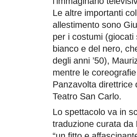
l’immaginario televis
Le altre importanti col
allestimento sono Giu
per i costumi (giocati 
bianco e del nero, c
degli anni ’50), Mauriz
mentre le coreografie
Panzavolta direttrice 
Teatro San Carlo.
Lo spettacolo va in sc
traduzione curata da P
“un fitto e affascinant