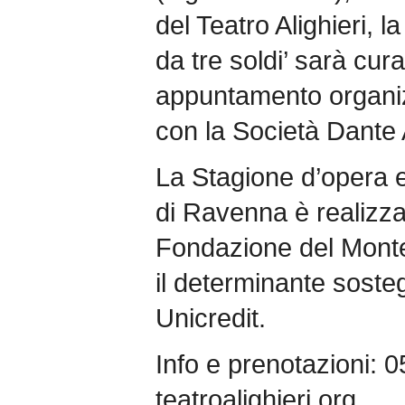
del Teatro Alighieri, 
da tre soldi’ sarà cur
appuntamento organiz
con la Società Dante 
La Stagione d’opera e
di Ravenna è realizzat
Fondazione del Mont
il determinante sost
Unicredit.
Info e prenotazioni:
teatroalighieri.org