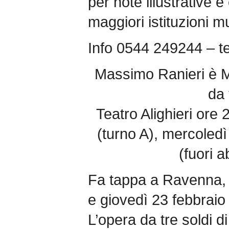
per note illustrative 
maggiori istituzioni mu
Info 0544 249244 – te
Massimo Ranieri è M
da 
Teatro Alighieri ore
(turno A), mercoledì
(fuori 
Fa tappa a Ravenna, 
e giovedì 23 febbraio
L’opera da tre soldi di