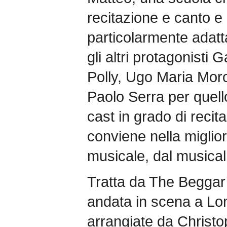
recitazione e canto e
particolarmente adatt
gli altri protagonisti G
Polly, Ugo Maria Moro
Paolo Serra per quell
cast in grado di recit
conviene nella miglior
musicale, dal musical a
Tratta da The Beggar
andata in scena a Lo
arrangiate da Christo