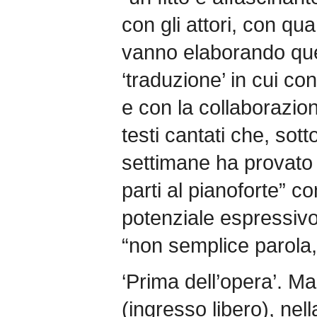
con gli attori, con qu
vanno elaborando qu
‘traduzione’ in cui co
e con la collaborazio
testi cantati che, sotto
settimane ha provato 
parti al pianoforte” 
potenziale espressivo
“non semplice parola,
‘Prima dell’opera’. M
(ingresso libero), nel