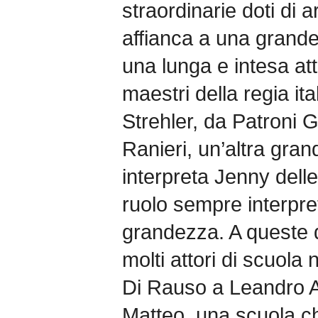
straordinarie doti di 
affianca a una grande
una lunga e intesa atti
maestri della regia it
Strehler, da Patroni G
Ranieri, un’altra gran
interpreta Jenny delle
ruolo sempre interpret
grandezza. A queste d
molti attori di scuola
Di Rauso a Leandro 
Matteo, una scuola 