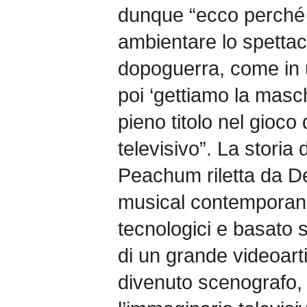
dunque “ecco perché ‘
ambientare lo spettac
dopoguerra, come in u
poi ‘gettiamo la masch
pieno titolo nel gioco
televisivo”. La storia
Peachum riletta da 
musical contemporaneo
tecnologici e basato s
di un grande videoart
divenuto scenografo,