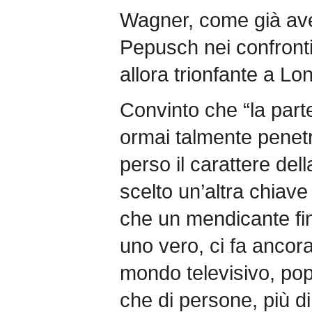
Wagner, come già av
Pepusch nei confronti 
allora trionfante a Lo
Convinto che “la parte 
ormai talmente penetr
perso il carattere del
scelto un’altra chiave 
che un mendicante fi
uno vero, ci fa ancora
mondo televisivo, pop
che di persone, più di