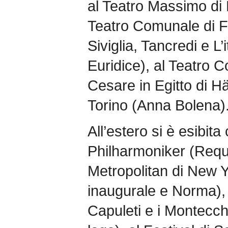
al Teatro Massimo di
Teatro Comunale di Fi
Siviglia, Tancredi e L’
Euridice), al Teatro 
Cesare in Egitto di Hä
Torino (Anna Bolena)
All’estero si è esibita
Philharmoniker (Requi
Metropolitan di New Y
inaugurale e Norma), a
Capuleti e i Montecchi