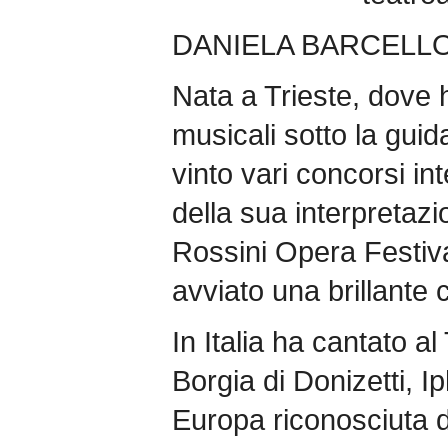
DANIELA BARCELL
Nata a Trieste, dove 
musicali sotto la guid
vinto vari concorsi in
della sua interpretazi
Rossini Opera Festiva
avviato una brillante 
In Italia ha cantato a
Borgia di Donizetti, I
Europa riconosciuta di