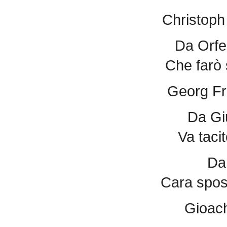
Christoph 
Da Orfe
Che farò 
Georg Fr
Da Gi
Va taci
Da
Cara spos
Gioach