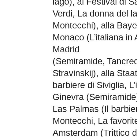
lago), al Festival di 
Verdi, La donna del la
Montecchi), alla Baye
Monaco (L’italiana in A
Madrid
(Semiramide, Tancred
Stravinskij), alla Staa
barbiere di Siviglia, L’
Ginevra (Semiramide),
Las Palmas (Il barbiere
Montecchi, La favorit
Amsterdam (Trittico d