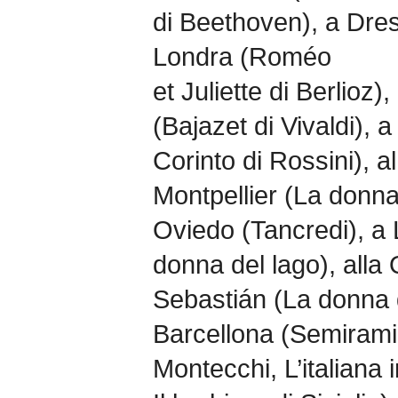
di Beethoven), a Dres
Londra (Roméo
et Juliette di Berlioz),
(Bajazet di Vivaldi), a
Corinto di Rossini), a
Montpellier (La donna 
Oviedo (Tancredi), a 
donna del lago), all
Sebastián (La donna d
Barcellona (Semiramide
Montecchi, L’italiana 