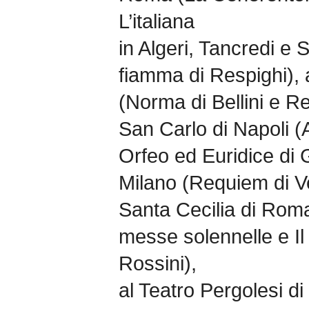
L’italiana
in Algeri, Tancredi e
fiamma di Respighi), 
(Norma di Bellini e Re
San Carlo di Napoli (
Orfeo ed Euridice di Gl
Milano (Requiem di Ve
Santa Cecilia di Roma
messe solennelle e Il
Rossini),
al Teatro Pergolesi di