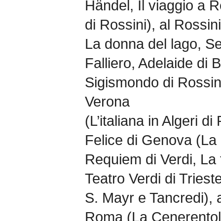
Händel, Il viaggio a 
di Rossini), al Rossin
La donna del lago, S
Falliero, Adelaide di
Sigismondo di Rossini
Verona
(L’italiana in Algeri di
Felice di Genova (La 
Requiem di Verdi, La f
Teatro Verdi di Triest
S. Mayr e Tancredi), a
Roma (La Cenerentola, 