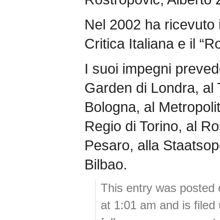
Nel 2002 ha ricevuto i
Critica Italiana e il “R
I suoi impegni preved
Garden di Londra, al
Bologna, al Metropoli
Regio di Torino, al Ro
Pesaro, alla Staatsop
Bilbao.
This entry was posted 
at 1:01 am and is file