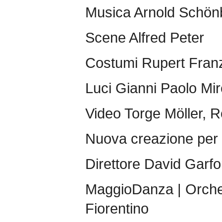
Musica Arnold Schön
Scene Alfred Peter
Costumi Rupert Fran
Luci Gianni Paolo Mi
Video Torge Möller, 
Nuova creazione pe
Direttore David Garfo
MaggioDanza | Orche
Fiorentino