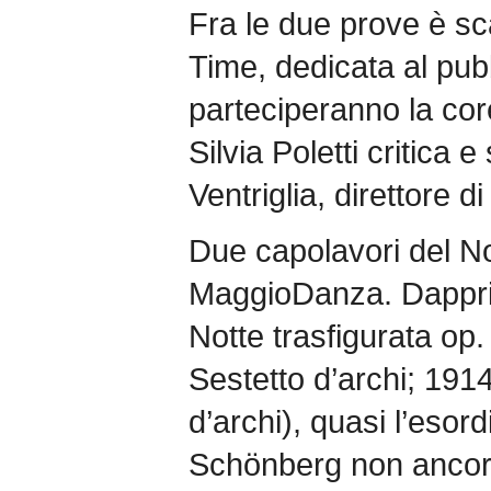
Fra le due prove è s
Time, dedicata al pub
parteciperanno la co
Silvia Poletti critica 
Ventriglia, direttore 
Due capolavori del N
MaggioDanza. Dapprima
Notte trasfigurata op.
Sestetto d’archi; 1914
d’archi), quasi l’esor
Schönberg non ancora