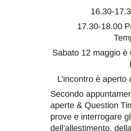
16.30-17.3
17.30-18.00 P
Tem
Sabato 12 maggio è 
L’incontro è aperto 
Secondo appuntamento
aperte & Question Tim
prove e interrogare gli
dell’allestimento, del