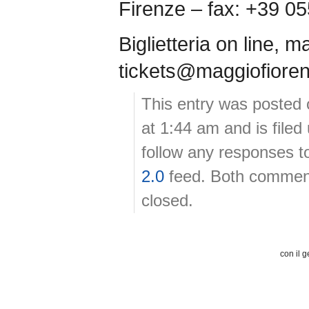
Firenze – fax: +39 0
Biglietteria on line, 
tickets@maggiofiore
This entry was posted
at 1:44 am and is file
follow any responses t
2.0
feed. Both comment
closed.
con il g