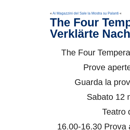
«
Ai Magazzini del Sale la Mostra su Palanti
«
The Four Tem
Verklärte Nach
The Four Tempera
Prove apert
Guarda la prova
Sabato 12 
Teatro 
16.00-16.30 Prova a