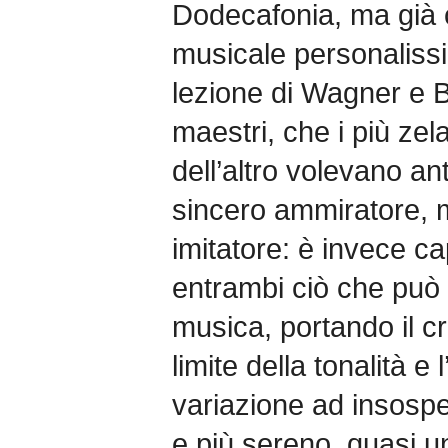
Dodecafonia, ma già 
musicale personaliss
lezione di Wagner e 
maestri, che i più zel
dell’altro volevano an
sincero ammiratore,
imitatore: è invece c
entrambi ciò che può a
musica, portando il 
limite della tonalità e
variazione ad insospet
e più sereno, quasi un