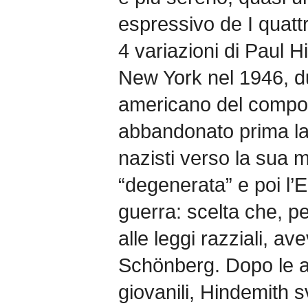
espressivo de I quatt
4 variazioni di Paul 
New York nel 1946, du
americano del compo
abbandonato prima la 
nazisti verso la sua 
“degenerata” e poi l’
guerra: scelta che, p
alle leggi razziali, 
Schönberg. Dopo le a
giovanili, Hindemith 