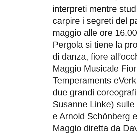
interpreti mentre stud
carpire i segreti del
maggio alle ore 16.00,
Pergola si tiene la pr
di danza, fiore all’occ
Maggio Musicale Fior
Temperaments eVerklär
due grandi coreograf
Susanne Linke) sulle
e Arnold Schönberg es
Maggio diretta da Dav