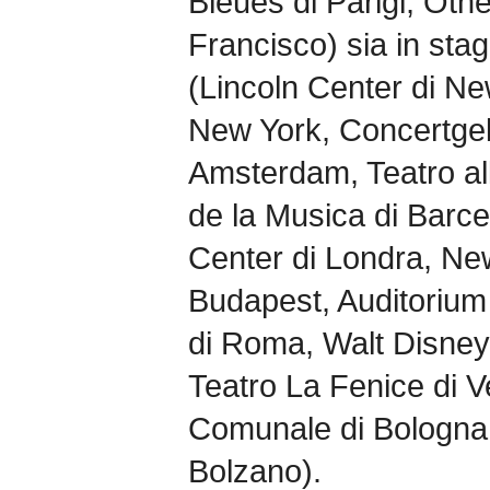
Bleues di Parigi, Oth
Francisco) sia in stag
(Lincoln Center di Ne
New York, Concertge
Amsterdam, Teatro all
de la Musica di Barce
Center di Londra, New
Budapest, Auditorium
di Roma, Walt Disney 
Teatro La Fenice di V
Comunale di Bologna
Bolzano).