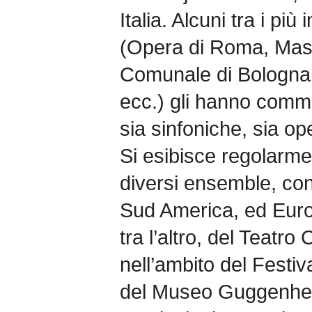
Italia. Alcuni tra i più 
(Opera di Roma, Mas
Comunale di Bologna, 
ecc.) gli hanno comm
sia sinfoniche, sia oper
Si esibisce regolarm
diversi ensemble, con
Sud America, ed Euro
tra l’altro, del Teatr
nell’ambito del Festiv
del Museo Guggenheim