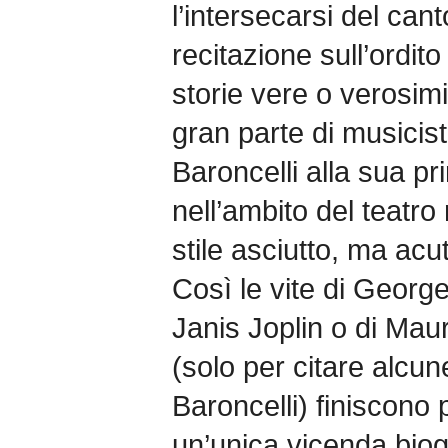
l’intersecarsi del cant
recitazione sull’ordit
storie vere o verosimil
gran parte di musicis
Baroncelli alla sua p
nell’ambito del teatro
stile asciutto, ma acu
Così le vite di George
Janis Joplin o di Mau
(solo per citare alcun
Baroncelli) finiscono
un’unica vicenda biogr