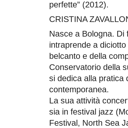
perfette” (2012).
CRISTINA ZAVALLO
Nasce a Bologna. Di f
intraprende a diciotto 
belcanto e della comp
Conservatorio della su
si dedica alla pratica
contemporanea.
La sua attività concert
sia in festival jazz (
Festival, North Sea J