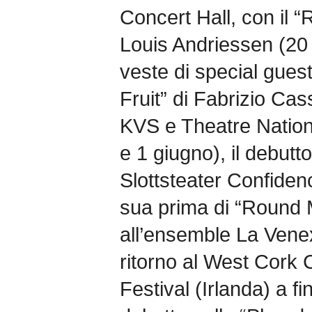
Concert Hall, con il “
Louis Andriessen (20 
veste di special gues
Fruit” di Fabrizio Cass
KVS e Theatre Nation
e 1 giugno), il debutto
Slottsteater Confiden
sua prima di “Round
all’ensemble La Venex
ritorno al West Cork
Festival (Irlanda) a f