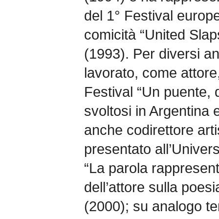
del 1° Festival europ
comicità “United Slap
(1993). Per diversi a
lavorato, come attore,
Festival “Un puente, 
svoltosi in Argentina 
anche codirettore arti
presentato all’Universi
“La parola rappresenta
dell’attore sulla poes
(2000); su analogo t