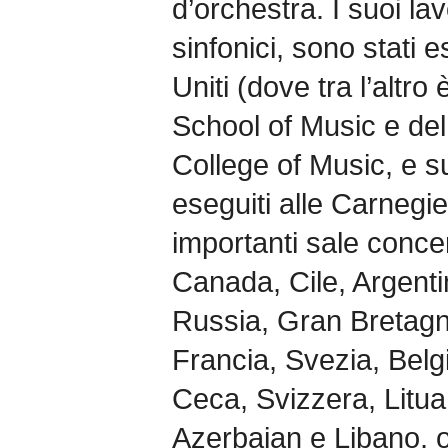
d’orchestra. I suoi lav
sinfonici, sono stati e
Uniti (dove tra l’altro 
School of Music e de
College of Music, e su
eseguiti alle Carnegie 
importanti sale concert
Canada, Cile, Argenti
Russia, Gran Bretag
Francia, Svezia, Belg
Ceca, Svizzera, Litua
Azerbajan e Libano, o