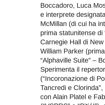
Boccadoro, Luca Mo
e interprete designat
McMillan (di cui ha in
prima statunitense di
Carnegie Hall di New 
William Parker (prima
“Alphaville Suite” – 
Sperimenta il reperto
(“Incoronazione di P
Tancredi e Clorinda”,
con Alain Platel e Fa