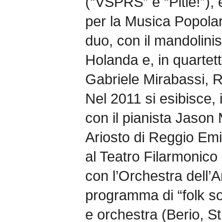
(“VSPRS” e “Pitié!”), 
per la Musica Popolar
duo, con il mandolini
Holanda e, in quartet
Gabriele Mirabassi, R
Nel 2011 si esibisce,
con il pianista Jason
Ariosto di Reggio Emi
al Teatro Filarmonico
con l’Orchestra dell’A
programma di “folk s
e orchestra (Berio, St