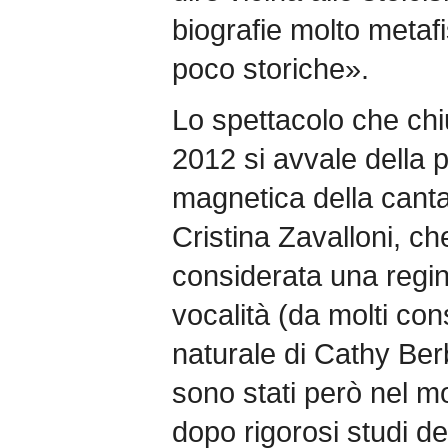
biografie molto metaf
poco storiche».
Lo spettacolo che chi
2012 si avvale della 
magnetica della canta
Cristina Zavalloni, ch
considerata una regin
vocalità (da molti con
naturale di Cathy Berb
sono stati però nel m
dopo rigorosi studi de