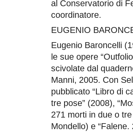
al Conservatorio di Fe
coordinatore.
EUGENIO BARONCE
Eugenio Baroncelli (
le sue opere “Outfolio
scivolate dal quadern
Manni, 2005. Con Sel
pubblicato “Libro di c
tre pose” (2008), “Mo
271 morti in due o tr
Mondello) e “Falene. 