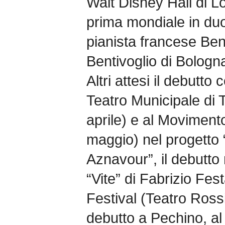
Walt Disney Hall di L
prima mondiale in du
pianista francese Ben
Bentivoglio di Bologn
Altri attesi il debutt
Teatro Municipale di 
aprile) e al Moviment
maggio) nel progetto
Aznavour”, il debutt
“Vite” di Fabrizio Fe
Festival (Teatro Rossi
debutto a Pechino, al 