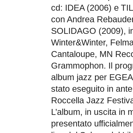
cd: IDEA (2006) e TI
con Andrea Rebaude
SOLIDAGO (2009), in 
Winter&Winter, Felmay
Cantaloupe, MN Reco
Grammophon. Il prog
album jazz per EGEA, 
stato eseguito in ante
Roccella Jazz Festiva
L’album, in uscita in 
presentato ufficialme