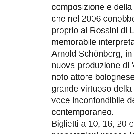
composizione e della 
che nel 2006 conobbe
proprio al Rossini di
memorabile interpreta
Arnold Schönberg, in
nuova produzione di Vi
noto attore bolognese
grande virtuoso della
voce inconfondibile de
contemporaneo.
Biglietti a 10, 16, 20 