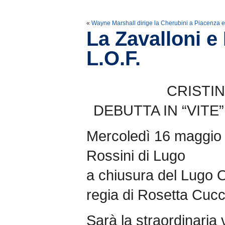
«
Wayne Marshall dirige la Cherubini a Piacenza
La Zavalloni e 
L.O.F.
CRISTIN
DEBUTTA IN “VITE
Mercoledì 16 maggio a
Rossini di Lugo
a chiusura del Lugo O
regia di Rosetta Cucc
Sarà la straordinaria 