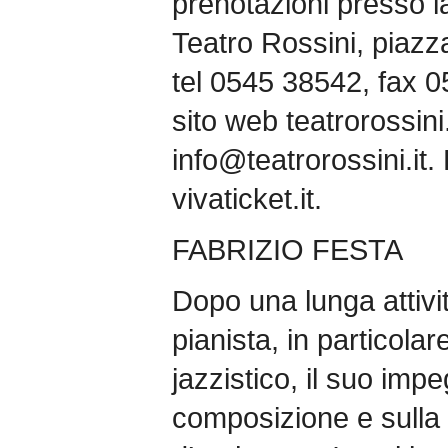
prenotazioni presso 
Teatro Rossini, piazz
tel 0545 38542, fax 
sito web teatrorossini.
info@teatrorossini.it. 
vivaticket.it.
FABRIZIO FESTA
Dopo una lunga attiv
pianista, in particolar
jazzistico, il suo impe
composizione e sulla 