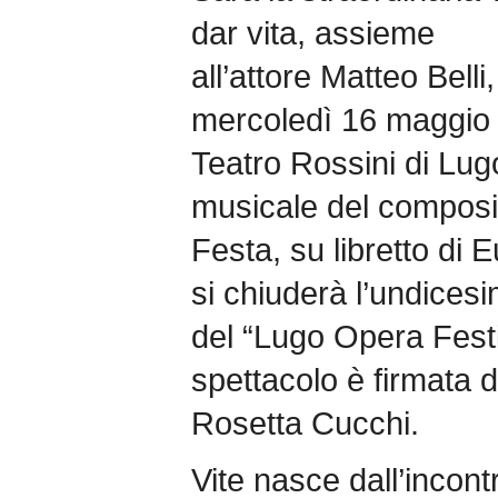
dar vita, assieme
all’attore Matteo Belli
mercoledì 16 maggio a
Teatro Rossini di Lug
musicale del composi
Festa, su libretto di 
si chiuderà l’undices
del “Lugo Opera Festi
spettacolo è firmata 
Rosetta Cucchi.
Vite nasce dall’incont