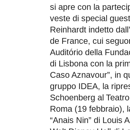
si apre con la parteci
veste di special gues
Reinhardt indetto da
de France, cui seguon
Auditório della Fund
di Lisbona con la pri
Caso Aznavour”, in qu
gruppo IDEA, la ripres
Schoenberg al Teatro
Roma (19 febbraio), l
“Anais Nin” di Louis A