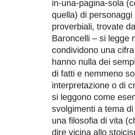
in-una-pagina-sola (
quella) di personagg
proverbiali, trovate d
Baroncelli – si legge n
condividono una cifr
hanno nulla dei sempli
di fatti e nemmeno so
interpretazione o di cri
si leggono come ese
svolgimenti a tema d
una filosofia di vita 
dire vicina allo stoicis