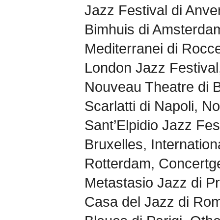
Jazz Festival di Anv
Bimhuis di Amsterda
Mediterranei di Rocce
London Jazz Festival,
Nouveau Theatre di 
Scarlatti di Napoli, N
Sant’Elpidio Jazz Fest
Bruxelles, Internation
Rotterdam, Concertg
Metastasio Jazz di Pr
Casa del Jazz di Rom