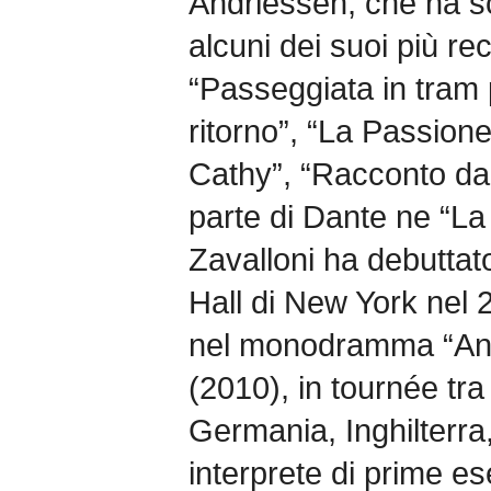
Andriessen, che ha scr
alcuni dei suoi più rec
“Passeggiata in tram 
ritorno”, “La Passione
Cathy”, “Racconto dall
parte di Dante ne “L
Zavalloni ha debuttat
Hall di New York nel 2
nel monodramma “Ana
(2010), in tournée tr
Germania, Inghilterra, 
interprete di prime es