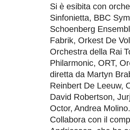
Si è esibita con orch
Sinfonietta, BBC Sy
Schoenberg Ensemble,
Fabrik, Orkest De Vol
Orchestra della Rai T
Philarmonic, ORT, Or
diretta da Martyn Bra
Reinbert De Leeuw, O
David Robertson, Jur
Octor, Andrea Molino
Collabora con il com