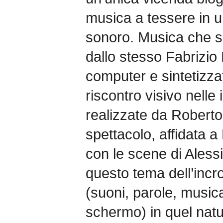
musica a tessere in 
sonoro. Musica che sa
dallo stesso Fabrizio
computer e sintetizza
riscontro visivo nelle
realizzate da Roberto
spettacolo, affidata 
con le scene di Aless
questo tema dell’incro
(suoni, parole, music
schermo) in quel natu