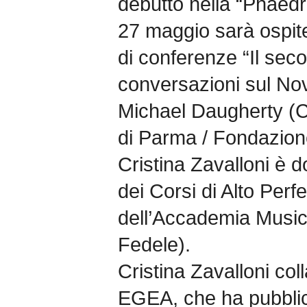
debutto nella “Phaedra”
27 maggio sarà ospite
di conferenze “Il seco
conversazioni sul No
Michael Daugherty (
di Parma / Fondazione
Cristina Zavalloni è d
dei Corsi di Alto Per
dell’Accademia Music
Fedele).
Cristina Zavalloni col
EGEA, che ha pubblicat