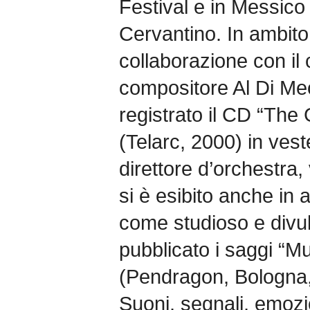
Festival e in Messico 
Cervantino. In ambito
collaborazione con il c
compositore Al Di Meo
registrato il CD “The
(Telarc, 2000) in vest
direttore d’orchestra,
si è esibito anche in 
come studioso e divu
pubblicato i saggi “M
(Pendragon, Bologna,
Suoni, segnali, emozi