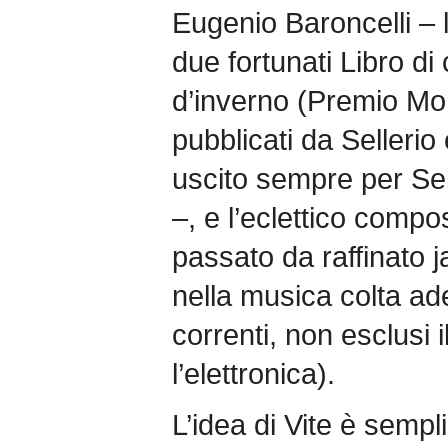
Eugenio Baroncelli – l
due fortunati Libro d
d’inverno (Premio Mo
pubblicati da Sellerio
uscito sempre per Sel
–, e l’eclettico compo
passato da raffinato j
nella musica colta ade
correnti, non esclusi 
l’elettronica).
L’idea di Vite è sempl