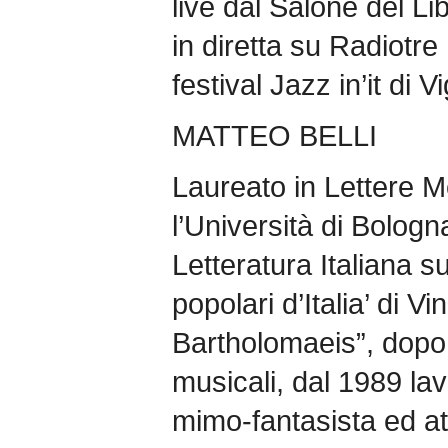
live dal Salone del Lib
in diretta su Radiotre 
festival Jazz in’it di V
MATTEO BELLI
Laureato in Lettere 
l’Università di Bologn
Letteratura Italiana s
popolari d’Italia’ di 
Bartholomaeis”, dopo a
musicali, dal 1989 la
mimo-fantasista ed at