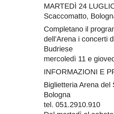
MARTEDÌ 24 LUGLIO M
Scaccomatto, Bologn
Completano il progra
dell’Arena i concerti 
Budriese
mercoledì 11 e gioved
INFORMAZIONI E P
Biglietteria Arena del
Bologna
tel. 051.2910.910