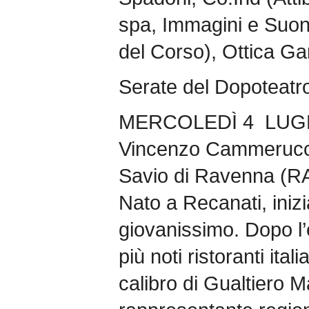
spa, Immagini e Suoni
del Corso), Ottica Ga
Serate del Dopoteatro
MERCOLEDÌ 4 LUG
Vincenzo Cammerucci
Savio di Ravenna (R
Nato a Recanati, inizi
giovanissimo. Dopo l’
più noti ristoranti ita
calibro di Gualtiero M