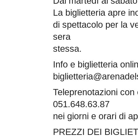
Dal martedì al sabato
La biglietteria apre in
di spettacolo per la ve
sera
stessa.
Info e biglietteria onl
biglietteria@arenadels
Teleprenotazioni con c
051.648.63.87
nei giorni e orari di ap
PREZZI DEI BIGLIET