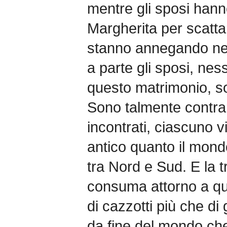
mentre gli sposi hanno
Margherita per scattar
stanno annegando nel 
a parte gli sposi, nes
questo matrimonio, so
Sono talmente contra
incontrati, ciascuno v
antico quanto il mondo
tra Nord e Sud. E la 
consuma attorno a qu
di cazzotti più che di
da fine del mondo ch