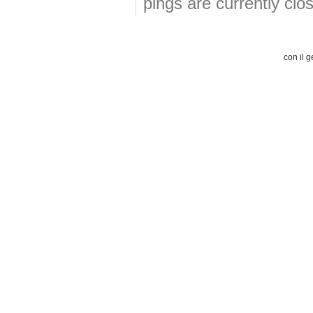
pings are currently clo
con il g