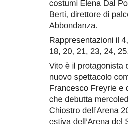
costumi Elena Dal P
Berti, direttore di p
Abbondanza.
Rappresentazioni il 4,
18, 20, 21, 23, 24, 25,
Vito è il protagonista d
nuovo spettacolo com
Francesco Freyrie e d
che debutta mercoledì 4
Chiostro dell’Arena 2
estiva dell’Arena del 