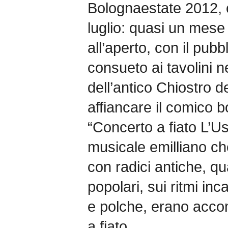
Bolognaestate 2012, c
luglio: quasi un mese
all’aperto, con il pub
consueto ai tavolini n
dell’antico Chiostro d
affiancare il comico b
“Concerto a fiato L’U
musicale emilliano c
con radici antiche, qua
popolari, sui ritmi in
e polche, erano acco
a fiato.