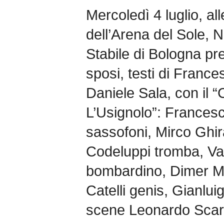
Mercoledì 4 luglio, al
dell’Arena del Sole,
Stabile di Bologna pre
sposi, testi di France
Daniele Sala, con il “
L’Usignolo”: Francesc
sassofoni, Mirco Ghira
Codeluppi tromba, Va
bombardino, Dimer M
Catelli genis, Gianluig
scene Leonardo Scarp