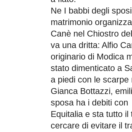
Ne I babbi degli sposi,
matrimonio organizzat
Canè nel Chiostro del
va una dritta: Alfio C
originario di Modica 
stato dimenticato a Sa
a piedi con le scarpe
Gianca Bottazzi, emil
sposa ha i debiti con
Equitalia e sta tutto i
cercare di evitare il t