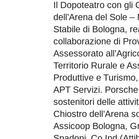
Il Dopoteatro con gli
dell’Arena del Sole 
Stabile di Bologna, re
collaborazione di Pro
Assessorato all’Agric
Territorio Rurale e As
Produttive e Turismo,
APT Servizi. Porsche 
sostenitori delle attivi
Chiostro dell’Arena s
Assicoop Bologna, G
Spadoni, Co.Ind (Atti