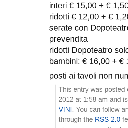
interi € 15,00 + € 1,5
ridotti € 12,00 + € 1,
serate con Dopoteatro
prevendita
ridotti Dopoteatro so
bambini: € 16,00 + € 
posti ai tavoli non nu
This entry was posted
2012 at 1:58 am and is
VINI
. You can follow a
through the
RSS 2.0
fe