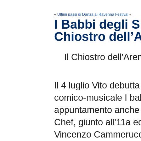
«
Ultimi passi di Danza al Ravenna Festival
«
I Babbi degli S
Chiostro dell’
Il Chiostro dell’Are
Il 4 luglio Vito debut
comico-musicale I bab
appuntamento anche p
Chef, giunto all’11a e
Vincenzo Cammerucc