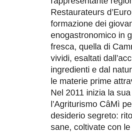
rappresentante regio
Restaurateurs d’Europ
formazione dei giovani
enogastronomico in g
fresca, quella di Camm
vividi, esaltati dall’a
ingredienti e dal natu
le materie prime attr
Nel 2011 inizia la su
l’Agriturismo CâMì pe
desiderio segreto: rit
sane, coltivate con l