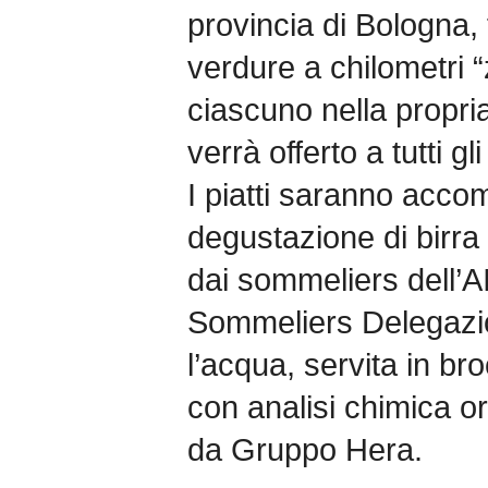
provincia di Bologna, 
verdure a chilometri 
ciascuno nella propria
verrà offerto a tutti gli
I piatti saranno acco
degustazione di birra
dai sommeliers dell’A
Sommeliers Delegazi
l’acqua, servita in br
con analisi chimica or
da Gruppo Hera.