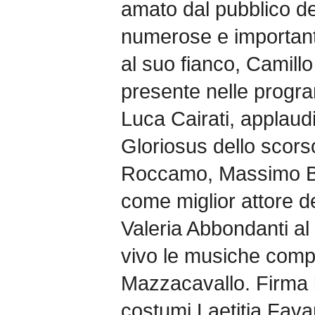
amato dal pubblico de
numerose e importanti
al suo fianco, Camill
presente nelle progra
Luca Cairati, applaudi
Gloriosus dello scors
Roccamo, Massimo B
come miglior attore de
Valeria Abbondanti al 
vivo le musiche com
Mazzacavallo. Firma l
costumi Laetitia Fava