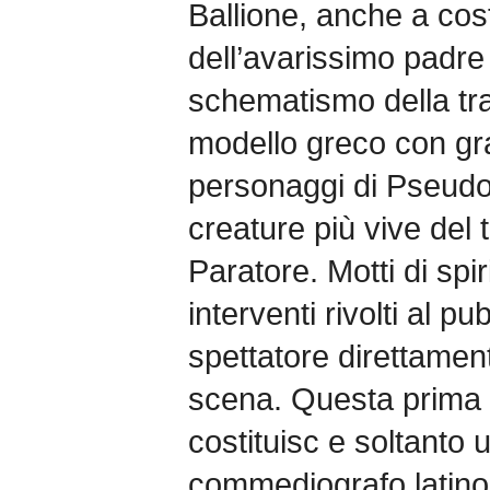
Ballione, anche a cost
dell’avarissimo padre
schematismo della tra
modello greco con gran
personaggi di Pseudol
creature più vive del t
Paratore. Motti di spir
interventi rivolti al p
spettatore direttame
scena. Questa prima
costituisc e soltanto
commediografo latino 