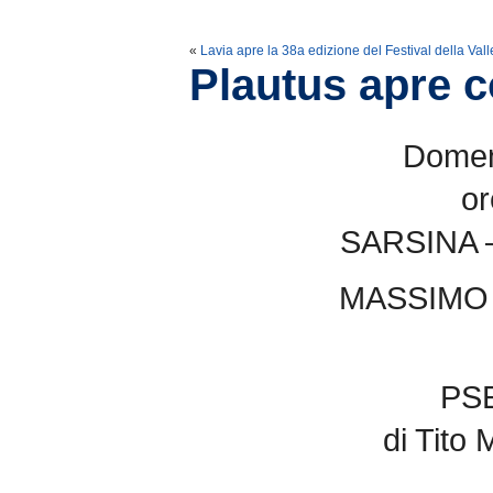
«
Lavia apre la 38a edizione del Festival della Valle
Plautus apre 
Domeni
or
SARSINA –
MASSIMO
PS
di Tito