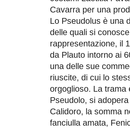
Cavarra per una prod
Lo Pseudolus è una d
delle quali si conosce
rappresentazione, il 
da Plauto intorno ai 
una delle sue commed
riuscite, di cui lo st
orgoglioso. La trama 
Pseudolo, si adopera 
Calidoro, la somma ne
fanciulla amata, Fenic