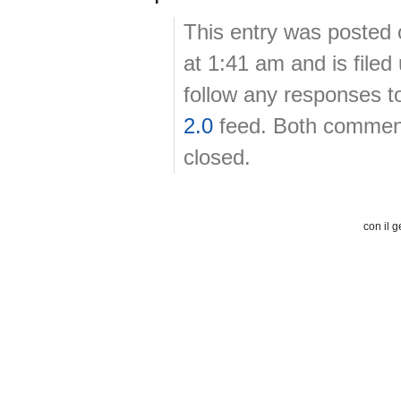
This entry was posted 
at 1:41 am and is file
follow any responses t
2.0
feed. Both comment
closed.
con il g