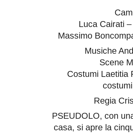
Cami
Luca Cairati 
Massimo Boncompag
Musiche And
Scene Ma
Costumi Laetitia 
costumi
Regia Cri
PSEUDOLO, con una 
casa, si apre la cin