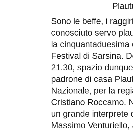
Plaut
Sono le beffe, i raggir
conosciuto servo plau
la cinquantaduesima 
Festival di Sarsina. D
21.30, spazio dunque
padrone di casa Plaut
Nazionale, per la regia
Cristiano Roccamo. N
un grande interprete d
Massimo Venturiello, 