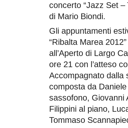
concerto “Jazz Set – 
di Mario Biondi.
Gli appuntamenti esti
“Ribalta Marea 2012”
all’Aperto di Largo C
ore 21 con l’atteso co
Accompagnato dalla 
composta da Daniele
sassofono, Giovanni 
Filippini al piano, Luc
Tommaso Scannapiec