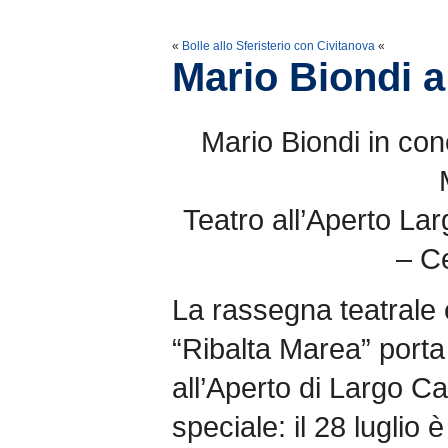
«
Bolle allo Sferisterio con Civitanova
«
Mario Biondi 
Mario Biondi in con
Teatro all’Aperto La
– C
La rassegna teatrale 
“Ribalta Marea” porta
all’Aperto di Largo C
speciale: il 28 luglio