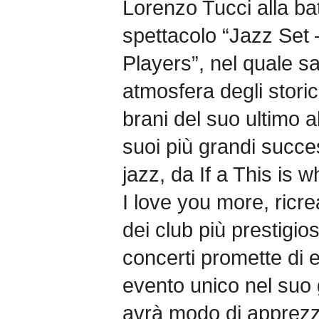
Lorenzo Tucci alla bat
spettacolo “Jazz Set 
Players”, nel quale s
atmosfera degli storici
brani del suo ultimo a
suoi più grandi succes
jazz, da If a This is
I love you more, ricr
dei club più prestigios
concerti promette di 
evento unico nel suo g
avrà modo di apprezz