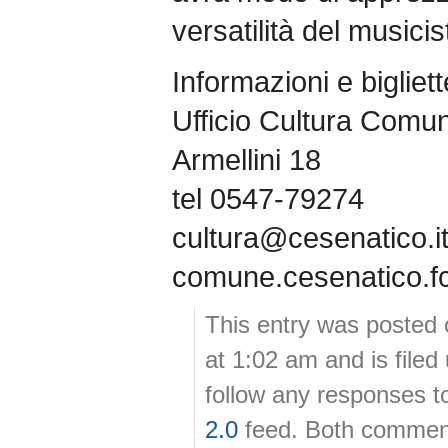
versatilità del musici
Informazioni e bigliett
Ufficio Cultura Comun
Armellini 18
tel 0547-79274
cultura@cesenatico.it
comune.cesenatico.fc.
This entry was posted 
at 1:02 am and is file
follow any responses t
2.0
feed. Both comment