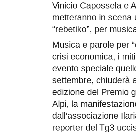
Vinicio Capossela e A
metteranno in scena 
“rebetiko”, per musica
Musica e parole per “
crisi economica, i miti 
evento speciale quel
settembre, chiuderà a
edizione del Premio gio
Alpi, la manifestazi
dall’associazione Ilar
reporter del Tg3 ucc