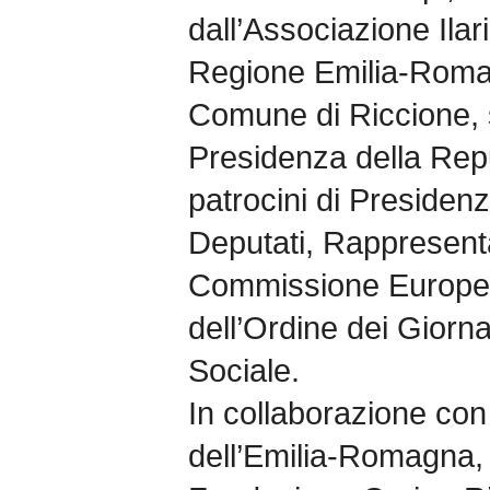
dall’Associazione Ilar
Regione Emilia-Romag
Comune di Riccione, s
Presidenza della Repu
patrocini di Presiden
Deputati, Rappresenta
Commissione Europea
dell’Ordine dei Giorna
Sociale.
In collaborazione con 
dell’Emilia-Romagna,