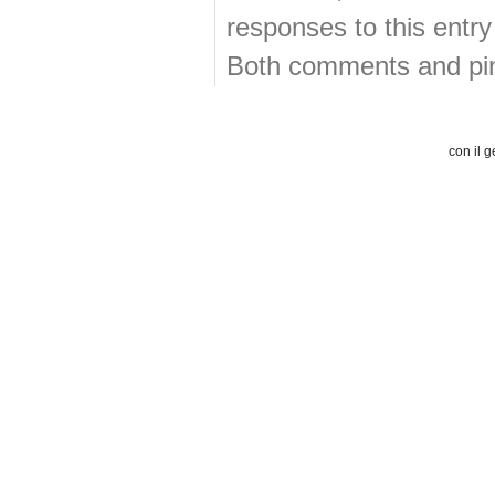
responses to this entr
Both comments and ping
con il g