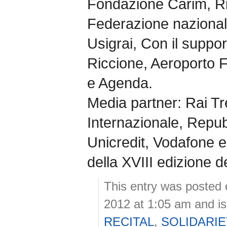
Fondazione Carim, Ri
Federazione nazionale
Usigrai, Con il suppor
Riccione, Aeroporto Fe
e Agenda.
Media partner: Rai T
Internazionale, Repubbl
Unicredit, Vodafone 
della XVIII edizione de
This entry was posted
2012 at 1:05 am and is
RECITAL
,
SOLIDARIE