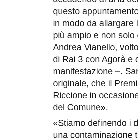
questo appuntamento 
in modo da allargare l
più ampio e non solo d
Andrea Vianello, volt
di Rai 3 con Agorà e di
manifestazione –. Sa
originale, che il Premi
Riccione in occasione 
del Comune».
«Stiamo definendo i de
una contaminazione tr