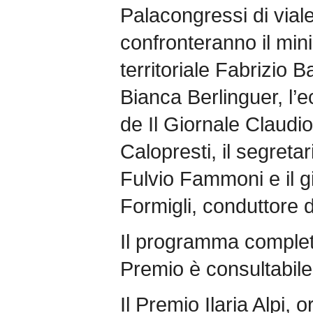
Palacongressi di viale 
confronteranno il min
territoriale Fabrizio B
Bianca Berlinguer, l’e
de Il Giornale Claudi
Calopresti, il segreta
Fulvio Fammoni e il g
Formigli, conduttore d
Il programma completo
Premio è consultabile a
Il Premio Ilaria Alpi, 