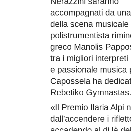
Nerazzini saranno
accompagnati da una c
della scena musicale 
polistrumentista rimin
greco Manolis Pappos
tra i migliori interpret
e passionale musica p
Capossela ha dedicato
Rebetiko Gymnastas
«Il Premio Ilaria Alpi
dall’accendere i riflet
accadendo al di là del