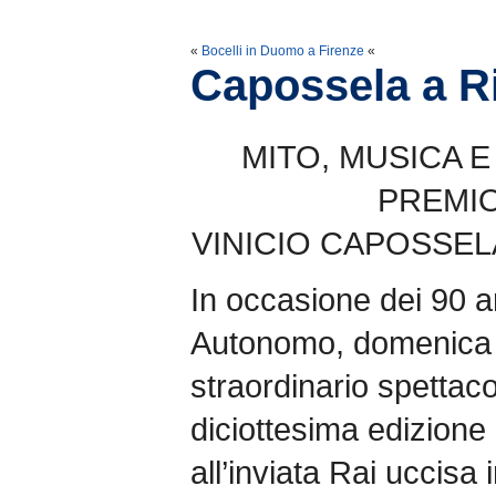
«
Bocelli in Duomo a Firenze
«
Capossela a R
MITO, MUSICA E
PREMIO
VINICIO CAPOSSEL
In occasione dei 90 
Autonomo, domenica 
straordinario spettac
diciottesima edizione 
all’inviata Rai uccisa 