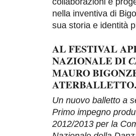
collaborazioni e proget
nella inventiva di Big
sua storia e identità p
AL FESTIVAL A
NAZIONALE DI
C
MAURO BIGONZE
ATERBALLETTO
Un nuovo balletto a s
Primo impegno produt
2012/2013 per la Co
Nazionale della Danz