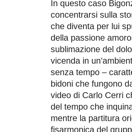
In questo caso Bigonze
concentrarsi sulla st
che diventa per lui s
della passione amoros
sublimazione del dolo
vicenda in un’ambien
senza tempo – caratte
bidoni che fungono da
video di Carlo Cerri 
del tempo che inquin
mentre la partitura or
fisarmonica del grupp