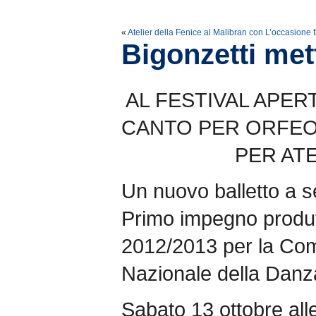
«
Atelier della Fenice al Malibran con L’occasione f
Bigonzetti met
AL FESTIVAL APER
CANTO PER ORFEO
PER AT
Un nuovo balletto a s
Primo impegno produt
2012/2013 per la Co
Nazionale della Danz
Sabato 13 ottobre alle