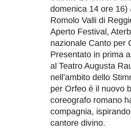
domenica 14 ore 16) 
Romolo Valli di Reggio
Aperto Festival, Aterb
nazionale Canto per O
Presentato in prima a
al Teatro Augusta Rau
nell’ambito dello Sti
per Orfeo è il nuovo b
coreografo romano ha
compagnia, ispirandos
cantore divino.