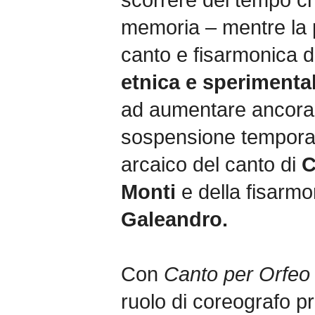
memoria – mentre la p
canto e fisarmonica d
etnica e sperimenta
ad aumentare ancora d
sospensione temporal
arcaico del canto di
C
Monti
e della fisarmo
Galeandro.
Con
Canto per Orfe
ruolo di coreografo pri