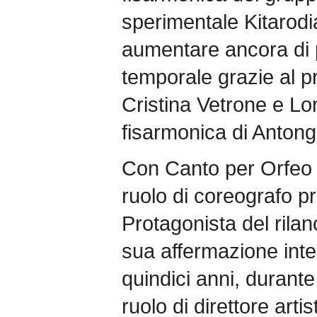
sperimentale Kitarodi
aumentare ancora di p
temporale grazie al p
Cristina Vetrone e Lor
fisarmonica di Antong
Con Canto per Orfeo M
ruolo di coreografo pri
Protagonista del rilanc
sua affermazione inter
quindici anni, durante 
ruolo di direttore arti