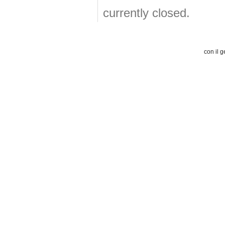
currently closed.
con il g