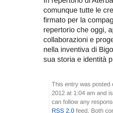
In repertorio di Aterb
comunque tutte le cre
firmato per la compag
repertorio che oggi, 
collaborazioni e proget
nella inventiva di Big
sua storia e identità p
This entry was posted 
2012 at 1:04 am and is
can follow any response
RSS 2.0
feed. Both co