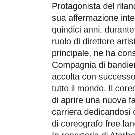
Protagonista del rilanc
sua affermazione inter
quindici anni, durante 
ruolo di direttore arti
principale, ne ha cons
Compagnia di bandiera
accolta con successo n
tutto il mondo. Il co
di aprire una nuova fa
carriera dedicandosi 
di coreografo free lan