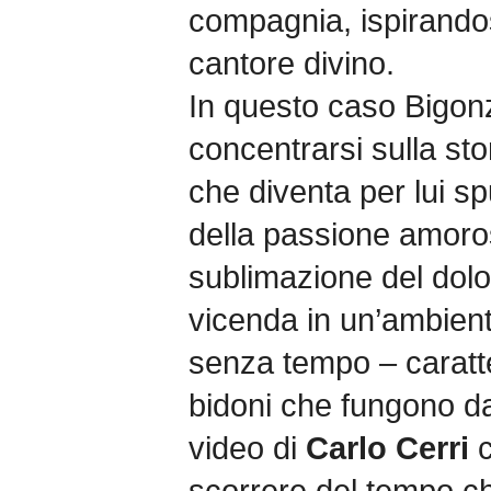
compagnia, ispirandos
cantore divino.
In questo caso Bigonze
concentrarsi sulla st
che diventa per lui s
della passione amoros
sublimazione del dolo
vicenda in un’ambien
senza tempo – caratte
bidoni che fungono da
video di
Carlo Cerri
scorrere del tempo ch