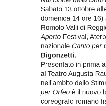
Sabato 13 ottobre alle
domenica 14 ore 16) 
Romolo Valli di Reggio
Aperto
Festival, Ater
nazionale
Canto per 
Bigonzetti.
Presentato in prima a
al Teatro Augusta Rau
nell’ambito dello Sti
per Orfeo
è il nuovo b
coreografo romano ha