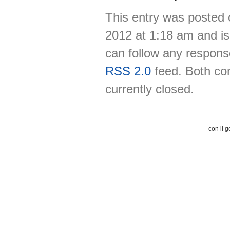
This entry was posted
2012 at 1:18 am and is
can follow any response
RSS 2.0
feed. Both co
currently closed.
con il g