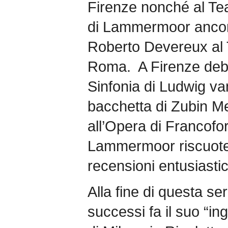
Firenze nonché al Tea
di Lammermoor ancora
Roberto Devereux al T
Roma. A Firenze deb
Sinfonia di Ludwig va
bacchetta di Zubin Me
all’Opera di Francofo
Lammermoor riscuote
recensioni entusiasti
Alla fine di questa ser
successi fa il suo “in