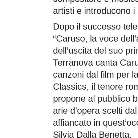
artisti e introducono i
Dopo il successo telev
“Caruso, la voce dell
dell’uscita del suo pr
Terranova canta Caru
canzoni dal film per l
Classics, il tenore 
propone al pubblico 
arie d’opera scelti da
affiancato in quest’o
Silvia Dalla Benetta.