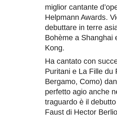
miglior cantante d’ope
Helpmann Awards. Vie
debuttare in terre asi
Bohème a Shanghai e
Kong.
Ha cantato con succe
Puritani e La Fille d
Bergamo, Como) dando
perfetto agio anche ne
traguardo è il debut
Faust di Hector Berlio