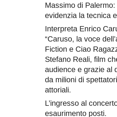
Massimo di Palermo: t
evidenzia la tecnica e v
Interpreta Enrico Caru
“Caruso, la voce dell
Fiction e Ciao Ragazzi
Stefano Reali, film ch
audience e grazie al 
da milioni di spettato
attoriali.
L’ingresso al concerto
esaurimento posti.