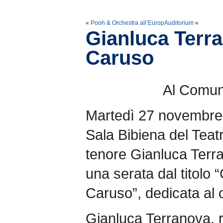
«
Pooh & Orchestra all’EuropAuditorium
«
Gianluca Terr
Caruso
Al Comun
Martedì 27 novembre 2
Sala Bibiena del Teat
tenore Gianluca Terra
una serata dal titolo
Caruso”, dedicata al 
Gianluca Terranova, r