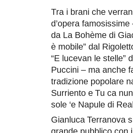
Tra i brani che verran
d’opera famosissime 
da La Bohème di Gia
è mobile” dal Rigolett
“E lucevan le stelle”
Puccini – ma anche f
tradizione popolare 
Surriento e Tu ca nun
sole ‘e Napule di Rea
Gianluca Terranova si
grande pubblico con il