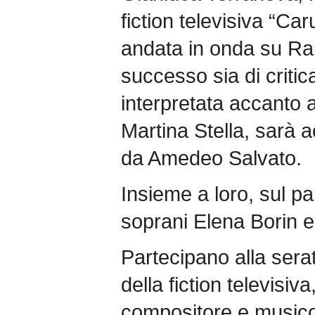
fiction televisiva “Ca
andata in onda su R
successo sia di critic
interpretata accanto
Martina Stella, sarà 
da Amedeo Salvato.
Insieme a loro, sul pa
soprani Elena Borin e 
Partecipano alla sera
della fiction televisiv
compositore e musicol