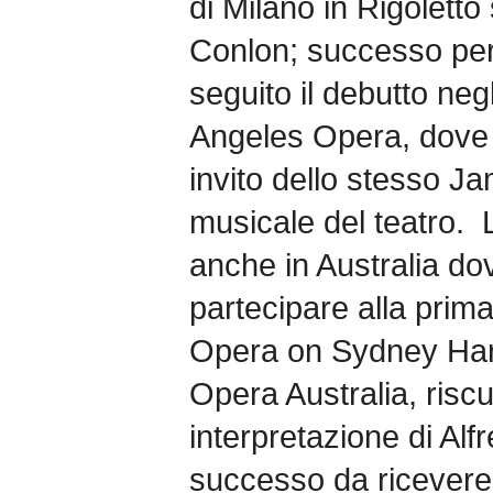
di Milano in Rigoletto
Conlon; successo pers
seguito il debutto negl
Angeles Opera, dove 
invito dello stesso J
musicale del teatro. L
anche in Australia do
partecipare alla prima
Opera on Sydney Har
Opera Australia, risc
interpretazione di Alf
successo da ricevere