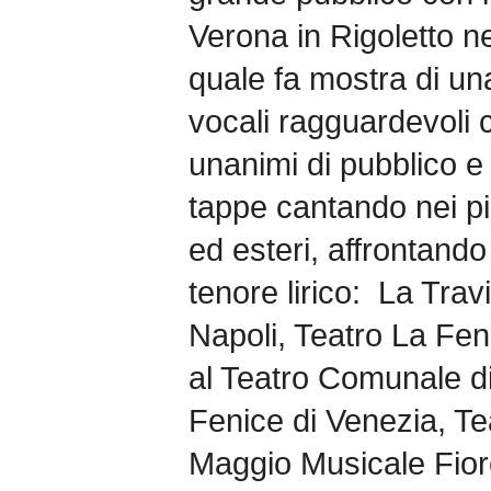
Verona in Rigoletto n
quale fa mostra di un
vocali ragguardevoli 
unanimi di pubblico e 
tappe cantando nei più 
ed esteri, affrontando
tenore lirico: La Trav
Napoli, Teatro La Fe
al Teatro Comunale d
Fenice di Venezia, T
Maggio Musicale Fior