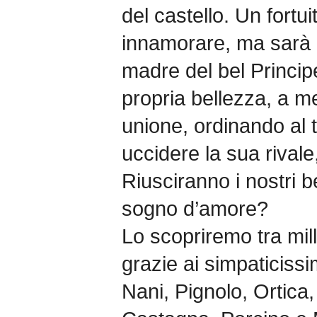
del castello. Un fortuit
innamorare, ma sarà 
madre del bel Princip
propria bellezza, a me
unione, ordinando al 
uccidere la sua rivale
Riusciranno i nostri b
sogno d’amore?
Lo scopriremo tra mil
grazie ai simpaticiss
Nani, Pignolo, Ortica,