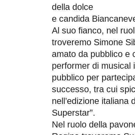
della dolce
e candida Biancanev
Al suo fianco, nel ruo
troveremo Simone Sibi
amato da pubblico e cri
performer di musical i
pubblico per partecipa
successo, tra cui spi
nell’edizione italiana
Superstar”.
Nel ruolo della pavon