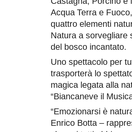
Castagna, Porcino e M
Acqua Terra e Fuoco,
quattro elementi natur
Natura a sorvegliare su
del bosco incantato.
Uno spettacolo per tut
trasporterà lo spettato
magica legata alla na
“Biancaneve il Musica
“Emozionarsi è natural
Enrico Botta – rappre