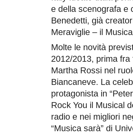
e della scenografa e 
Benedetti, già creator
Meraviglie – il Musica
Molte le novità previs
2012/2013, prima fra t
Martha Rossi nel ruol
Biancaneve. La celebr
protagonista in “Peter
Rock You il Musical de
radio e nei migliori n
“Musica sarà” di Unive