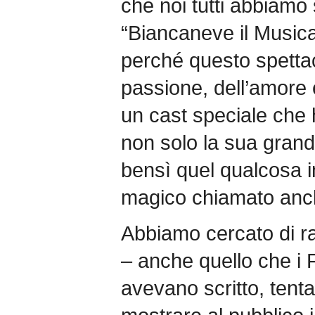
che noi tutti abbiamo 
“Biancaneve il Musical”
perché questo spettaco
passione, dell’amore e
un cast speciale che
non solo la sua grand
bensì quel qualcosa i
magico chiamato anc
Abbiamo cercato di r
– anche quello che i 
avevano scritto, tent