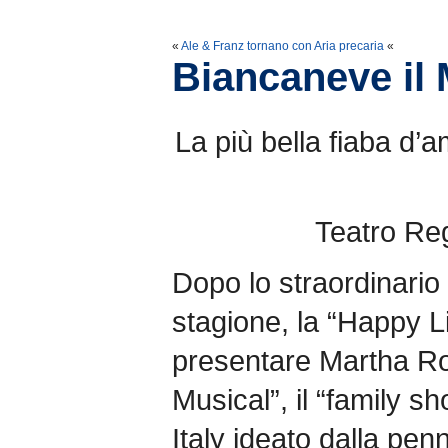
«
Ale & Franz tornano con Aria precaria
«
Biancaneve il 
La più bella fiaba d’
Teatro Reg
Dopo lo straordinario
stagione, la “Happy Li
presentare Martha Ros
Musical”, il “family 
Italy ideato dalla pen