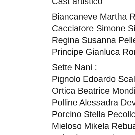
Cast artistico
Biancaneve Martha R
Cacciatore Simone Si
Regina Susanna Pelle
Principe Gianluca Ro
Sette Nani :
Pignolo Edoardo Scal
Ortica Beatrice Mond
Polline Alessadra Dev
Porcino Stella Pecoll
Mieloso Mikela Rebu