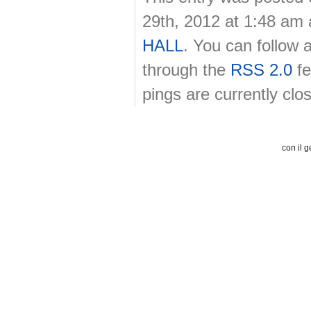
29th, 2012 at 1:48 am 
HALL
. You can follow 
through the
RSS 2.0
fe
pings are currently clo
con il g