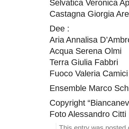
Selvatica Veronica A
Castagna Giorgia Ar
Dee :
Aria Annalisa D’Ambr
Acqua Serena Olmi
Terra Giulia Fabbri
Fuoco Valeria Camici
Ensemble Marco Schi
Copyright “Biancaneve
Foto Alessandro Citti
This entry was posted