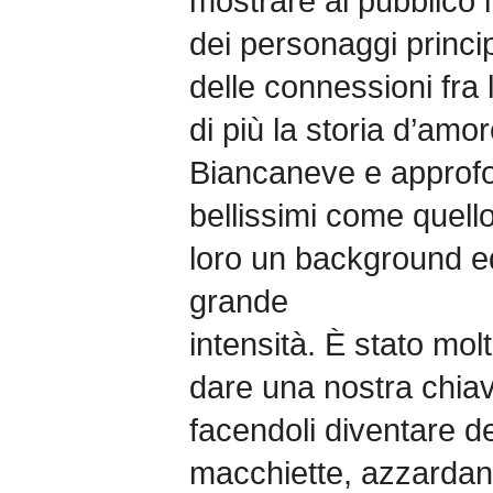
mostrare al pubblico i 
dei personaggi princip
delle connessioni fra
di più la storia d’amor
Biancaneve e approf
bellissimi come quell
loro un background ed
grande
intensità. È stato mol
dare una nostra chiave
facendoli diventare de
macchiette, azzardan