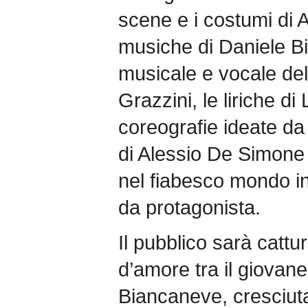
scene e i costumi di A
musiche di Daniele Bia
musicale e vocale de
Grazzini, le liriche d
coreografie ideate da 
di Alessio De Simone 
nel fiabesco mondo in
da protagonista.
Il pubblico sarà cattu
d’amore tra il giovane
Biancaneve, cresciuta