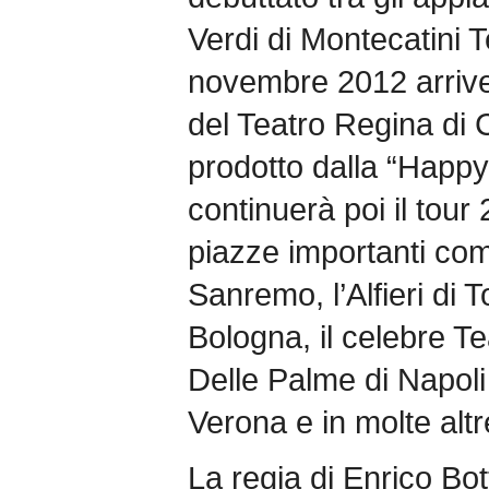
Verdi di Montecatini 
novembre 2012 arriver
del Teatro Regina di C
prodotto dalla “Happy
continuerà poi il tour
piazze importanti come
Sanremo, l’Alfieri di 
Bologna, il celebre Te
Delle Palme di Napoli
Verona e in molte alt
La regia di Enrico Bott