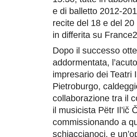
e di balletto 2012-20
recite del 18 e del 2
in differita su France
Dopo il successo otte
addormentata, l’acuto
impresario dei Teatri 
Pietroburgo, caldegg
collaborazione tra il
il musicista Pëtr Il’ič 
commissionando a ques
schiaccianoci, e un’op