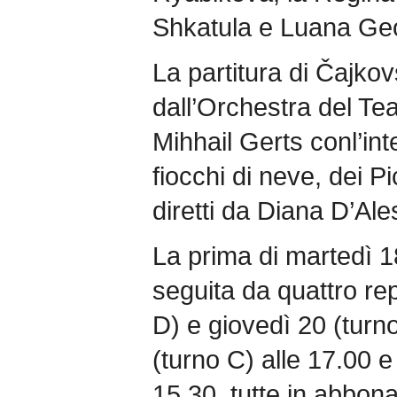
Shkatula e Luana Geo
La partitura di Čajkov
dall’Orchestra del Tea
Mihhail Gerts conl’int
fiocchi di neve, dei P
diretti da Diana D’Ale
La prima di martedì 
seguita da quattro re
D) e giovedì 20 (turno
(turno C) alle 17.00 e
15.30, tutte in abbona