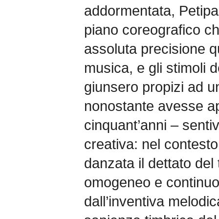
addormentata, Petipa
piano coreografico c
assoluta precisione qu
musica, e gli stimoli d
giunsero propizi ad u
nonostante avesse ap
cinquant’anni – senti
creativa: nel contest
danzata il dettato del
omogeneo e continuo, 
dall’inventiva melodic