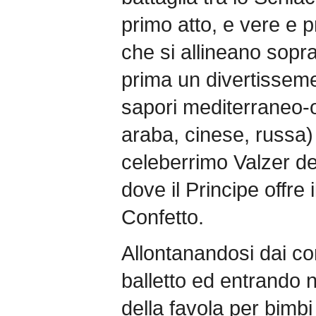
primo atto, e vere e p
che si allineano sopra
prima un divertissemen
sapori mediterraneo-o
araba, cinese, russa) e
celeberrimo Valzer dei
dove il Principe offre 
Confetto.
Allontanandosi dai con
balletto ed entrando 
della favola per bimbi 