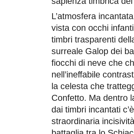
sapienza timbrica del
L’atmosfera incantata d
vista con occhi infanti
timbri trasparenti del
surreale Galop dei ba
fiocchi di neve che ch
nell’ineffabile contras
la celesta che tratteg
Confetto. Ma dentro l
dai timbri incantati c
straordinaria incisiv
battaglia tra lo Schiac