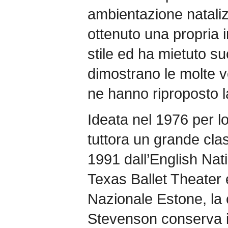
ambientazione nataliz
ottenuto una propria i
stile ed ha mietuto s
dimostrano le molte v
ne hanno riproposto l
Ideata nel 1976 per lo
tuttora un grande clas
1991 dall’English Nati
Texas Ballet Theater 
Nazionale Estone, la 
Stevenson conserva il