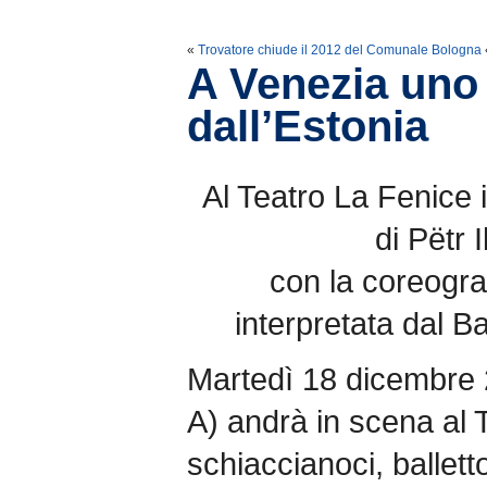
«
Trovatore chiude il 2012 del Comunale Bologna
A Venezia uno
dall’Estonia
Al Teatro La Fenice i
di Pëtr I
con la coreogra
interpretata dal B
Martedì 18 dicembre 2
A) andrà in scena al 
schiaccianoci, balletto