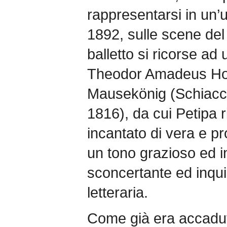
rappresentarsi in un’
1892, sulle scene del 
balletto si ricorse ad
Theodor Amadeus Ho
Mausekönig (Schiacci
1816), da cui Petipa 
incantato di vera e p
un tono grazioso ed inf
sconcertante ed inqui
letteraria.
Come già era accadut