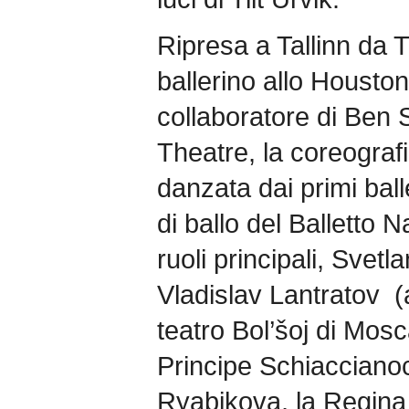
Ripresa a Tallinn da 
ballerino allo Houston
collaboratore di Ben 
Theatre, la coreograf
danzata dai primi balle
di ballo del Balletto 
ruoli principali, Svet
Vladislav Lantratov (a
teatro Bol’šoj di Mosc
Principe Schiacciano
Ryabikova, la Regina 