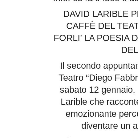
DAVID LARIBLE P
CAFFÈ DEL TEAT
FORLI’ LA POESIA
DE
Il secondo appuntam
Teatro “Diego Fabbri
sabato 12 gennaio, 
Larible che racconte
emozionante perco
diventare un a