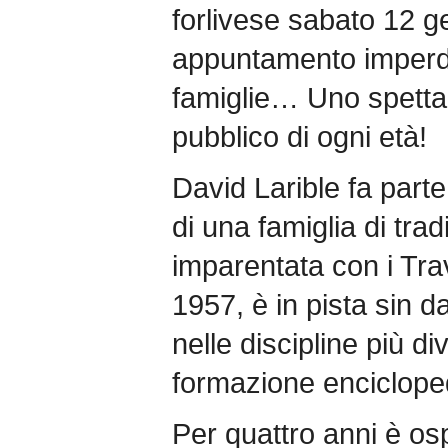
forlivese sabato 12 g
appuntamento imperdi
famiglie… Uno spettac
pubblico di ogni età!
David Larible fa part
di una famiglia di tra
imparentata con i Tra
1957, è in pista sin 
nelle discipline più d
formazione enciclope
Per quattro anni è os