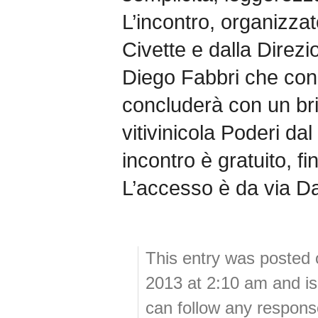
L’incontro, organizza
Civette e dalla Direzi
Diego Fabbri che condu
concluderà con un brin
vitivinicola Poderi dal
incontro è gratuito, f
L’accesso è da via Da
This entry was posted 
2013 at 2:10 am and is
can follow any response