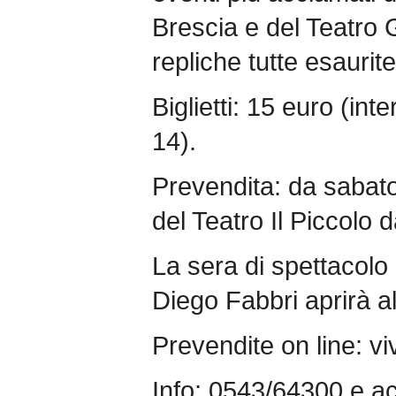
Brescia e del Teatro 
repliche tutte esaurite
Biglietti: 15 euro (int
14).
Prevendita: da sabato 
del Teatro Il Piccolo d
La sera di spettacolo l
Diego Fabbri aprirà al
Prevendite on line: viv
Info: 0543/64300 e a