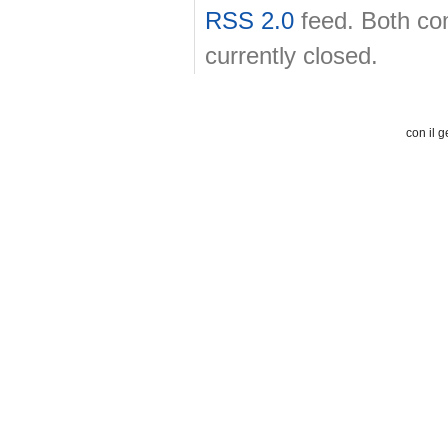
RSS 2.0
feed. Both co
currently closed.
con il g