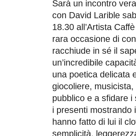
Sarà un incontro vera
con David Larible sab
18.30 all’Artista Caf
rara occasione di con
racchiude in sé il sape
un’incredibile capacità
una poetica delicata e
giocoliere, musicista, 
pubblico e a sfidare i
i presenti mostrando 
hanno fatto di lui il 
semplicità, leggerezz