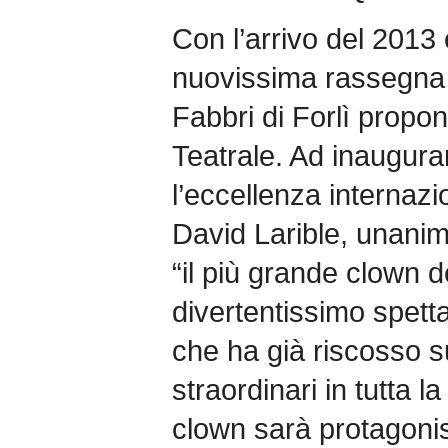
Con l’arrivo del 2013 
nuovissima rassegna 
Fabbri di Forlì propo
Teatrale. Ad inaugurar
l’eccellenza internazi
David Larible, unani
“il più grande clown 
divertentissimo spett
che ha già riscosso 
straordinari in tutta l
clown sarà protagoni