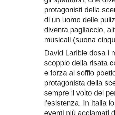
protagonisti della sce
di un uomo delle puliz
diventa pagliaccio, al
musicali (suona cinqu
David Larible dosa i 
scoppio della risata co
e forza al soffio poet
protagonista della s
sempre il volto del pe
l’esistenza. In Italia l
eventi più acclamati d