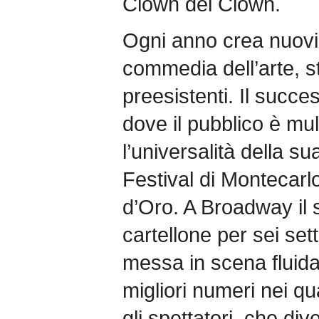
Clown dei Clown.
Ogni anno crea nuovi 
commedia dell’arte, 
preesistenti. Il success
dove il pubblico è mul
l’universalità della su
Festival di Montecarl
d’Oro. A Broadway il 
cartellone per sei set
messa in scena fluida
migliori numeri nei q
gli spettatori, che di