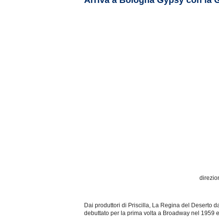
Arriva a Bologna Gypsy con la 
direzio
Dai produttori di Priscilla, La Regina del Deserto 
debuttato per la prima volta a Broadway nel 1959 e