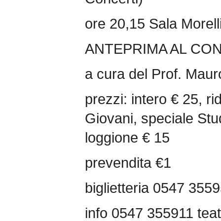
ore 20,15 Sala Morell
ANTEPRIMA AL CO
a cura del Prof. Maur
prezzi: intero € 25, ri
Giovani, speciale Stud
loggione € 15
prevendita €1
biglietteria 0547 355
info 0547 355911 teat