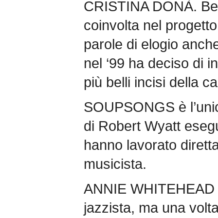
CRISTINA DONÀ. Ben
coinvolta nel progetto
parole di elogio anch
nel ‘99 ha deciso di i
più belli incisi della 
SOUPSONGS è l’unic
di Robert Wyatt esegu
hanno lavorato dirett
musicista.
ANNIE WHITEHEAD s
jazzista, ma una volta