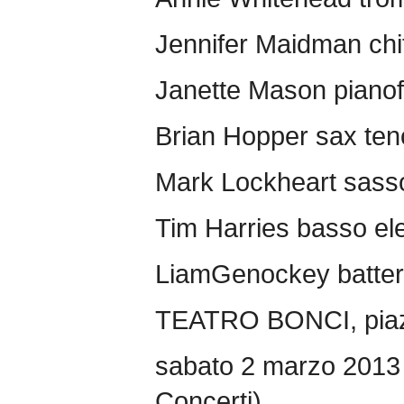
Jennifer Maidman chi
Janette Mason pianofo
Brian Hopper sax ten
Mark Lockheart sasso
Tim Harries basso ele
LiamGenockey batter
TEATRO BONCI, piaz
sabato 2 marzo 2013
Concerti)