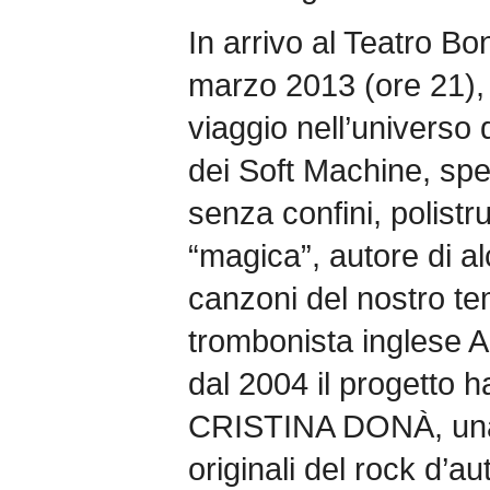
In arrivo al Teatro B
marzo 2013 (ore 21
viaggio nell’universo 
dei Soft Machine, sp
senza confini, polistr
“magica”, autore di alc
canzoni del nostro te
trombonista inglese 
dal 2004 il progetto h
CRISTINA DONÀ, una 
originali del rock d’a