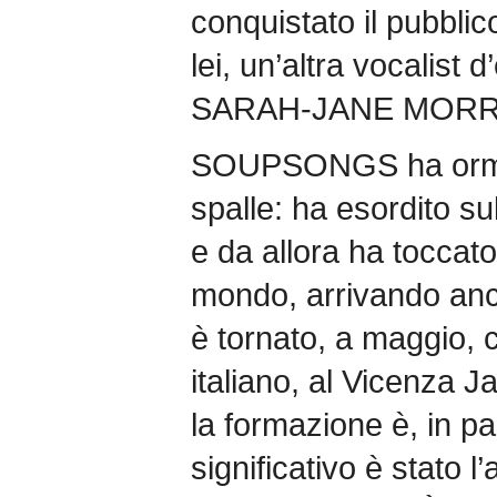
conquistato il pubblic
lei, un’altra vocalist 
SARAH-JANE MORR
SOUPSONGS ha ormai 
spalle: ha esordito su
e da allora ha toccato 
mondo, arrivando anch
è tornato, a maggio, 
italiano, al Vicenza J
la formazione è, in p
significativo è stato l’