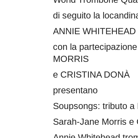
di seguito la locandin
ANNIE WHITEHEAD
con la partecipazio
MORRIS
e CRISTINA DONÀ
presentano
Soupsongs: tributo a
Sarah-Jane Morris e 
Annie Whitehead tro