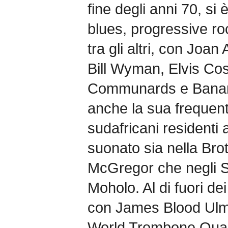
fine degli anni 70, si
blues, progressive ro
tra gli altri, con Joa
Bill Wyman, Elvis Cost
Communards e Banan
anche la sua frequent
sudafricani residenti
suonato sia nella Bro
McGregor che negli Sp
Moholo. Al di fuori dei 
con James Blood Ulmer
World Trombone Quar