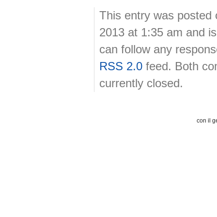
This entry was posted
2013 at 1:35 am and is
can follow any response
RSS 2.0
feed. Both co
currently closed.
con il g