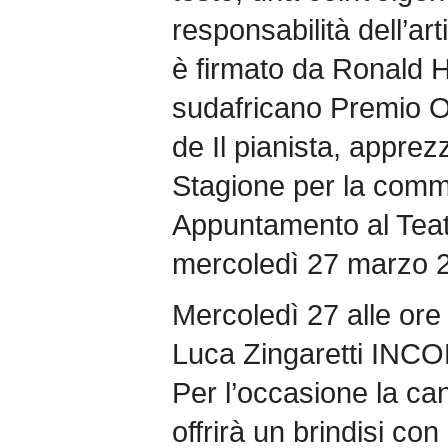
responsabilità dell’ar
è firmato da Ronald H
sudafricano Premio O
de Il pianista, appre
Stagione per la comm
Appuntamento al Teat
mercoledì 27 marzo 2
Mercoledì 27 alle ore 
Luca Zingaretti INCO
Per l’occasione la 
offrirà un brindisi con