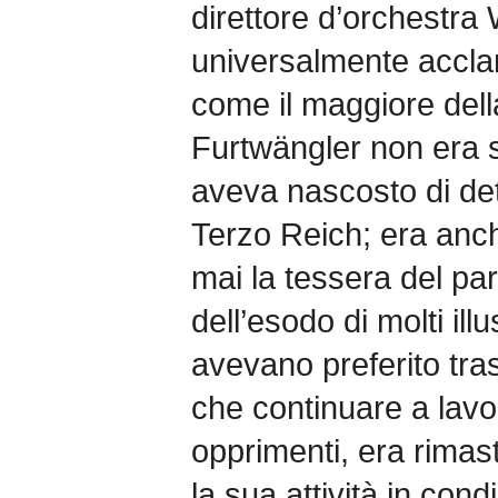
direttore d’orchestra
universalmente accla
come il maggiore dell
Furtwängler non era s
aveva nascosto di dete
Terzo Reich; era anch
mai la tessera del par
dell’esodo di molti illus
avevano preferito trasf
che continuare a lavo
opprimenti, era rimast
la sua attività in cond