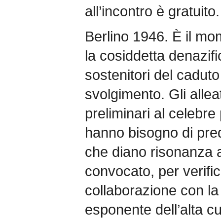
all’incontro è gratuito.
Berlino 1946. È il mom
la cosiddetta denazifi
sostenitori del caduto
svolgimento. Gli allea
preliminari al celebr
hanno bisogno di prede
che diano risonanza al
convocato, per verifi
collaborazione con la di
esponente dell’alta cu