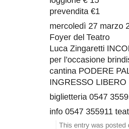
prevendita €1
mercoledì 27 marzo 
Foyer del Teatro
Luca Zingaretti INCO
per l’occasione brindis
cantina PODERE P
INGRESSO LIBERO
biglietteria 0547 355
info 0547 355911 teat
This entry was posted