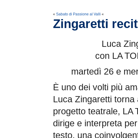
«
Sabato di Passione al Valli
«
Zingaretti rec
Luca Zing
con LA T
martedì 26 e me
È uno dei volti più am
Luca Zingaretti torna
progetto teatrale, 
dirige e interpreta pe
testo, una coinvolgent