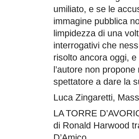
umiliato, e se le acc
immagine pubblica non
limpidezza di una volt
interrogativi che ne
risolto ancora oggi,
l’autore non propone 
spettatore a dare la s
Luca Zingaretti, Mas
LA TORRE D’AVORI
di Ronald Harwood t
D’Amico