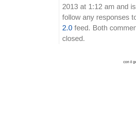
2013 at 1:12 am and is
follow any responses t
2.0
feed. Both comment
closed.
con il g