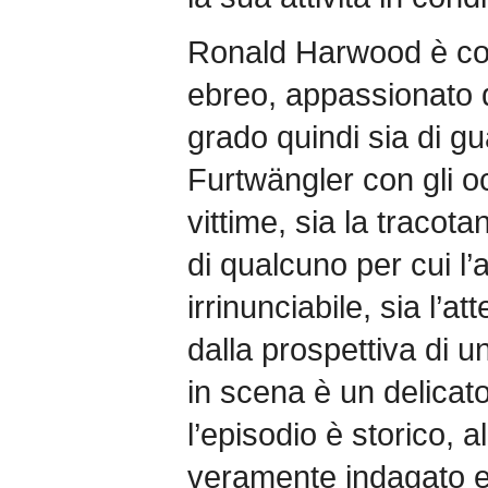
Ronald Harwood è c
ebreo, appassionato d
grado quindi sia di gu
Furtwängler con gli occ
vittime, sia la tracot
di qualcuno per cui l
irrinunciabile, sia l’a
dalla prospettiva di u
in scena è un delicat
l’episodio è storico, 
veramente indagato e