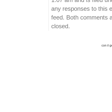
1:07 am and is filed u
any responses to this 
feed. Both comments an
closed.
con il g