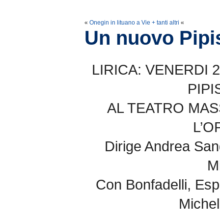
«
Onegin in lituano a Vie + tanti altri
«
Un nuovo Pipis
LIRICA: VENERDI 
PIPI
AL TEATRO MAS
L’O
Dirige Andrea Sang
Mi
Con Bonfadelli, Espo
Michel