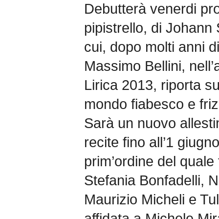
Debutterà venerdi pro
pipistrello, di Johann
cui, dopo molti anni d
Massimo Bellini, nell
Lirica 2013, riporta s
mondo fiabesco e friz
Sarà un nuovo allesti
recite fino all’1 giugn
prim’ordine del quale f
Stefania Bonfadelli, Ni
Maurizio Micheli e Tul
affidata a Michele Mira