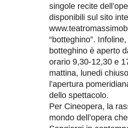
singole recite dell’ope
disponibili sul sito int
www.teatromassimobell
“botteghino”. Infoline
botteghino è aperto d
orario 9,30-12,30 e 1
mattina, lunedi chiuso.
l’apertura pomeridian
dello spettacolo.
Per Cineopera, la ras
mondo dell’opera che 