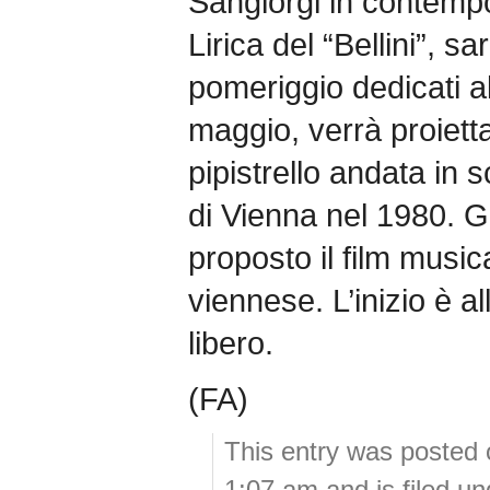
Sangiorgi in contemp
Lirica del “Bellini”, s
pomeriggio dedicati a
maggio, verrà proietta
pipistrello andata in 
di Vienna nel 1980. 
proposto il film musi
viennese. L’inizio è al
libero.
(FA)
This entry was posted 