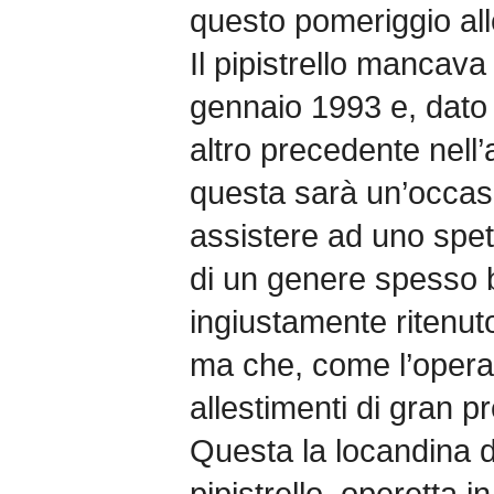
questo pomeriggio all
Il pipistrello mancava 
gennaio 1993 e, dato
altro precedente nell
questa sarà un’occas
assistere ad uno spett
di un genere spesso b
ingiustamente ritenuto
ma che, come l’opera,
allestimenti di gran pr
Questa la locandina de
pipistrello, operetta in