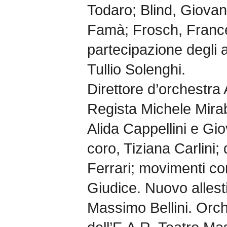
Todaro; Blind, Giovan
Famà; Frosch, France
partecipazione degli a
Tullio Solenghi.
Direttore d’orchestra
Regista Michele Mira
Alida Cappellini e Gio
coro, Tiziana Carlini;
Ferrari; movimenti co
Giudice. Nuovo allest
Massimo Bellini. Orch