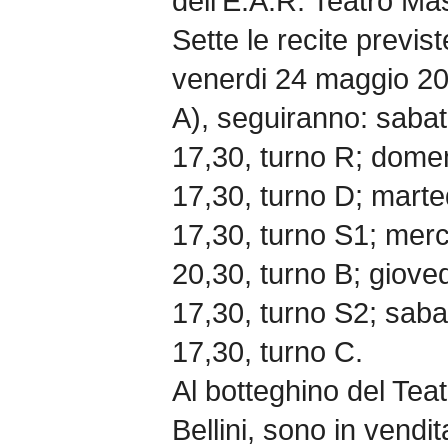
dell’E.A.R. Teatro Mas
Sette le recite previst
venerdi 24 maggio 201
A), seguiranno: saba
17,30, turno R; dome
17,30, turno D; mart
17,30, turno S1; mer
20,30, turno B; giove
17,30, turno S2; sab
17,30, turno C.
Al botteghino del Tea
Bellini, sono in vendita 