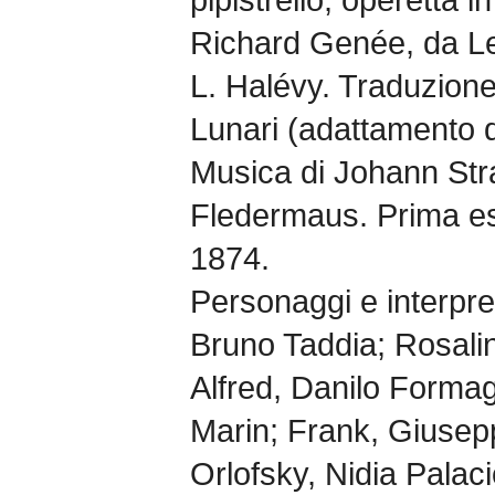
Richard Genée, da Le 
L. Halévy. Traduzione 
Lunari (adattamento d
Musica di Johann Strau
Fledermaus. Prima es
1874.
Personaggi e interpre
Bruno Taddia; Rosalin
Alfred, Danilo Formag
Marin; Frank, Giusep
Orlofsky, Nidia Palac