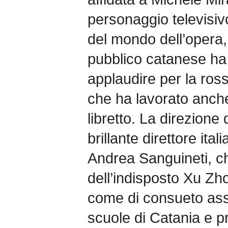
personaggio televisiv
del mondo dell’opera,
pubblico catanese ha
applaudire per la rossi
che ha lavorato anche
libretto. La direzione
brillante direttore it
Andrea Sanguineti, ch
dell’indisposto Xu Zh
come di consueto assi
scuole di Catania e pr