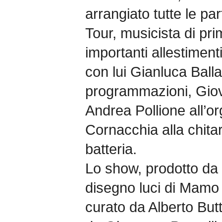
arrangiato tutte le par
Tour, musicista di pri
importanti allestimen
con lui Gianluca Ballar
programmazioni, Giova
Andrea Pollione all’or
Cornacchia alla chitar
batteria.
Lo show, prodotto da
disegno luci di Mamo
curato da Alberto Butt