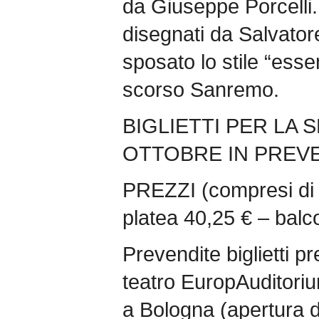
da Giuseppe Porcelli. 
disegnati da Salvato
sposato lo stile “esse
scorso Sanremo.
BIGLIETTI PER LA 
OTTOBRE IN PREVE
PREZZI (compresi di d.
platea 40,25 € – balc
Prevendite biglietti pr
teatro EuropAuditoriu
a Bologna (apertura d