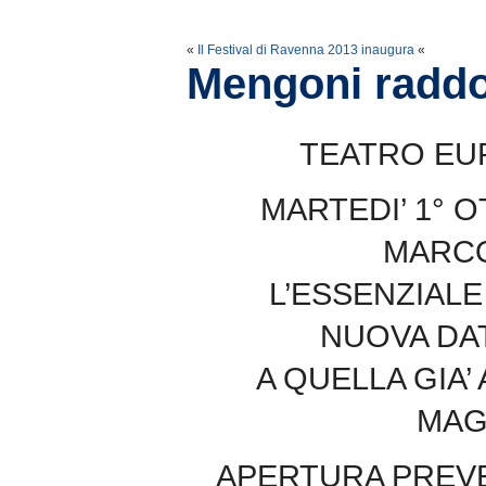
«
Il Festival di Ravenna 2013 inaugura
«
Mengoni raddo
TEATRO EU
MARTEDI’ 1° O
MARC
L’ESSENZIAL
NUOVA DAT
A QUELLA GIA’
MAG
APERTURA PREVE