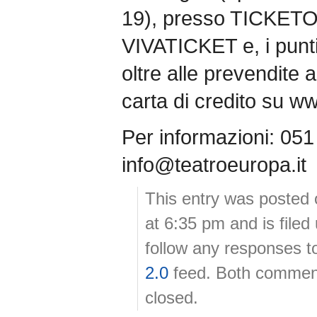
19), presso TICKETON
VIVATICKET e, i punti
oltre alle prevendite 
carta di credito su w
Per informazioni: 05
info@teatroeuropa.it
This entry was posted
at 6:35 pm and is file
follow any responses t
2.0
feed. Both comment
closed.