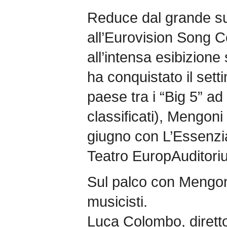
Reduce dal grande s
all’Eurovision Song C
all’intensa esibizione
ha conquistato il setti
paese tra i “Big 5” ad
classificati), Mengoni
giugno con L’Essenzia
Teatro EuropAuditori
Sul palco con Mengoni
musicisti.
Luca Colombo, dirett