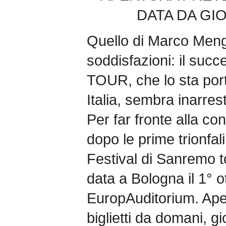
DATA DA GIO
Quello di Marco Mengo
soddisfazioni: il su
TOUR, che lo sta port
Italia, sembra inarrest
Per far fronte alla cont
dopo le prime trionfali
Festival di Sanremo 
data a Bologna il 1° o
EuropAuditorium. Ape
biglietti da domani, g