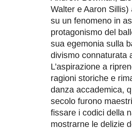
Walter e Aaron Sillis) 
su un fenomeno in asce
protagonismo del balle
sua egemonia sulla bal
divismo connaturata 
L’aspirazione a ripre
ragioni storiche e rim
danza accademica, qua
secolo furono maestri 
fissare i codici della 
mostrarne le delizie 