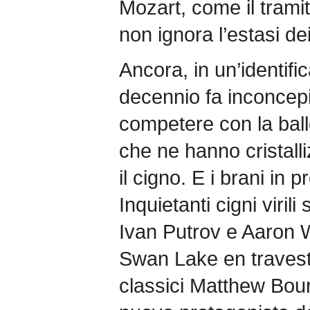
Mozart, come il tramit
non ignora l’estasi de
Ancora, in un’identifi
decennio fa inconcepib
competere con la balle
che ne hanno cristalli
il cigno. E i brani in
Inquietanti cigni virili
Ivan Putrov e Aaron W
Swan Lake en travesti
classici Matthew Bour