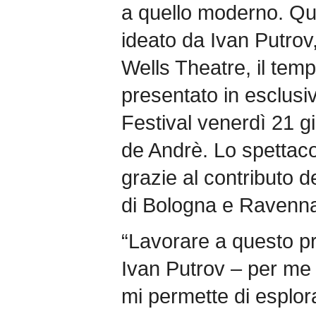
a quello moderno. Que
ideato da Ivan Putrov,
Wells Theatre, il tem
presentato in esclusiv
Festival venerdì 21 g
de Andrè. Lo spettaco
grazie al contributo 
di Bologna e Ravenn
“Lavorare a questo p
Ivan Putrov – per me 
mi permette di esplora