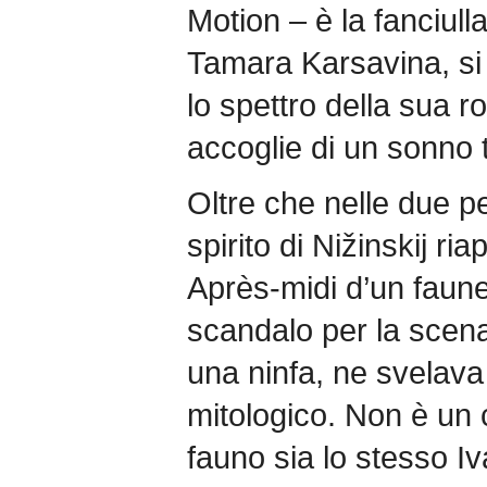
Motion – è la fanciull
Tamara Karsavina, si
lo spettro della sua r
accoglie di un sonno t
Oltre che nelle due pe
spirito di Nižinskij r
Après-midi d’un faun
scandalo per la scena 
una ninfa, ne svelava
mitologico. Non è un 
fauno sia lo stesso I