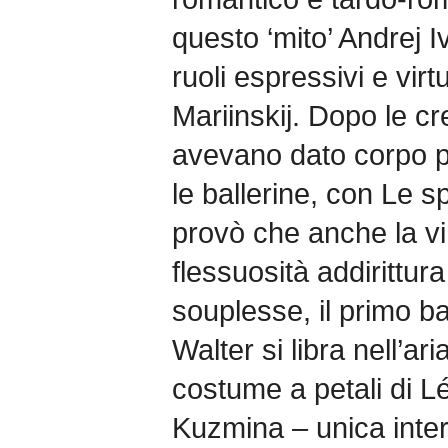
questo ‘mito’ Andrej I
ruoli espressivi e virt
Mariinskij. Dopo le cr
avevano dato corpo pe
le ballerine, con Le s
provò che anche la vir
flessuosità addirittur
souplesse, il primo b
Walter si libra nell’ar
costume a petali di 
Kuzmina – unica inter