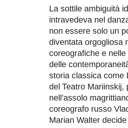
La sottile ambiguità id
intravedeva nel danza
non essere solo un po
diventata orgogliosa n
coreografiche e nelle 
delle contemporaneit
storia classica come I
del Teatro Mariinskij, 
nell’assolo magrittia
coreografo russo Vla
Marian Walter decide d