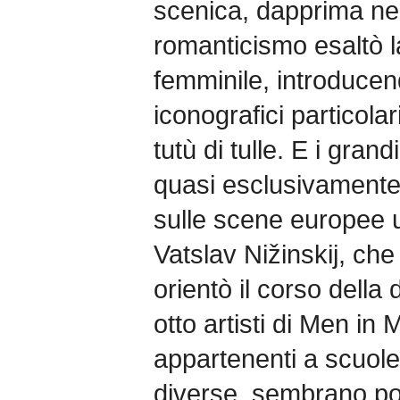
scenica, dapprima nelle
romanticismo esaltò la 
femminile, introduce
iconografici particolar
tutù di tulle. E i gran
quasi esclusivamente a
sulle scene europee u
Vatslav Nižinskij, che
orientò il corso della
otto artisti di Men in
appartenenti a scuole
diverse, sembrano porr