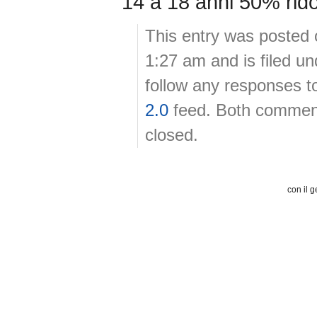
14 a 18 anni 50% ridot
This entry was posted 
1:27 am and is filed u
follow any responses t
2.0
feed. Both comment
closed.
con il g