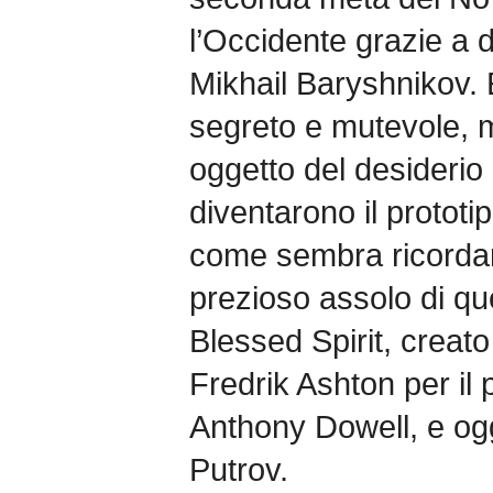
l’Occidente grazie a d
Mikhail Baryshnikov. E
segreto e mutevole, m
oggetto del desiderio
diventarono il prototipo
come sembra ricordar
prezioso assolo di qu
Blessed Spirit, creat
Fredrik Ashton per il 
Anthony Dowell, e ogg
Putrov.