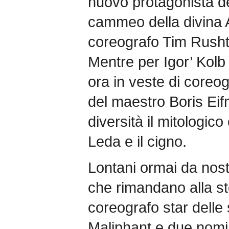
nuovo protagonista de
cammeo della divina A
coreografo Tim Rush
Mentre per Igor’ Kolb
ora in veste di coreog
del maestro Boris Eifm
diversità il mitologic
Leda e il cigno.
Lontani ormai da nost
che rimandano alla sto
coreografo star delle
Maliphant e due nomi