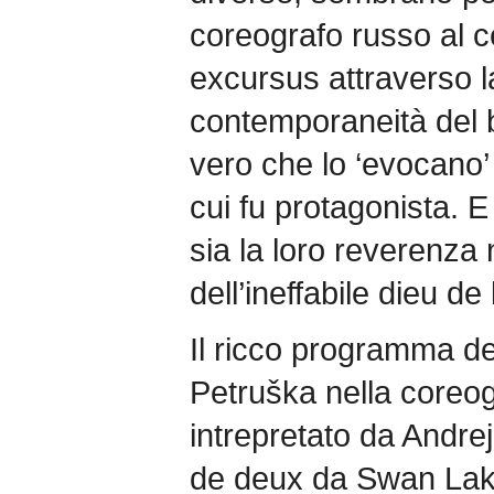
coreografo russo al c
excursus attraverso la
contemporaneità del b
vero che lo ‘evocano’
cui fu protagonista. 
sia la loro reverenza 
dell’ineffabile dieu de
Il ricco programma de
Petruška nella coreog
intrepretato da Andre
de deux da Swan Lak