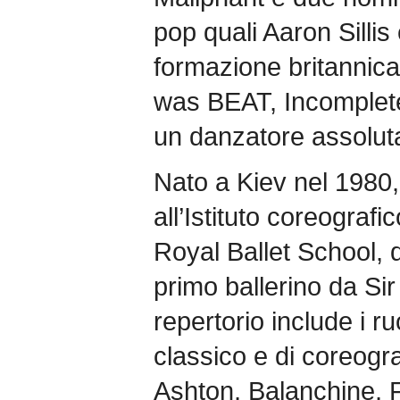
pop quali Aaron Sillis 
formazione britannic
was BEAT, Incomplete
un danzatore assolu
Nato a Kiev nel 1980,
all’Istituto coreografic
Royal Ballet School, 
primo ballerino da Sir
repertorio include i ruo
classico e di coreogr
Ashton, Balanchine, F