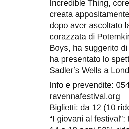
Incredible Thing, core
creata appositamente 
dopo aver ascoltato la
corazzata di Potemki
Boys, ha suggerito di
ha presentato lo spet
Sadler’s Wells a Lond
Info e prevendite: 0
ravennafestival.org
Biglietti: da 12 (10 ri
“I giovani al festival”