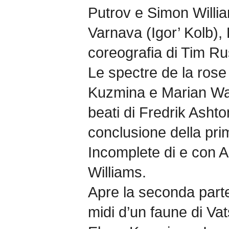
Putrov e Simon Willia
Varnava (Igor’ Kolb), 
coreografia di Tim 
Le spectre de la rose
Kuzmina e Marian Walt
beati di Fredrik Ashto
conclusione della pri
Incomplete di e con A
Williams.
Apre la seconda part
midi d’un faune di Vats