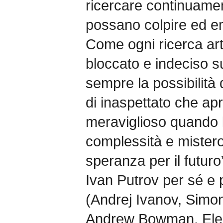
ricercare continuame
possano colpire ed em
Come ogni ricerca artis
bloccato e indeciso 
sempre la possibilità
di inaspettato che apr
meraviglioso quando l’
complessità e mistero
speranza per il futuro
Ivan Putrov per sé e p
(Andrej Ivanov, Simon
Andrew Bowman, Ele