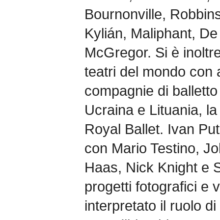
Bournonville, Robbin
Kylián, Maliphant, De
McGregor. Si è inoltre 
teatri del mondo con a
compagnie di balletto
Ucraina e Lituania, la
Royal Ballet. Ivan Put
con Mario Testino, Jo
Haas, Nick Knight e
progetti fotografici e
interpretato il ruolo d