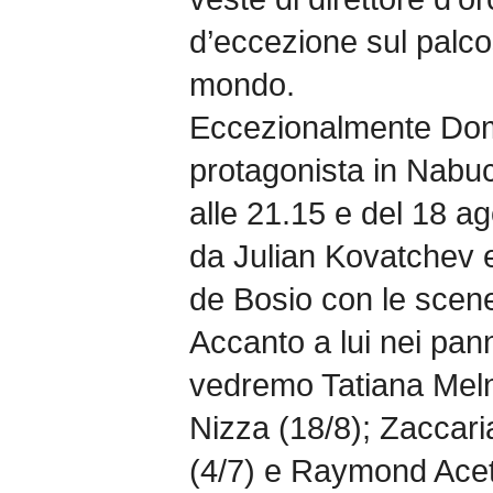
d’eccezione sul palco
mondo.
Eccezionalmente Domi
protagonista in Nabucc
alle 21.15 e del 18 ag
da Julian Kovatchev e
de Bosio con le scene 
Accanto a lui nei panni
vedremo Tatiana Meln
Nizza (18/8); Zaccari
(4/7) e Raymond Acet