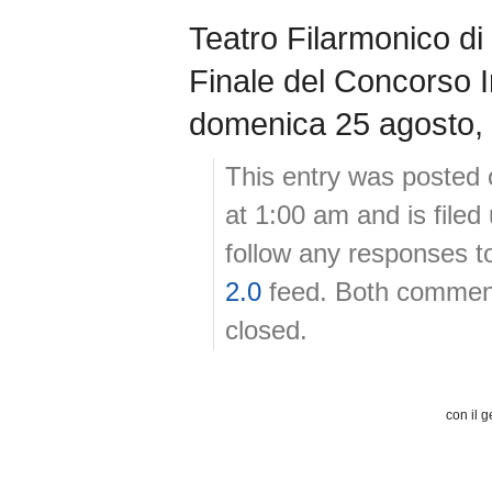
Teatro Filarmonico di
Finale del Concorso I
domenica 25 agosto, 
This entry was posted 
at 1:00 am and is file
follow any responses t
2.0
feed. Both comment
closed.
con il g