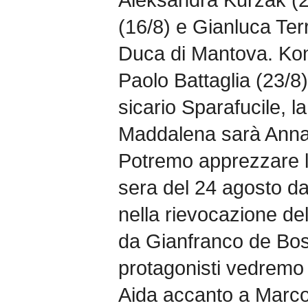
(16/8) e Gianluca Ter
Duca di Mantova. Kon
Paolo Battaglia (23/8)
sicario Sparafucile, l
Maddalena sarà Anna
Potremo apprezzare l
sera del 24 agosto da
nella rievocazione de
da Gianfranco de Bosi
protagonisti vedremo
Aida accanto a Marco 