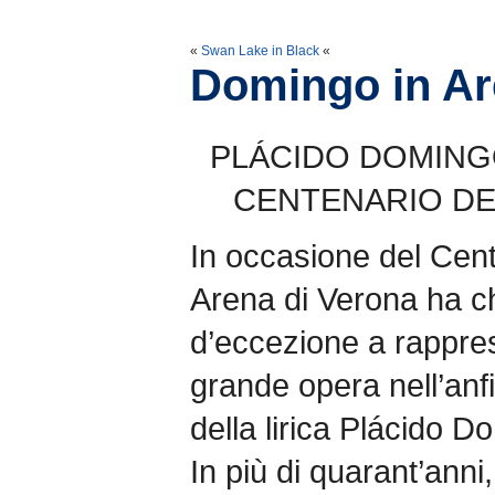
«
Swan Lake in Black
«
Domingo in A
PLÁCIDO DOMINGO
CENTENARIO DE
In occasione del Cen
Arena di Verona ha c
d’eccezione a rappre
grande opera nell’anf
della lirica Plácido D
In più di quarant’anni,