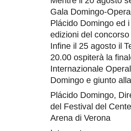
Mentre il 20 agosto s
Gala Domingo-Operali
Plácido Domingo ed i v
edizioni del concorso
Infine il 25 agosto il 
20.00 ospiterà la fin
Internazionale Opera
Domingo e giunto all
Plácido Domingo, Dire
del Festival del Cent
Arena di Verona