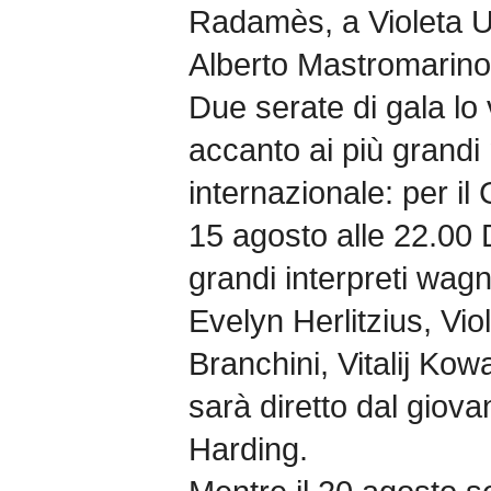
Radamès, a Violeta 
Alberto Mastromarin
Due serate di gala lo
accanto ai più grandi
internazionale: per i
15 agosto alle 22.00 
grandi interpreti wag
Evelyn Herlitzius, V
Branchini, Vitalij Ko
sarà diretto dal giov
Harding.