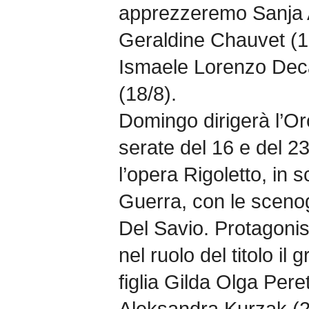
apprezzeremo Sanja A
Geraldine Chauvet (1
Ismaele Lorenzo Deca
(18/8).
Domingo dirigerà l’Or
serate del 16 e del 2
l’opera Rigoletto, in s
Guerra, con le scenogr
Del Savio. Protagonis
nel ruolo del titolo il
figlia Gilda Olga Pere
Aleksandra Kurzak (2