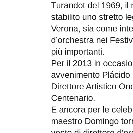
Turandot del 1969, i
stabilito uno stretto 
Verona, sia come inte
d’orchestra nei Festiv
più importanti.
Per il 2013 in occasio
avvenimento Plácido
Direttore Artistico On
Centenario.
E ancora per le celebr
maestro Domingo torn
veste di direttore d’o