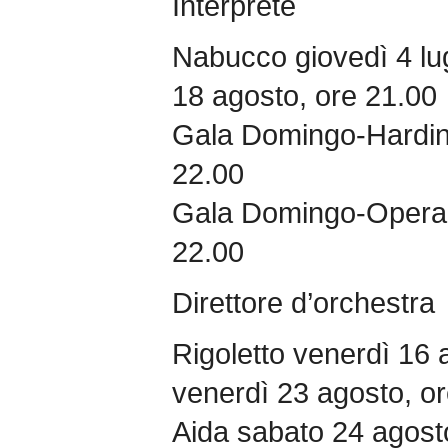
Interprete
Nabucco giovedì 4 lu
18 agosto, ore 21.00
Gala Domingo-Harding
22.00
Gala Domingo-Operali
22.00
Direttore d’orchestra
Rigoletto venerdì 16 
venerdì 23 agosto, o
Aida sabato 24 agost