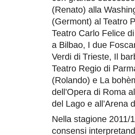
(Renato) alla Washing
(Germont) al Teatro Pe
Teatro Carlo Felice d
a Bilbao, I due Fosca
Verdi di Trieste, Il bar
Teatro Regio di Parma
(Rolando) e La bohèm
dell’Opera di Roma al 
del Lago e all’Arena 
Nella stagione 2011/1
consensi interpretando