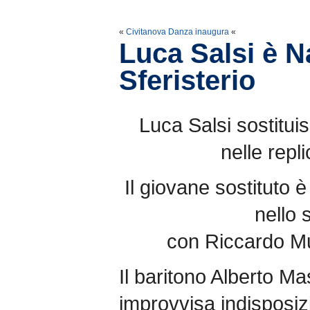
«
Civitanova Danza inaugura
«
Luca Salsi è N
Sferisterio
Luca Salsi sostitui
nelle repl
Il giovane sostituto è
nello 
con Riccardo Mu
Il baritono Alberto M
improvvisa indisposiz