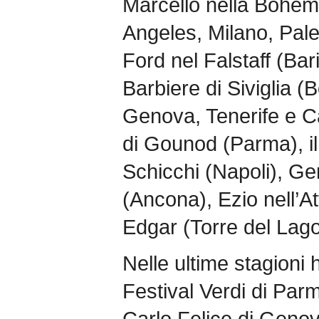
Marcello nella Bohèm
Angeles, Milano, Pale
Ford nel Falstaff (Bari
Barbiere di Siviglia (
Genova, Tenerife e Ca
di Gounod (Parma), il 
Schicchi (Napoli), Ge
(Ancona), Ezio nell’At
Edgar (Torre del Lago
Nelle ultime stagioni 
Festival Verdi di Par
Carlo Felice di Genov