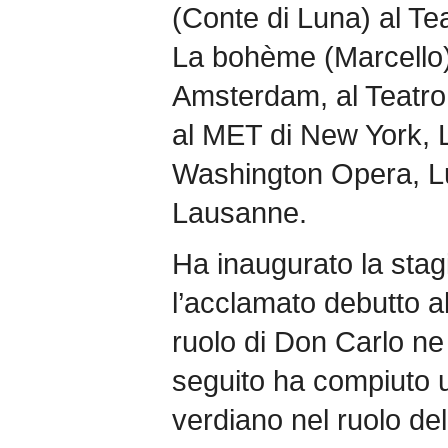
(Conte di Luna) al T
La bohème (Marcello)
Amsterdam, al Teatro
al MET di New York, L
Washington Opera, Lui
Lausanne.
Ha inaugurato la sta
l’acclamato debutto a
ruolo di Don Carlo ne 
seguito ha compiuto u
verdiano nel ruolo del