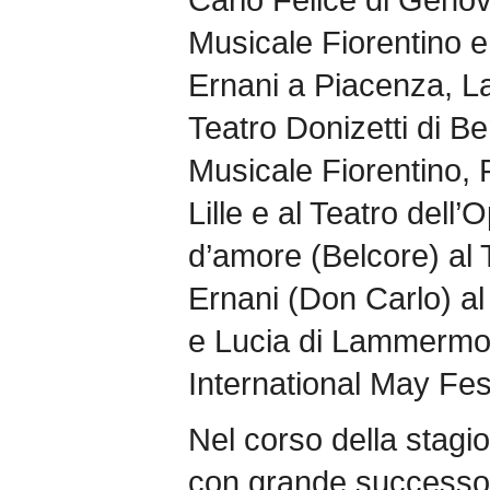
Musicale Fiorentino e a
Ernani a Piacenza, La
Teatro Donizetti di B
Musicale Fiorentino, F
Lille e al Teatro dell’
d’amore (Belcore) al T
Ernani (Don Carlo) al
e Lucia di Lammermoo
International May Fes
Nel corso della stagi
con grande successo