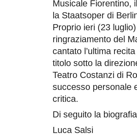
Musicale Fiorentino, i
la Staatsoper di Berli
Proprio ieri (23 luglio)
ringraziamento del M
cantato l’ultima recit
titolo sotto la direzio
Teatro Costanzi di R
successo personale e 
critica.
Di seguito la biografia
Luca Salsi