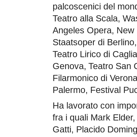
palcoscenici del mondo
Teatro alla Scala, W
Angeles Opera, New Is
Staatsoper di Berlino
Teatro Lirico di Caglia
Genova, Teatro San Ca
Filarmonico di Veron
Palermo, Festival Puc
Ha lavorato con import
fra i quali Mark Elder
Gatti, Placido Domin