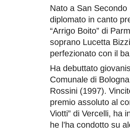
Nato a San Secondo 
diplomato in canto pr
“Arrigo Boito” di Parm
soprano Lucetta Bizzi,
perfezionato con il ba
Ha debuttato giovanis
Comunale di Bologna n
Rossini (1997). Vincit
premio assoluto al co
Viotti” di Vercelli, ha 
he l’ha condotto su al