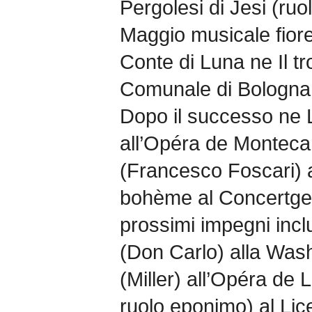
Pergolesi di Jesi (ruo
Maggio musicale fiore
Conte di Luna ne Il tr
Comunale di Bologna
Dopo il successo ne 
all’Opéra de Montecar
(Francesco Foscari) 
bohème al Concertge
prossimi impegni incl
(Don Carlo) alla Wash
(Miller) all’Opéra de
ruolo eponimo) al Lic