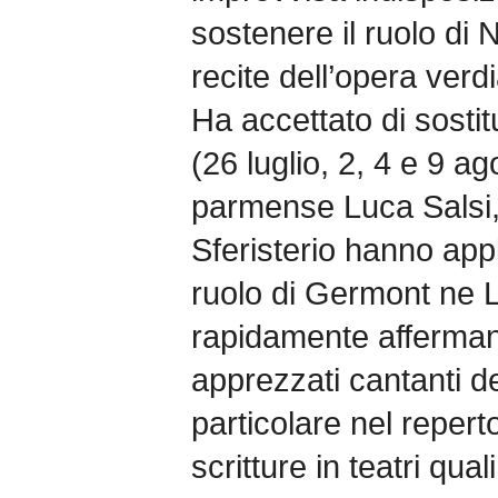
sostenere il ruolo di
recite dell’opera verdi
Ha accettato di sostit
(26 luglio, 2, 4 e 9 ag
parmense Luca Salsi, c
Sferisterio hanno app
ruolo di Germont ne La
rapidamente afferma
apprezzati cantanti d
particolare nel repert
scritture in teatri qual