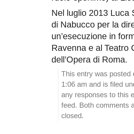
Nel luglio 2013 Luca S
di Nabucco per la dir
un’esecuzione in form
Ravenna e al Teatro C
dell’Opera di Roma.
This entry was posted 
1:06 am and is filed u
any responses to this 
feed. Both comments an
closed.