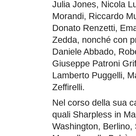
Julia Jones, Nicola Lu
Morandi, Riccardo Mu
Donato Renzetti, Ema
Zedda, nonché con pres
Daniele Abbado, Rob
Giuseppe Patroni Grif
Lamberto Puggelli, M
Zeffirelli.
Nel corso della sua ca
quali Sharpless in M
Washington, Berlino, 