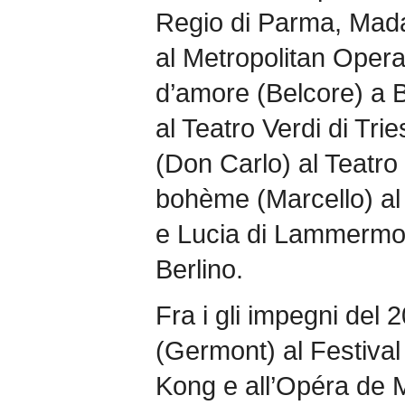
Regio di Parma, Mada
al Metropolitan Opera 
d’amore (Belcore) a Bil
al Teatro Verdi di Trie
(Don Carlo) al Teatro
bohème (Marcello) al 
e Lucia di Lammermoo
Berlino.
Fra i gli impegni del
(Germont) al Festiva
Kong e all’Opéra de M