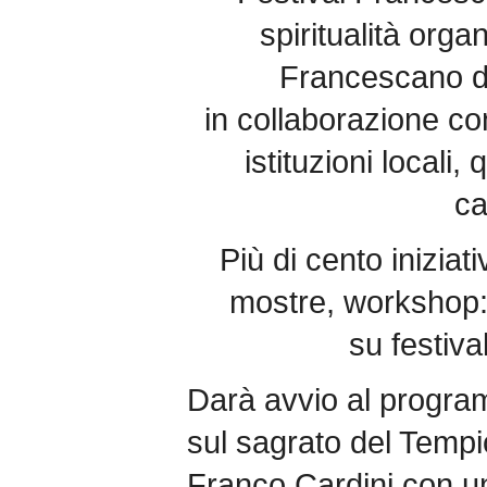
spiritualità org
Francescano d
in collaborazione con
istituzioni locali
c
Più di cento iniziati
mostre, workshop:
su festiva
Darà avvio al progra
sul sagrato del Tempi
Franco Cardini con un