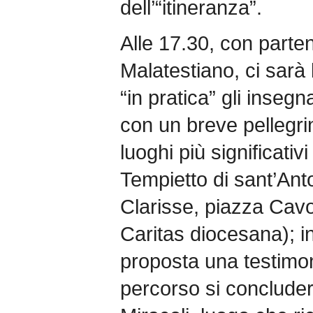
dell’“itineranza”.
Alle 17.30, con parte
Malatestiano, ci sarà 
“in pratica” gli inse
con un breve pellegri
luoghi più significativi 
Tempietto di sant’Anto
Clarisse, piazza Cavou
Caritas diocesana); i
proposta una testimon
percorso si concluder