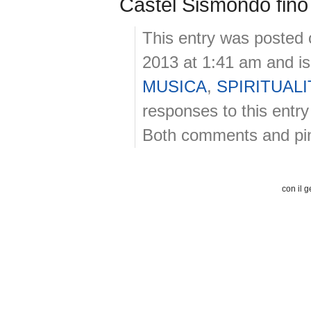
Castel Sismondo fino 
This entry was posted 
2013 at 1:41 am and is
MUSICA
,
SPIRITUALI
responses to this entr
Both comments and ping
con il g