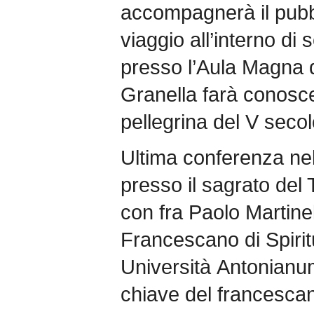
accompagnerà il pubbl
viaggio all’interno di 
presso l’Aula Magna d
Granella farà conosce
pellegrina del V secol
Ultima conferenza nel
presso il sagrato del
con fra Paolo Martinell
Francescano di Spiritu
Università Antonianu
chiave del francesca