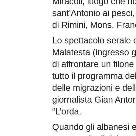
Miracoli, luogo che ri
sant’Antonio ai pesci,
di Rimini, Mons. Fra
Lo spettacolo serale d
Malatesta (ingresso gr
di affrontare un filon
tutto il programma del
delle migrazioni e dell
giornalista Gian Anton
“L’orda.
Quando gli albanesi 