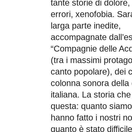
tante storie di dolore,
errori, xenofobia. Sar
larga parte inedite,
accompagnate dall’es
“Compagnie delle Acqu
(tra i massimi protagon
canto popolare), dei c
colonna sonora della
italiana. La storia ch
questa: quanto siamo s
hanno fatto i nostri n
quanto è stato difficile