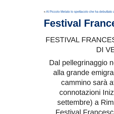
«
Al Piccolo Melato lo spettacolo che ha debuttato 
Festival Franc
FESTIVAL FRANCE
DI V
Dal pellegrinaggio n
alla grande emigraz
cammino sarà aff
connotazioni Ini
settembre) a Rimi
Festival Francesc