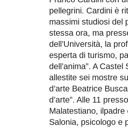
pellegrini. Cardini è ri
massimi studiosi del 
stessa ora, ma press
dell’Università, la pro
esperta di turismo, pa
dell’anima”. A Caste
allestite sei mostre su
d’arte Beatrice Buscaro
d’arte”. Alle 11 press
Malatestiano, ilpadr
Salonia, psicologo e 