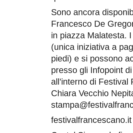
Sono ancora disponibil
Francesco De Gregori
in piazza Malatesta. I
(unica iniziativa a pa
piedi) e si possono a
presso gli Infopoint di
all’interno di Festiv
Chiara Vecchio Nepit
stampa@festivalfranc
festivalfrancescano.it