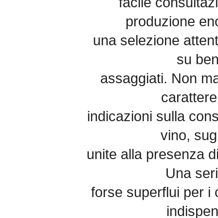
facile consulta
produzione eno
una selezione attent
su ben
assaggiati. Non ma
carattere
indicazioni sulla con
vino, sug
unite alla presenza di
Una seri
forse superflui per i
indispens