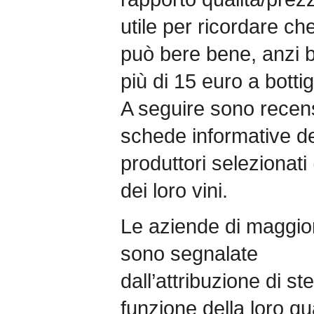
utile per ricordare che
può bere bene, anzi 
più di 15 euro a bottig
A seguire sono recensi
schede informative de
produttori selezionat
dei loro vini.
Le aziende di maggior
sono segnalate
dall’attribuzione di ste
funzione della loro qu