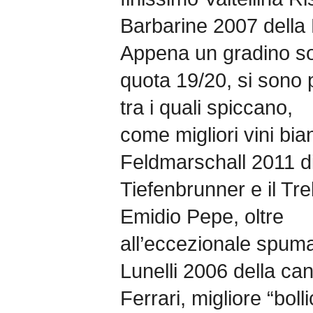
Barbarine 2007 della
Appena un gradino so
quota 19/20, si sono p
tra i quali spiccano,
come migliori vini bian
Feldmarschall 2011 d
Tiefenbrunner e il Tr
Emidio Pepe, oltre
all’eccezionale spuma
Lunelli 2006 della can
Ferrari, migliore “boll