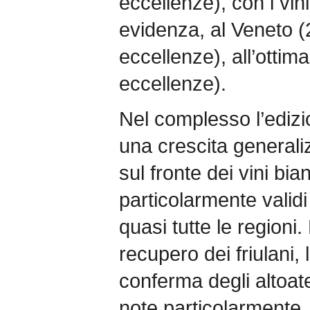
eccellenze), con i vini
evidenza, al Veneto (
eccellenze), all’ottim
eccellenze).
Nel complesso l’ediz
una crescita generali
sul fronte dei vini bia
particolarmente validi 
quasi tutte le regioni
recupero dei friulani, 
conferma degli altoat
note particolarmente