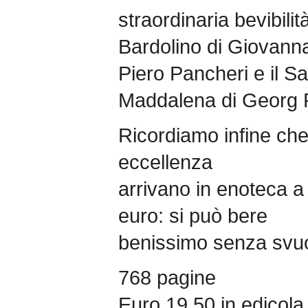
straordinaria bevibilità
Bardolino di Giovanna 
Piero Pancheri e il S
Maddalena di Georg
Ricordiamo infine che 
eccellenza
arrivano in enoteca a 
euro: si può bere
benissimo senza svuota
768 pagine
Euro 19,50 in edicola,