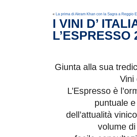
«
La prima di Akram Khan con la Sagra a Reggio E
I VINI D’ ITAL
L’ESPRESSO 
Giunta alla sua tredi
Vini 
L’Espresso è l’or
puntuale e 
dell’attualità vini
volume di 