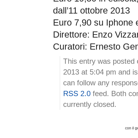
dall’11 ottobre 2013
Euro 7,90 su Iphone 
Direttore: Enzo Vizzar
Curatori: Ernesto Gent
This entry was posted 
2013 at 5:04 pm and is
can follow any response
RSS 2.0
feed. Both co
currently closed.
con il g