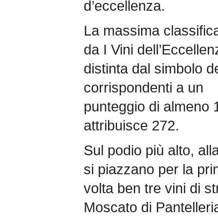
d’eccellenza.
La massima classifica
da I Vini dell’Eccellen
distinta dal simbolo de
corrispondenti a un
punteggio di almeno 
attribuisce 272.
Sul podio più alto, al
si piazzano per la pr
volta ben tre vini di st
Moscato di Pantelleri