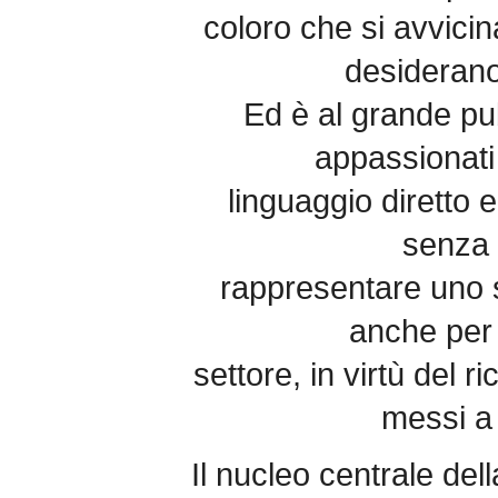
coloro che si avvicin
desiderano
Ed è al grande pu
appassionati
linguaggio diretto e
senza 
rappresentare uno 
anche per 
settore, in virtù del r
messi a 
Il nucleo centrale de