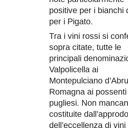
positive per i bianchi
per i Pigato.
Tra i vini rossi si con
sopra citate, tutte le
principali denominazi
Valpolicella ai
Montepulciano d’Abru
Romagna ai possenti 
pugliesi. Non mancan
costituite dall’approdo 
dell’eccellenza di vin