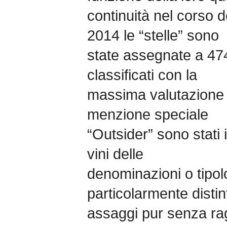
continuità nel corso d
2014 le “stelle” sono
state assegnate a 474 
classificati con la
massima valutazione d
menzione speciale
“Outsider” sono stati i
vini delle
denominazioni o tipol
particolarmente distin
assaggi pur senza rag