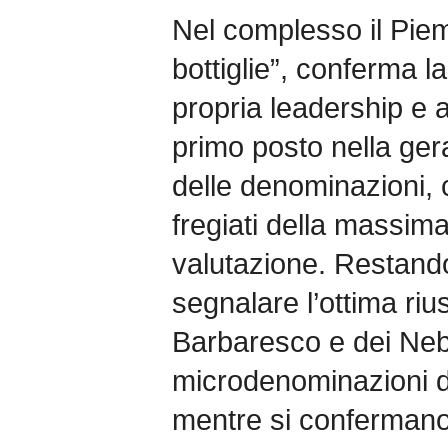
Nel complesso il Piem
bottiglie”, conferma la
propria leadership e a
primo posto nella ger
delle denominazioni, 
fregiati della massim
valutazione. Restand
segnalare l’ottima rius
Barbaresco e dei Neb
microdenominazioni d
mentre si confermano 