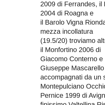
2009 di Ferrandes, il
2004 di Roagna e
il Barolo Vigna Riond
mezza incollatura
(19.5/20) troviamo al
il Monfortino 2006 di
Giacomo Conterno e i
Giuseppe Mascarello 
accompagnati da un s
Montepulciano Occhio
Pernice 1999 di Avign
finissimo Valtellina R