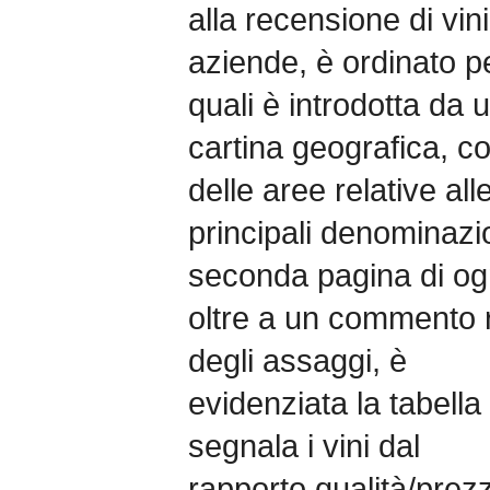
alla recensione di vini
aziende, è ordinato p
quali è introdotta da 
cartina geografica, co
delle aree relative all
principali denominazio
seconda pagina di og
oltre a un commento 
degli assaggi, è
evidenziata la tabella 
segnala i vini dal
rapporto qualità/prezz