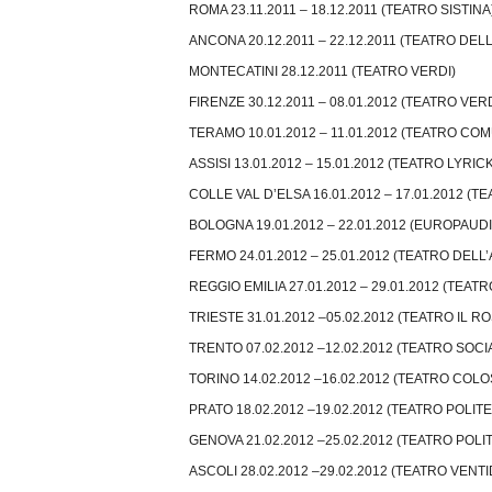
ROMA 23.11.2011 – 18.12.2011 (TEATRO SISTINA
ANCONA 20.12.2011 – 22.12.2011 (TEATRO DEL
MONTECATINI 28.12.2011 (TEATRO VERDI)
FIRENZE 30.12.2011 – 08.01.2012 (TEATRO VERD
TERAMO 10.01.2012 – 11.01.2012 (TEATRO CO
ASSISI 13.01.2012 – 15.01.2012 (TEATRO LYRICK
COLLE VAL D’ELSA 16.01.2012 – 17.01.2012 (
BOLOGNA 19.01.2012 – 22.01.2012 (EUROPAUD
FERMO 24.01.2012 – 25.01.2012 (TEATRO DELL
REGGIO EMILIA 27.01.2012 – 29.01.2012 (TEATR
TRIESTE 31.01.2012 –05.02.2012 (TEATRO IL R
TRENTO 07.02.2012 –12.02.2012 (TEATRO SOCI
TORINO 14.02.2012 –16.02.2012 (TEATRO COL
PRATO 18.02.2012 –19.02.2012 (TEATRO POLIT
GENOVA 21.02.2012 –25.02.2012 (TEATRO POLI
ASCOLI 28.02.2012 –29.02.2012 (TEATRO VENT