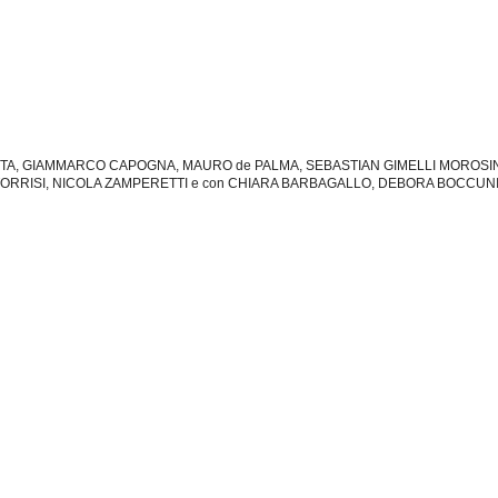
MENTA, GIAMMARCO CAPOGNA, MAURO de PALMA, SEBASTIAN GIMELLI MOROSIN
ORRISI, NICOLA ZAMPERETTI e con CHIARA BARBAGALLO, DEBORA BOCCUNI