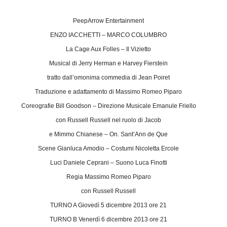
PeepArrow Entertainment
ENZO IACCHETTI – MARCO COLUMBRO
La Cage Aux Folles – Il Vizietto
Musical di Jerry Herman e Harvey Fierstein
tratto dall’omonima commedia di Jean Poiret
Traduzione e adattamento di Massimo Romeo Piparo
Coreografie Bill Goodson – Direzione Musicale Emanule Friello
con Russell Russell nel ruolo di Jacob
e Mimmo Chianese – On. Sant’Ann de Que
Scene Gianluca Amodio – Costumi Nicoletta Ercole
Luci Daniele Ceprani – Suono Luca Finotti
Regia Massimo Romeo Piparo
con Russell Russell
TURNO A Giovedì 5 dicembre 2013 ore 21
TURNO B Venerdì 6 dicembre 2013 ore 21