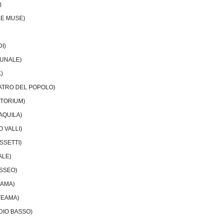
)
LE MUSE)
I)
MUNALE)
)
TEATRO DEL POPOLO)
ITORIUM)
’AQUILA)
O VALLI)
OSSETTI)
ALE)
OSSEO)
EAMA)
TEAMA)
IDIO BASSO)