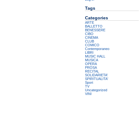
Tags
Categories
ARTE
BALLETTO
BENESSERE
CIBO
CINEMA
CLUB
COMICO
Contemporaneo
LIBRI
MUSIC HALL
MUSICA
OPERA
PROSA
RECITAL
SOLIDARIETA'
SPIRITUALITA'
Sport
TV
Uncategorized
VINI