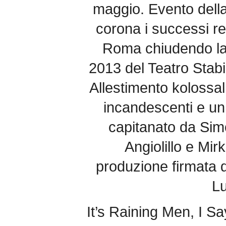
maggio. Evento della
corona i successi re
Roma chiudendo l
2013 del Teatro Stabil
Allestimento kolossal
incandescenti e un 
capitanato da Sim
Angiolillo e Mi
produzione firmata 
Lu
It’s Raining Men, I Sa