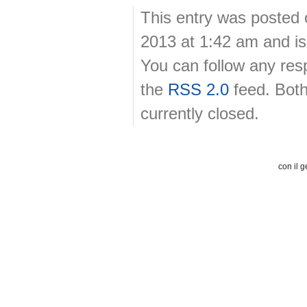
This entry was posted
2013 at 1:42 am and is
You can follow any res
the
RSS 2.0
feed. Bot
currently closed.
con il g