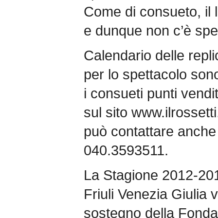
Come di consueto, il l
e dunque non c’è spe
Calendario delle replic
per lo spettacolo sono
i consueti punti vendi
sul sito www.ilrossetti
può contattare anche i
040.3593511.
La Stagione 2012-2013
Friuli Venezia Giulia 
sostegno della Fonda