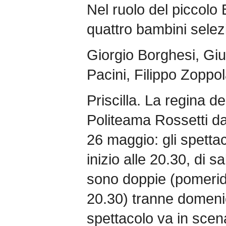
Nel ruolo del piccol
quattro bambini selezi
Giorgio Borghesi, Giu
Pacini, Filippo Zoppol
Priscilla. La regina d
Politeama Rossetti d
26 maggio: gli spettac
inizio alle 20.30, di 
sono doppie (pomerid
20.30) tranne domeni
spettacolo va in scena