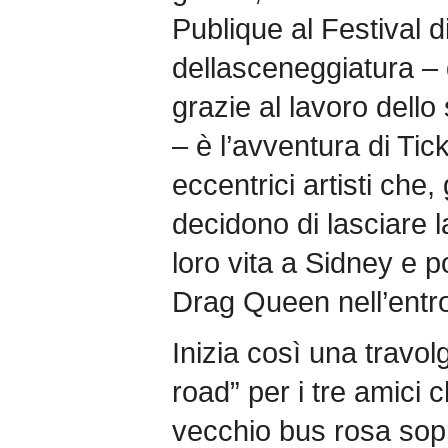
Publique al Festival 
dellasceneggiatura – 
grazie al lavoro dello 
– è l’avventura di Ti
eccentrici artisti che
decidono di lasciare l
loro vita a Sidney e po
Drag Queen nell’entro
Inizia così una travo
road” per i tre amici 
vecchio bus rosa sop