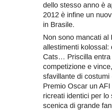
dello stesso anno è a
2012 è infine un nuo
in Brasile.
Non sono mancati al P
allestimenti kolossal:
Cats… Priscilla entra 
competizione e vince
sfavillante di costum
Premio Oscar un AFI 
ricreati identici per 
scenica di grande fan