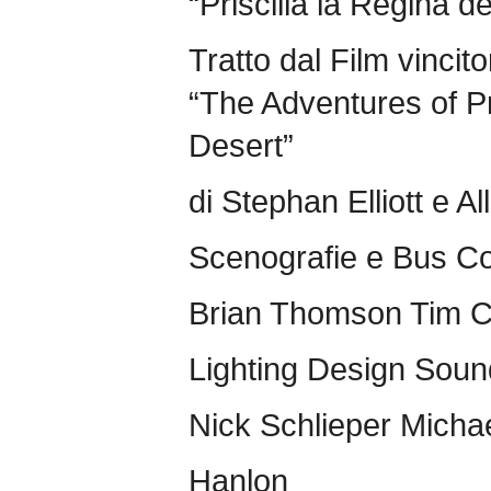
“Priscilla la Regina d
Tratto dal Film vinci
“The Adventures of Pr
Desert”
di Stephan Elliott e Al
Scenografie e Bus C
Brian Thomson Tim C
Lighting Design Sou
Nick Schlieper Micha
Hanlon