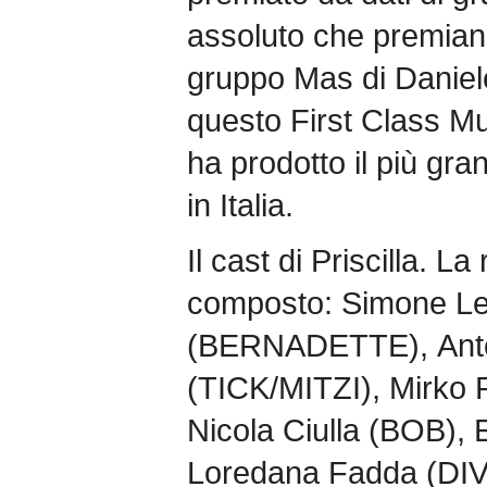
assoluto che premiano
gruppo Mas di Daniel
questo First Class Mus
ha prodotto il più gra
in Italia.
Il cast di Priscilla. L
composto: Simone Le
(BERNADETTE), Antone
(TICK/MITZI), Mirko
Nicola Ciulla (BOB), 
Loredana Fadda (DIVA