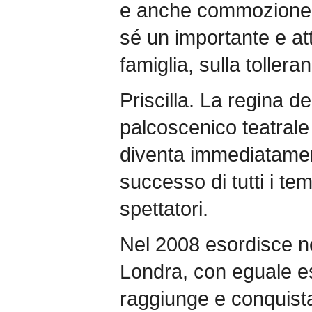
e anche commozione, 
sé un importante e at
famiglia, sulla tollera
Priscilla. La regina d
palcoscenico teatrale
diventa immediatamen
successo di tutti i tem
spettatori.
Nel 2008 esordisce ne
Londra, con eguale es
raggiunge e conquist