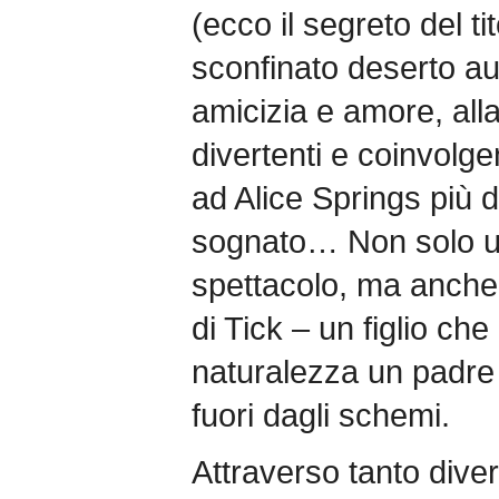
(ecco il segreto del ti
sconfinato deserto aus
amicizia e amore, all
divertenti e coinvolgen
ad Alice Springs più 
sognato… Non solo una
spettacolo, ma anche
di Tick – un figlio ch
naturalezza un padre
fuori dagli schemi.
Attraverso tanto dive