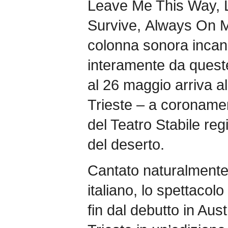
Leave Me This Way, Lik
Survive, Always On 
colonna sonora inca
interamente da queste 
al 26 maggio arriva a
Trieste – a coronamen
del Teatro Stabile reg
del deserto.
Cantato naturalmente 
italiano, lo spettaco
fin dal debutto in Aust