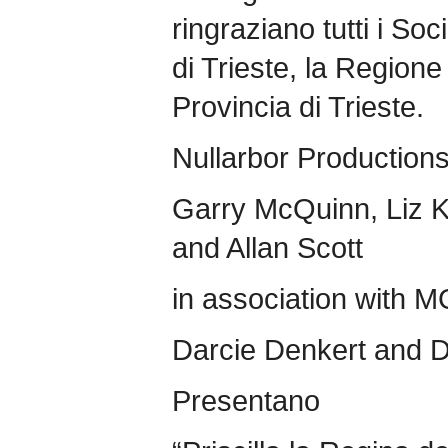
ringraziano tutti i Soc
di Trieste, la Regione 
Provincia di Trieste.
Nullarbor Production
Garry McQuinn, Liz 
and Allan Scott
in association wit
Darcie Denkert and D
Presentano