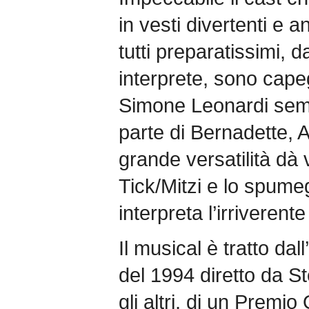
in vesti divertenti e a
tutti preparatissimi, d
interprete, sono capeg
Simone Leonardi semp
parte di Bernadette, A
grande versatilità dà 
Tick/Mitzi e lo spum
interpreta l’irriverent
Il musical è tratto da
del 1994 diretto da Ste
gli altri, di un Premi