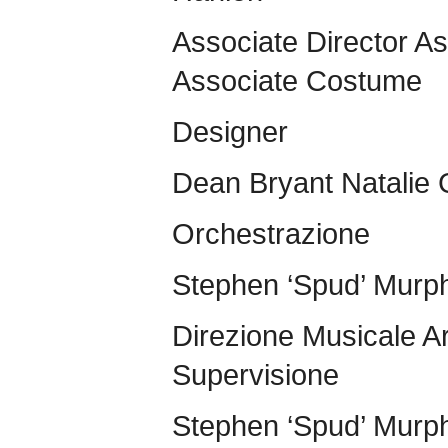
Associate Director A
Associate Costume
Designer
Dean Bryant Natalie 
Orchestrazione
Stephen ‘Spud’ Murph
Direzione Musicale A
Supervisione
Stephen ‘Spud’ Murp