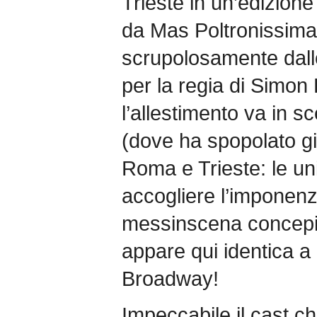
Trieste in un’edizione
da Mas Poltronissima
scrupolosamente dallo 
per la regia di Simon Ph
l’allestimento va in sc
(dove ha spopolato gi
Roma e Trieste: le uni
accogliere l’imponenz
messinscena concepita
appare qui identica a
Broadway!
Impeccabile il cast c