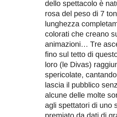
dello spettacolo è nat
rosa del peso di 7 tonn
lunghezza completame
colorati che creano su
animazioni… Tre ascen
fino sul tetto di ques
loro (le Divas) raggi
spericolate, cantando
lascia il pubblico se
alcune delle molte so
agli spettatori di uno 
premiato da dati di g