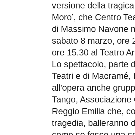
versione della tragica 
Moro’, che Centro Te
di Massimo Navone me
sabato 8 marzo, ore 
ore 15.30 al Teatro Ar
Lo spettacolo, parte 
Teatri e di Macramé, 
all’opera anche gruppi
Tango, Associazione C
Reggio Emilia che, co
tragedia, balleranno d
come se fosse una se