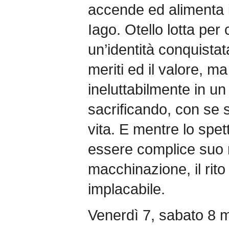
accende ed alimenta i
Iago. Otello lotta per
un’identità conquistat
meriti ed il valore, ma
ineluttabilmente in un 
sacrificando, con se 
vita. E mentre lo spet
essere complice suo 
macchinazione, il rit
implacabile.
Venerdì 7, sabato 8 