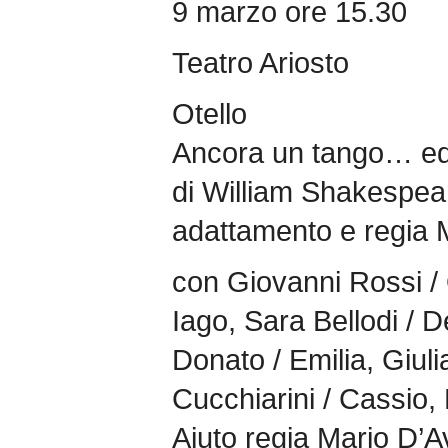
9 marzo ore 15.30
Teatro Ariosto
Otello
Ancora un tango… ed 
di William Shakespea
adattamento e regia
con Giovanni Rossi / 
Iago, Sara Bellodi / 
Donato / Emilia, Giuli
Cucchiarini / Cassio
Aiuto regia Mario D’