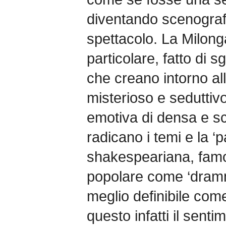
diventando scenografi
spettacolo. La Milong
particolare, fatto di sg
che creano intorno al
misterioso e seduttiv
emotiva di densa e scu
radicano i temi e la ‘p
shakespeariana, famo
popolare come ‘dramm
meglio definibile come
questo infatti il sent