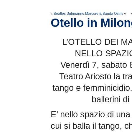
«
Beatles Submarine,Marcorè & Banda Osiris
«
Otello in Milo
L’OTELLO DEI M
NELLO SPAZI
Venerdì 7, sabato 
Teatro Ariosto la t
tango e femminicidio.
ballerini d
E’ nello spazio di una
cui si balla il tango,