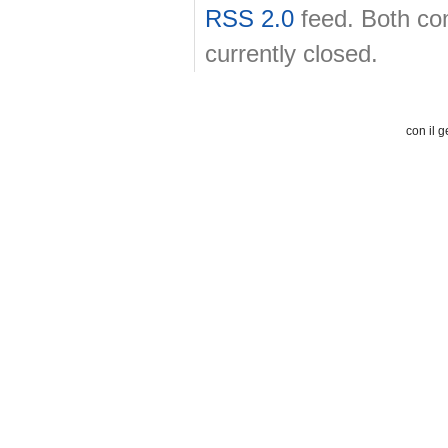
RSS 2.0
feed. Both co
currently closed.
con il g